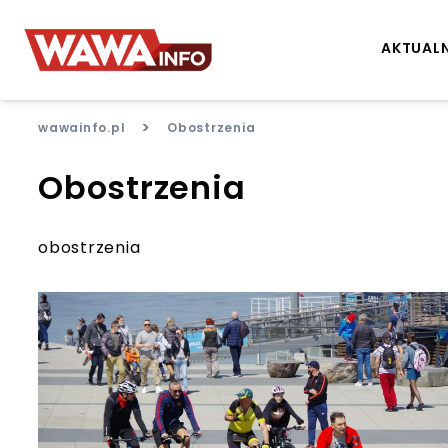
AKTUAL
>
wawainfo.pl
Obostrzenia
Obostrzenia
obostrzenia