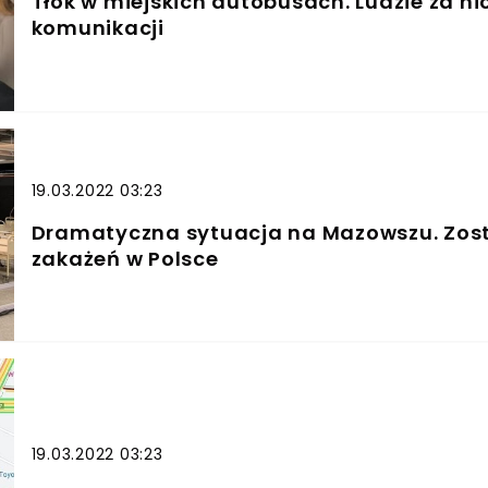
Tłok w miejskich autobusach. Ludzie za ni
komunikacji
19.03.2022 03:23
Dramatyczna sytuacja na Mazowszu. Zosta
zakażeń w Polsce
19.03.2022 03:23