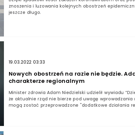
znoszenia i luzowania kolejnych obostrzeń epidemicz
jeszcze długo.
19.03.2022 03:33
Nowych obostrzeń na razie nie będzie. Ada
charakterze regionalnym
Minister zdrowia Adam Niedzielski udzielił wywiadu “Dz
że aktualnie rząd nie bierze pod uwagę wprowadzania 
mogą zostać przeprowadzone "dodatkowe działania regi
zostaną zamknięte, a uczniowie będą musieli przenieść