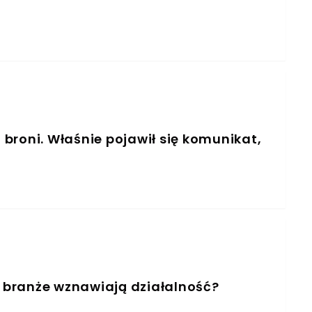
a broni. Właśnie pojawił się komunikat,
e branże wznawiają działalność?