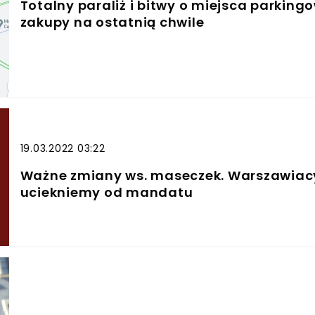
Totalny paraliż i bitwy o miejsca parkingo
zakupy na ostatnią chwile
19.03.2022 03:22
Ważne zmiany ws. maseczek. Warszawiacy
uciekniemy od mandatu