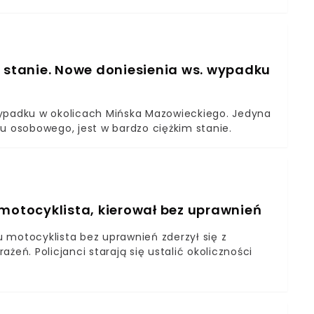
m stanie. Nowe doniesienia ws. wypadku
wypadku w okolicach Mińska Mazowieckiego. Jedyna
u osobowego, jest w bardzo ciężkim stanie.
 motocyklista, kierował bez uprawnień
 motocyklista bez uprawnień zderzył się z
ń. Policjanci starają się ustalić okoliczności