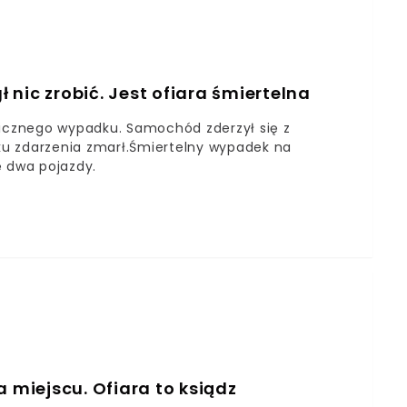
nic zrobić. Jest ofiara śmiertelna
gicznego wypadku. Samochód zderzył się z
ku zdarzenia zmarł.Śmiertelny wypadek na
ię dwa pojazdy.
a miejscu. Ofiara to ksiądz