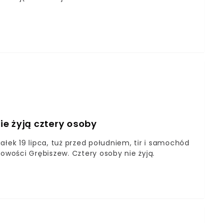
e żyją cztery osoby
ałek 19 lipca, tuż przed południem, tir i samochód
cowości Grębiszew. Cztery osoby nie żyją.