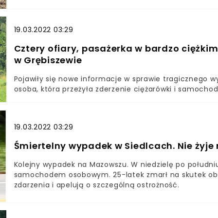
19.03.2022 03:29
Cztery ofiary, pasażerka w bardzo ciężki
w Grębiszewie
Pojawiły się nowe informacje w sprawie tragicznego 
osoba, która przeżyła zderzenie ciężarówki i samochod
19.03.2022 03:29
Śmiertelny wypadek w Siedlcach. Nie żyje
Kolejny wypadek na Mazowszu. W niedzielę po południu
samochodem osobowym. 25-latek zmarł na skutek obraże
zdarzenia i apelują o szczególną ostrożność.