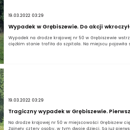
19.03.2022 03:29
Wypadek w Grębiszewie. Do akcji wkrocz
Wypadek na drodze krajowej nr 50 w Grębiszewie wstrz
ciężkim stanie trafiła do szpitala. Na miejscu pojawił
19.03.2022 03:29
Tragiczny wypadek w Grębiszewie. Pierwsz
Na drodze krajowej nr 50 w miejscowości Grębiszew 
Zginęły cztery osoby, w tym dwoje dzieci. Są już pierws