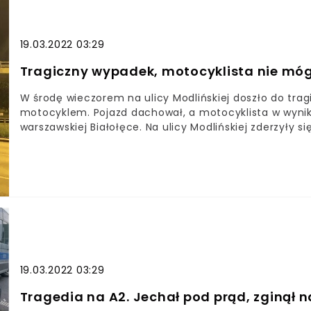
19.03.2022 03:29
Tragiczny wypadek, motocyklista nie mógł 
W środę wieczorem na ulicy Modlińskiej doszło do tra
motocyklem. Pojazd dachował, a motocyklista w wyni
warszawskiej Białołęce. Na ulicy Modlińskiej zderzyły s
19.03.2022 03:29
Tragedia na A2. Jechał pod prąd, zginął n