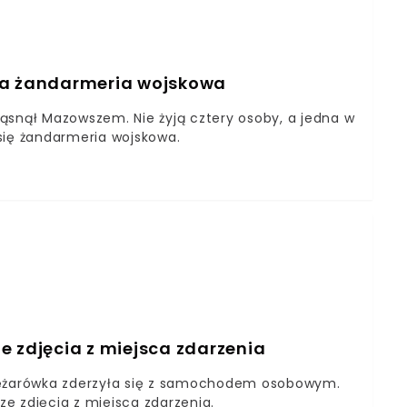
yła żandarmeria wojskowa
ąsnął Mazowszem. Nie żyją cztery osoby, a jedna w
a się żandarmeria wojskowa.
e zdjęcia z miejsca zdarzenia
ciężarówka zderzyła się z samochodem osobowym.
ze zdjęcia z miejsca zdarzenia.