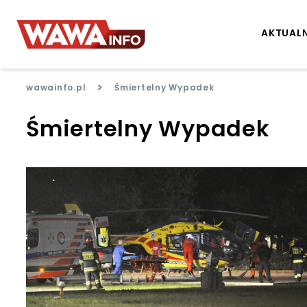
AKTUAL
>
wawainfo.pl
Śmiertelny Wypadek
Śmiertelny Wypadek