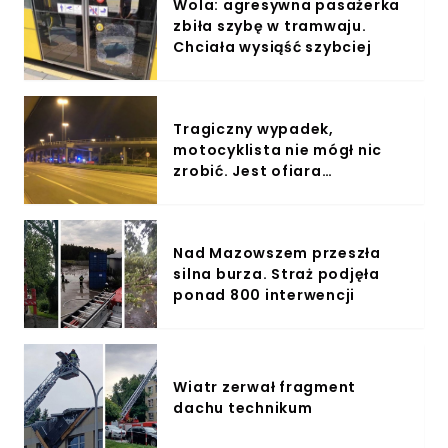
Wola: agresywna pasażerka
zbiła szybę w tramwaju.
Chciała wysiąść szybciej
Tragiczny wypadek,
motocyklista nie mógł nic
zrobić. Jest ofiara
śmiertelna
Nad Mazowszem przeszła
silna burza. Straż podjęła
ponad 800 interwencji
Wiatr zerwał fragment
dachu technikum