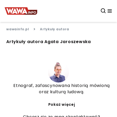
>
wawainfo.pl
Artykuły autora
Artykuły autora Agata Jaroszewska
Etnograf, zafascynowana historią mówioną
oraz kulturą ludową.
Pokaż więcej
Chcesz się ze mną skontaktować?