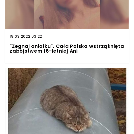
19.03.2022 03:22
"Żegnaj aniołku". Cała Polska wstrząśnięta
zabójstwem 16-letniej Ani