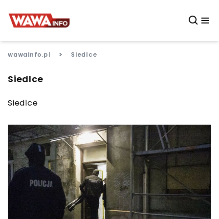
>
wawainfo.pl
Siedlce
Siedlce
Siedlce