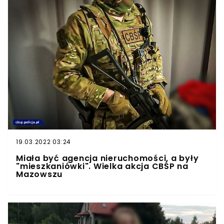
19.03.2022 03:24
Miała być agencja nieruchomości, a były
"mieszkaniówki". Wielka akcja CBŚP na
Mazowszu