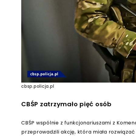
cbsp.policja.pl
CBŚP zatrzymało pięć osób
CBŚP wspólnie z funkcjonariuszami z Komend
przeprowadzili akcję, która miała rozwiązać