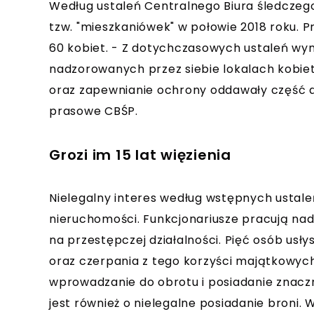
Według ustaleń Centralnego Biura śledczego 
tzw. "mieszkaniówek" w połowie 2018 roku.
60 kobiet. - Z dotychczasowych ustaleń wyn
nadzorowanych przez siebie lokalach kobie
oraz zapewnianie ochrony oddawały część d
prasowe CBŚP.
Grozi im 15 lat więzienia
Nielegalny interes według wstępnych ustal
nieruchomości. Funkcjonariusze pracują nad
na przestępczej działalności. Pięć osób usłys
oraz czerpania z tego korzyści majątkowy
wprowadzanie do obrotu i posiadanie znacz
jest również o nielegalne posiadanie bron