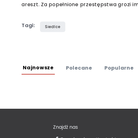
areszt. Za popełnione przestępstwa grozi im
Tagi:
Siedlce
Najnowsze
Polecane
Popularne
Znajdź nas