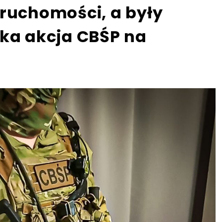
eruchomości, a były
lka akcja CBŚP na