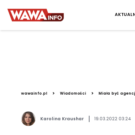
AKTUAL
>
>
wawainfo.pl
Wiadomości
Miała być agencj
Karolina Kraushar
19.03.2022 03:24