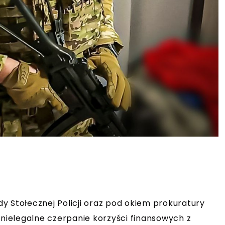
y Stołecznej Policji oraz pod okiem prokuratury
 nielegalne czerpanie korzyści finansowych z