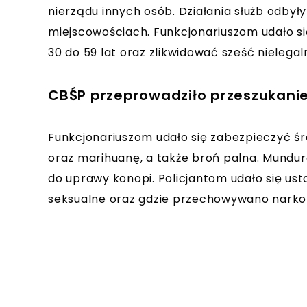
nierządu innych osób. Działania służb odbyły
miejscowościach. Funkcjonariuszom udało s
30 do 59 lat oraz zlikwidować sześć nielega
CBŚP przeprowadziło przeszukani
Funkcjonariuszom udało się zabezpieczyć śr
oraz marihuanę, a także broń palna. Munduro
do uprawy konopi. Policjantom udało się usta
seksualne oraz gdzie przechowywano narkot