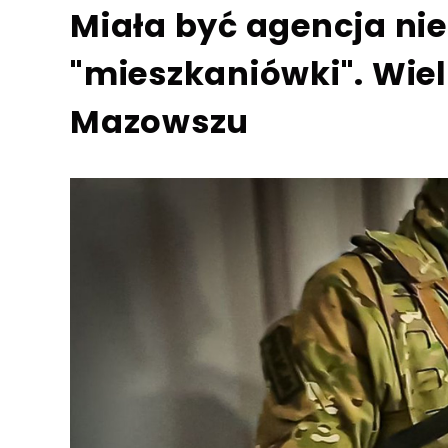
Miała być agencja ni
"mieszkaniówki". Wie
Mazowszu