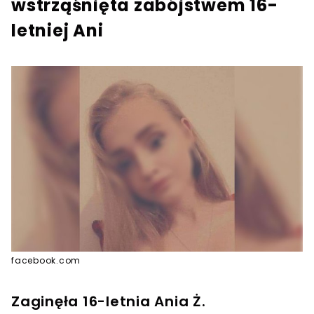
wstrząśnięta zabójstwem 16-
letniej Ani
facebook.com
Zaginęła 16-letnia Ania Ż.