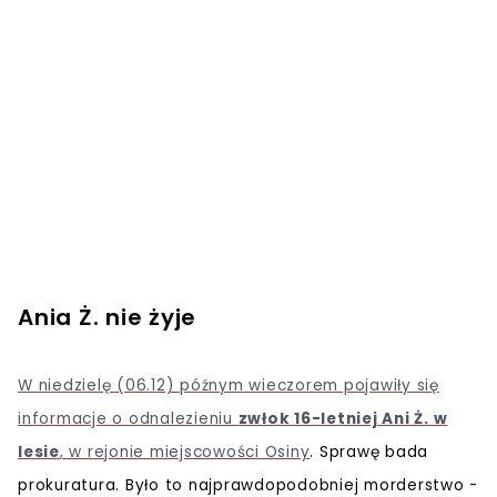
Ania Ż. nie żyje
W niedzielę (06.12) późnym wieczorem pojawiły się
informacje o odnalezieniu
zwłok 16-letniej Ani Ż. w
lesie
, w rejonie miejscowości Osiny
. Sprawę bada
prokuratura. Było to najprawdopodobniej morderstwo -