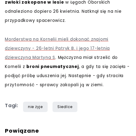
zwłoki zakopane w lesie
w Łęgach Oborskich
odnaleziono dopiero 26 kwietnia. Natknął się na nie
przypadkowy spacerowicz.
Morderstwa na Kornelii mieli dokonać znajomi
dziewczyny - 26-letni Patryk B. i jego 17-letnia
dziewczyna Martyna S
. Mężczyzna miał strzelić do
Kornelii z
broni pneumatycznej
, a gdy ta się zacięła -
podjąć próbę uduszenia jej. Następnie - gdy straciła
przytomność - sprawcy zakopali ją w ziemi.
Tagi:
nie żyje
Siedlce
Powiązane