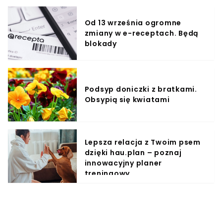
Od 13 września ogromne
zmiany w e-receptach. Będą
blokady
Podsyp doniczki z bratkami.
Obsypią się kwiatami
Lepsza relacja z Twoim psem
dzięki hau.plan – poznaj
innowacyjny planer
treningowy