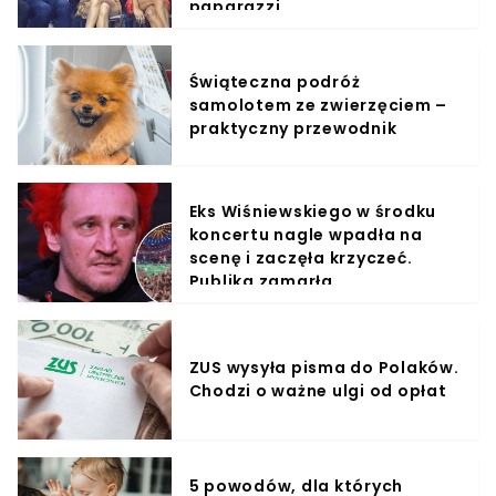
paparazzi
Świąteczna podróż
samolotem ze zwierzęciem –
praktyczny przewodnik
Eks Wiśniewskiego w środku
koncertu nagle wpadła na
scenę i zaczęła krzyczeć.
Publika zamarła
ZUS wysyła pisma do Polaków.
Chodzi o ważne ulgi od opłat
5 powodów, dla których