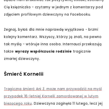
Cię księżniczko - czytamy w jednym z komentarzy pod
zdjęciem profilowym dziewczyny na Facebooku.
Żegnaj, byłaś dla mnie naprawdę wyjątkowa - brzmi
kolejny komentarz. Wszyscy, którzy ją znali, na pewno
tak myślą - wtóruje inna osoba. Internauci przekazują
także
wyrazy współczucia rodzinie
tragicznie
zmarłej dziewczyny.
Śmierć Kornelii
Tragiczna śmierć Ani Ż. może nam przywodzić na myśl
przypadek 16-letniej Kornelii zamordowanej w lutym
bieżącego roku
. Dziewczyna zaginęła 11 lutego, lecz jej