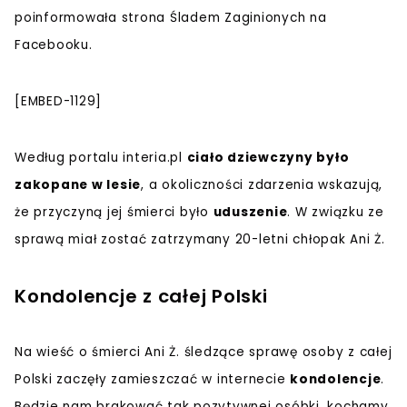
poinformowała strona Śladem Zaginionych na
Facebooku.
[EMBED-1129]
Według portalu interia.pl
ciało dziewczyny było
zakopane w lesie
, a okoliczności zdarzenia wskazują,
że przyczyną jej śmierci było
uduszenie
. W związku ze
sprawą miał zostać zatrzymany 20-letni chłopak Ani Ż.
Kondolencje z całej Polski
Na wieść o śmierci Ani Ż. śledzące sprawę osoby z całej
Polski zaczęły zamieszczać w internecie
kondolencje
.
Będzie nam brakować tak pozytywnej osóbki, kochamy