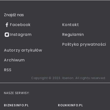
Znajdź nas
Facebook
Kontakt
Instagram
Regulamin
Polityka prywatności
Autorzy artykułów
Archiwum
RSS
Copyright © 2023. Iberion. All rights reserved.
NASZE SERWISY:
BIZNESINFO.PL
ROLNIKINFO.PL