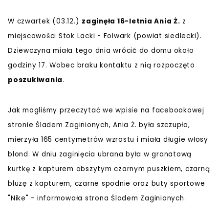
W czwartek (03.12.)
zaginęła 16-letnia Ania Ż.
z
miejscowości Stok Lacki - Folwark (powiat siedlecki).
Dziewczyna miała tego dnia wrócić do domu około
godziny 17. Wobec braku kontaktu z nią rozpoczęto
poszukiwania
.
Jak mogliśmy przeczytać we wpisie na facebookowej
stronie Śladem Zaginionych, Ania Ż. była szczupła,
mierzyła 165 centymetrów wzrostu i miała długie włosy
blond. W dniu zaginięcia ubrana była w granatową
kurtkę z kapturem obszytym czarnym puszkiem, czarną
bluzę z kapturem, czarne spodnie oraz buty sportowe
"Nike" - informowała strona Śladem Zaginionych.