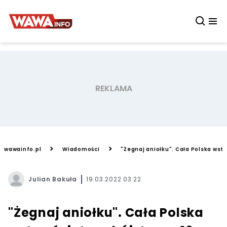
>
>
wawainfo.pl
Wiadomości
"Żegnaj aniołku". Cała Polska wst
Julian Bakuła
19.03.2022 03:22
"Żegnaj aniołku". Cała Polska