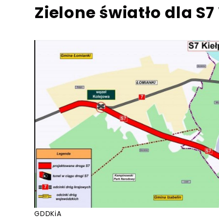
Zielone światło dla S
GDDKiA