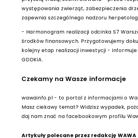
występowania zwierząt, zabezpieczenia drz
zapewnia szczególnego nadzoru herpetolog
- Harmonogram realizacji odcinka S7 Warsz
środków finansowych. Przygotowujemy doku
kolejny etap realizacji inwestycji - inform
GDDKiA.
Czekamy na Wasze informacje
wawainfo.pl - to portal z informacjami o Wa
Masz ciekawy temat? Widzisz wypadek, poża
daj nam znać na facebookowym profilu Waw
Artykuły polecane przez redakcję WAWA 