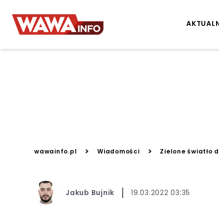
AKTUAL
>
>
wawainfo.pl
Wiadomości
Zielone światło 
Jakub Bujnik
19.03.2022 03:35