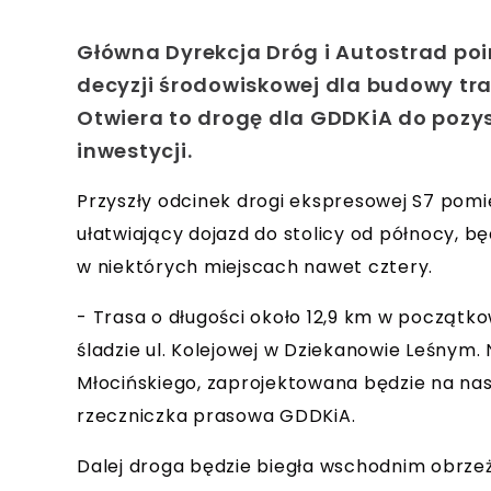
Główna Dyrekcja Dróg i Autostrad po
decyzji środowiskowej dla budowy tr
Otwiera to drogę dla GDDKiA do pozy
inwestycji.
Przyszły odcinek drogi ekspresowej S7 pomi
ułatwiający dojazd do stolicy od północy, b
w niektórych miejscach nawet cztery.
- Trasa o długości około 12,9 km w początko
śladzie ul. Kolejowej w Dziekanowie Leśnym.
Młocińskiego, zaprojektowana będzie na nas
rzeczniczka prasowa GDDKiA.
Dalej droga będzie biegła wschodnim obrz