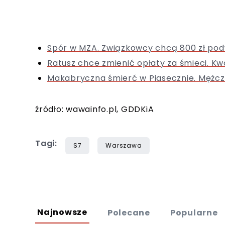
Spór w MZA. Związkowcy chcą 800 zł pod
Ratusz chce zmienić opłaty za śmieci. Kw
Makabryczna śmierć w Piasecznie. Mężcz
źródło: wawainfo.pl, GDDKiA
Tagi:
S7
Warszawa
Najnowsze
Polecane
Popularne