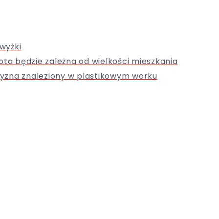
wyżki
ota będzie zależna od wielkości mieszkania
yzna znaleziony w plastikowym worku