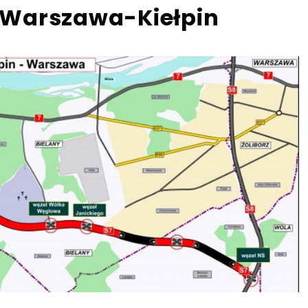
7 Warszawa-Kiełpin