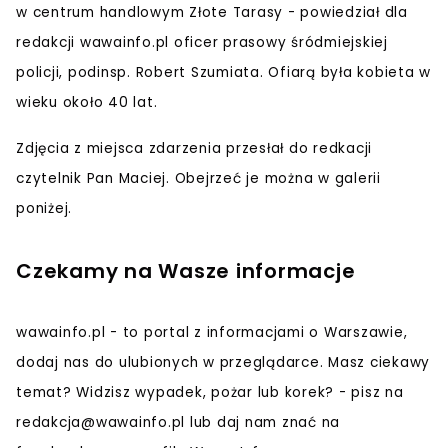
w centrum handlowym Złote Tarasy - powiedział dla
redakcji wawainfo.pl oficer prasowy śródmiejskiej
policji, podinsp. Robert Szumiata. Ofiarą była kobieta w
wieku około 40 lat.
Zdjęcia z miejsca zdarzenia przesłał do redkacji
czytelnik Pan Maciej.
Obejrzeć je można w galerii
poniżej.
Czekamy na Wasze informacje
wawainfo.pl - to portal z informacjami o Warszawie,
dodaj nas do ulubionych w przeglądarce. Masz ciekawy
temat? Widzisz wypadek, pożar lub korek? - pisz na
redakcja@wawainfo.pl
lub daj nam znać na