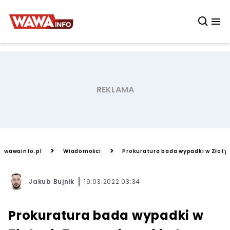
>
>
wawainfo.pl
Wiadomości
Prokuratura bada wypadki w Złot
Jakub Bujnik
19.03.2022 03:34
Prokuratura bada wypadki w