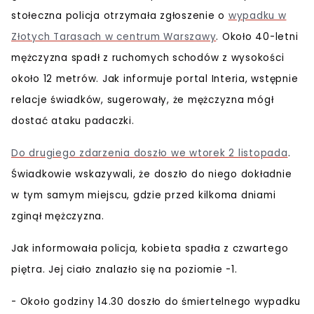
stołeczna policja otrzymała zgłoszenie o
wypadku w
Złotych Tarasach w centrum Warszawy
.
Około 40-letni
mężczyzna spadł z ruchomych schodów z wysokości
około 12 metrów
. Jak informuje portal Interia, wstępnie
relacje świadków, sugerowały, że mężczyzna mógł
dostać ataku padaczki.
Do drugiego zdarzenia doszło we wtorek 2 listopada
.
Świadkowie wskazywali, że doszło do niego dokładnie
w tym samym miejscu, gdzie przed kilkoma dniami
zginął mężczyzna.
Jak informowała policja, kobieta spadła z czwartego
piętra. Jej ciało znalazło się na poziomie -1.
- Około godziny 14.30 doszło do śmiertelnego wypadku