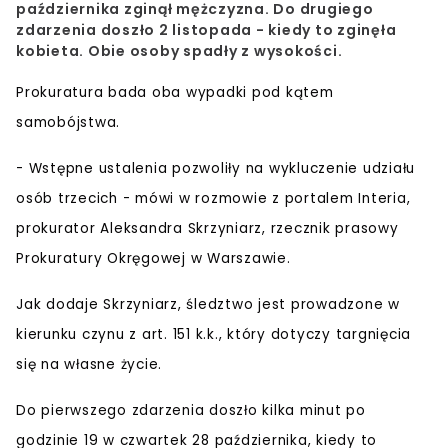
października zginął mężczyzna. Do drugiego
zdarzenia doszło 2 listopada - kiedy to zginęła
kobieta. Obie osoby spadły z wysokości.
Prokuratura bada oba wypadki pod kątem
samobójstwa.
-
Wstępne ustalenia pozwoliły na wykluczenie udziału
osób trzecich
- mówi w rozmowie z portalem Interia,
prokurator Aleksandra Skrzyniarz, rzecznik prasowy
Prokuratury Okręgowej w Warszawie.
Jak dodaje Skrzyniarz, śledztwo jest prowadzone w
kierunku czynu z art. 151 k.k., który dotyczy targnięcia
się na własne życie.
Do pierwszego zdarzenia doszło kilka minut po
godzinie 19 w czwartek 28 października, kiedy to