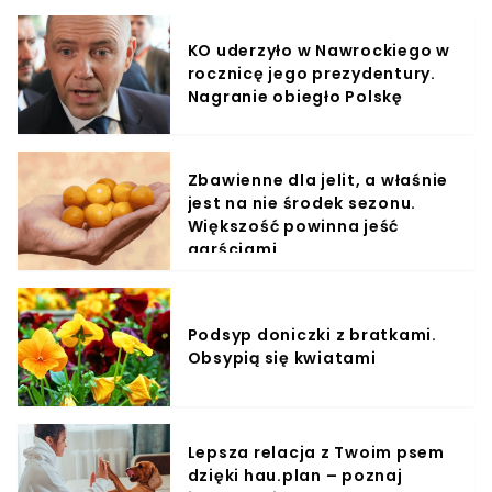
KO uderzyło w Nawrockiego w
rocznicę jego prezydentury.
Nagranie obiegło Polskę
Zbawienne dla jelit, a właśnie
jest na nie środek sezonu.
Większość powinna jeść
garściami
Podsyp doniczki z bratkami.
Obsypią się kwiatami
Lepsza relacja z Twoim psem
dzięki hau.plan – poznaj