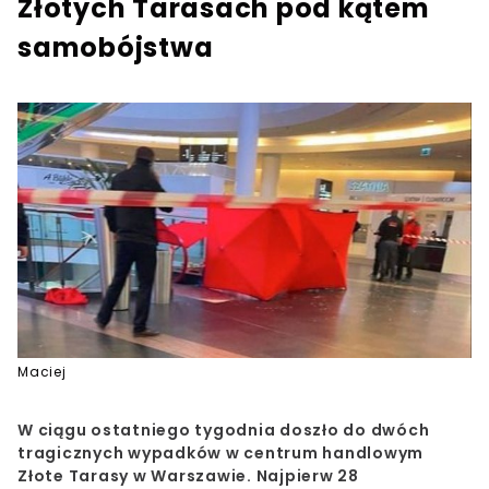
Złotych Tarasach pod kątem
samobójstwa
Maciej
W ciągu ostatniego tygodnia doszło do dwóch
tragicznych wypadków w centrum handlowym
Złote Tarasy w Warszawie. Najpierw 28