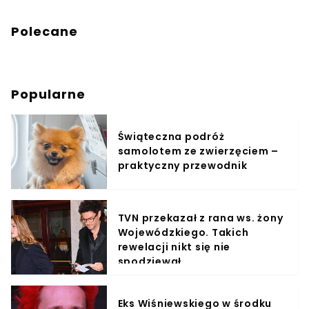
Polecane
Popularne
Świąteczna podróż
samolotem ze zwierzęciem –
praktyczny przewodnik
TVN przekazał z rana ws. żony
Wojewódzkiego. Takich
rewelacji nikt się nie
spodziewał
Eks Wiśniewskiego w środku