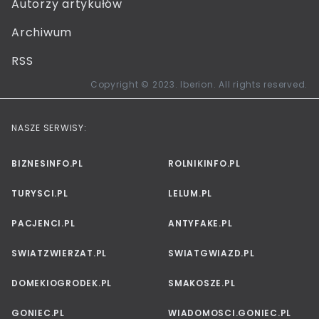
Autorzy artykułów
Archiwum
RSS
Copyright © 2023. Iberion. All rights reserved.
NASZE SERWISY:
BIZNESINFO.PL
ROLNIKINFO.PL
TURYSCI.PL
LELUM.PL
PACJENCI.PL
ANTYFAKE.PL
SWIATZWIERZAT.PL
SWIATGWIAZD.PL
DOMEKIOGRODEK.PL
SMAKOSZE.PL
GONIEC.PL
WIADOMOSCI.GONIEC.PL