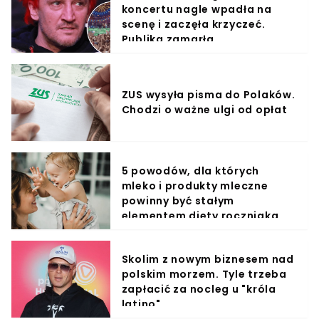
koncertu nagle wpadła na
scenę i zaczęła krzyczeć.
Publika zamarła
ZUS wysyła pisma do Polaków.
Chodzi o ważne ulgi od opłat
5 powodów, dla których
mleko i produkty mleczne
powinny być stałym
elementem diety roczniaka
Skolim z nowym biznesem nad
polskim morzem. Tyle trzeba
zapłacić za nocleg u "króla
latino"