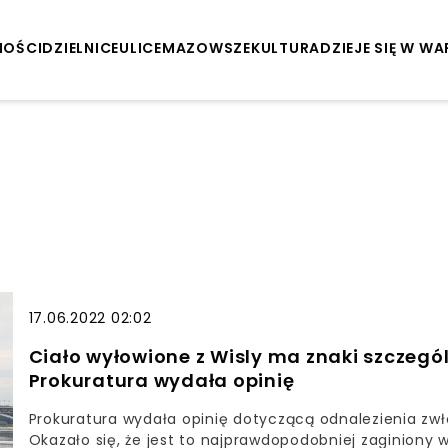
NOŚCI
DZIELNICE
ULICE
MAZOWSZE
KULTURA
DZIEJE SIĘ W W
17.06.2022 02:02
Ciało wyłowione z Wisly ma znaki szczeg
Prokuratura wydała opinię
Prokuratura wydała opinię dotyczącą odnalezienia zw
Okazało się, że jest to najprawdopodobniej zaginiony 