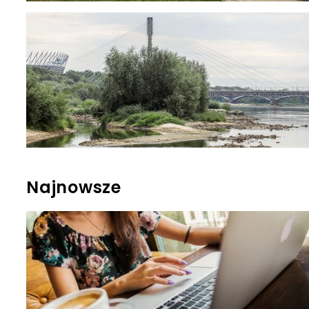
Najnowsze