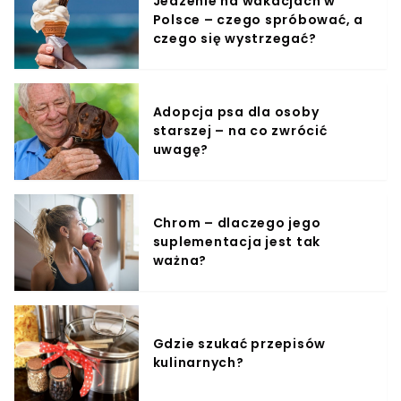
Jedzenie na wakacjach w
Polsce – czego spróbować, a
czego się wystrzegać?
Adopcja psa dla osoby
starszej – na co zwrócić
uwagę?
Chrom – dlaczego jego
suplementacja jest tak
ważna?
Gdzie szukać przepisów
kulinarnych?