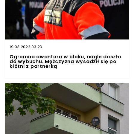
19.03.2022 03:23
Ogromna awantura w bloku, nagle doszło
do wybuchu. Mężczyzna wysadził się po
kłótni z partnerką