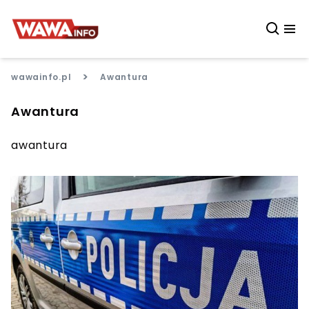
>
wawainfo.pl
Awantura
Awantura
awantura