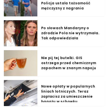
Policja ustala tożsamość
mężczyzny z nagrania
Po słowach Mandaryny o
zdradzie Pola nie wytrzymała.
Tak odpowiedziała
Nie pij tej butelki. GIS
ostrzega przed chemicznym
zapachem w znanym napoju
Nowe opłaty w popularnych
liniach lotniczych. Teraz
zapłacisz za umieszczenie
bagażu w schowku