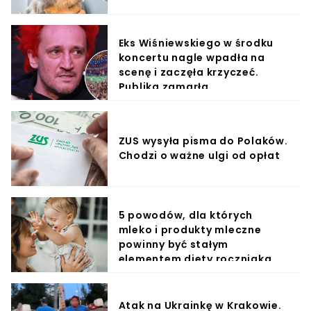
Eks Wiśniewskiego w środku
koncertu nagle wpadła na
scenę i zaczęła krzyczeć.
Publika zamarła
ZUS wysyła pisma do Polaków.
Chodzi o ważne ulgi od opłat
5 powodów, dla których
mleko i produkty mleczne
powinny być stałym
elementem diety roczniaka
Atak na Ukrainkę w Krakowie.