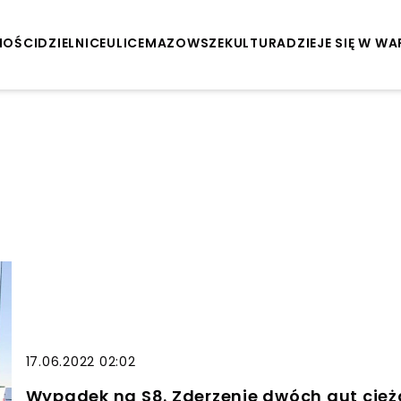
NOŚCI
DZIELNICE
ULICE
MAZOWSZE
KULTURA
DZIEJE SIĘ W W
17.06.2022 02:02
Wypadek na S8. Zderzenie dwóch aut ci