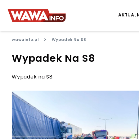
AKTUAL
>
wawainfo.pl
Wypadek Na S8
Wypadek Na S8
Wypadek na S8