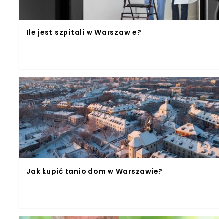
Ile jest szpitali w Warszawie?
Jak kupić tanio dom w Warszawie?