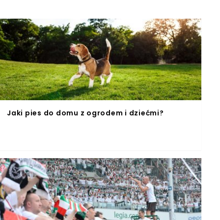
Jaki pies do domu z ogrodem i dziećmi?