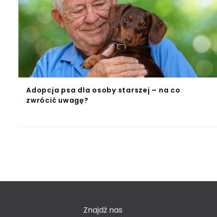
Adopcja psa dla osoby starszej – na co
zwrócić uwagę?
Znajdź nas