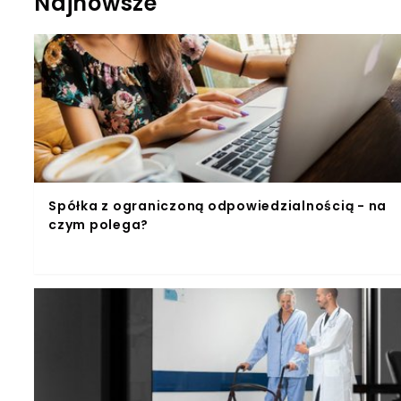
Najnowsze
Spółka z ograniczoną odpowiedzialnością - na
czym polega?