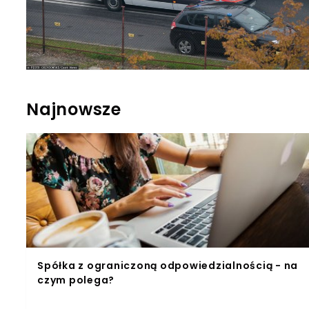
Najnowsze
Spółka z ograniczoną odpowiedzialnością - na
czym polega?