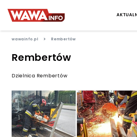
AKTUAL
>
wawainfo.pl
Rembertów
Rembertów
Dzielnica Rembertów