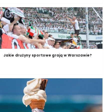
Jakie drużyny sportowe grają w Warszawie?