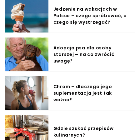
Jedzenie na wakacjach w
Polsce – czego spróbować, a
czego się wystrzegać?
Adopcja psa dla osoby
starszej – na co zwrócić
uwagę?
Chrom – dlaczego jego
suplementacja jest tak
ważna?
Gdzie szukać przepisów
kulinarnych?