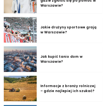
gdzie zgłosić się po pomoc w
Warszawie?
Jakie drużyny sportowe grają
w Warszawie?
Jak kupić tanio dom w
Warszawie?
Informacje z branży rolniczej
– gdzie najlepiej ich szukać?