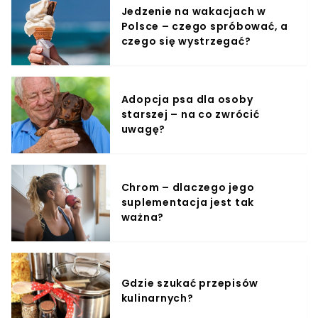
Jedzenie na wakacjach w
Polsce – czego spróbować, a
czego się wystrzegać?
Adopcja psa dla osoby
starszej – na co zwrócić
uwagę?
Chrom – dlaczego jego
suplementacja jest tak
ważna?
Gdzie szukać przepisów
kulinarnych?