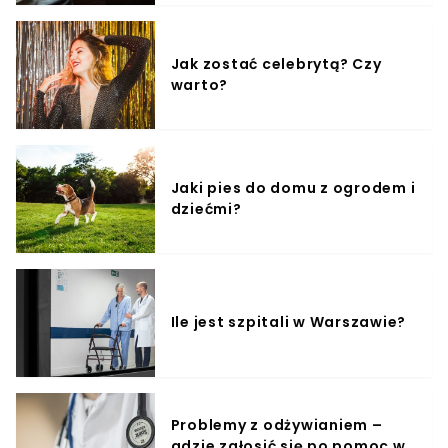
Jak zostać celebrytą? Czy
warto?
Jaki pies do domu z ogrodem i
dziećmi?
Ile jest szpitali w Warszawie?
Problemy z odżywianiem –
gdzie zgłosić się po pomoc w