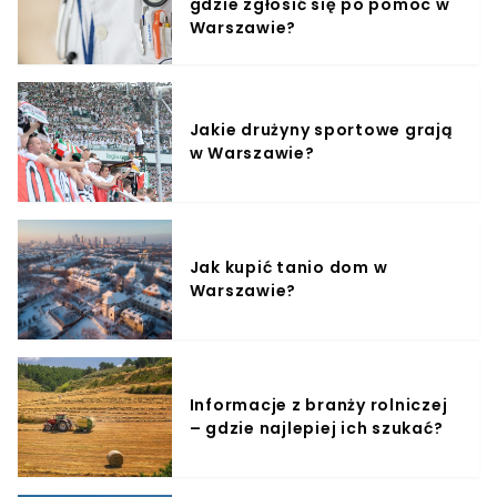
gdzie zgłosić się po pomoc w
Warszawie?
Jakie drużyny sportowe grają
w Warszawie?
Jak kupić tanio dom w
Warszawie?
Informacje z branży rolniczej
– gdzie najlepiej ich szukać?