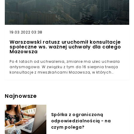
19.03.2022 03:38
Warszawski ratusz uruchomił konsultacje
społeczne ws. ważnej uchwały dla całego
Mazowsza
Po 4 latach od uchwalenia, zmianie ma ulec uchwała
antysmogowa. W związku z tym do 16 sierpnia trwaja
konsultacje z mieszkańcami Mazowsza, w których
udział wziąć może każdy zainteresowany.Zmiana ma
dotyczyć wymiany pieców.
Najnowsze
Spółka z ograniczoną
odpowiedzialnością - na
czym polega?