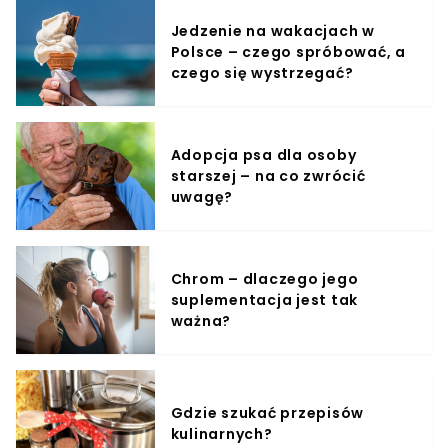
Jedzenie na wakacjach w
Polsce – czego spróbować, a
czego się wystrzegać?
Adopcja psa dla osoby
starszej – na co zwrócić
uwagę?
Chrom – dlaczego jego
suplementacja jest tak
ważna?
Gdzie szukać przepisów
kulinarnych?