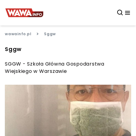
>
wawainfo.pl
Sggw
Sggw
SGGW - Szkoła Główna Gospodarstwa
Wiejskiego w Warszawie