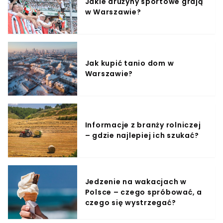
Jakie drużyny sportowe grają
w Warszawie?
Jak kupić tanio dom w
Warszawie?
Informacje z branży rolniczej
– gdzie najlepiej ich szukać?
Jedzenie na wakacjach w
Polsce – czego spróbować, a
czego się wystrzegać?