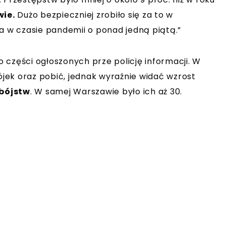
wie.
Dużo bezpieczniej zrobiło się za to w
a w czasie pandemii o ponad jedną piątą.”
 części ogłoszonych prze policję informacji. W
jek oraz pobić, jednak wyraźnie widać wzrost
bójstw
. W samej Warszawie było ich aż 30.