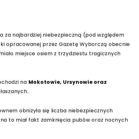
na za najbardziej niebezpieczną (pod względem
ystki opracowanej przez Gazetę Wyborczą obecnie
iało miejsce osiem z trzydziestu tragicznych
dochodzi na
Mokotowie, Ursynowie oraz
zgłaszanych.
downem obniżyła się liczba niebezpiecznych
 na to miał fakt zamknięcia pubów oraz nocnych