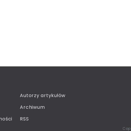
Autorzy artykułów
Archiwum
ności
RSS
Copy