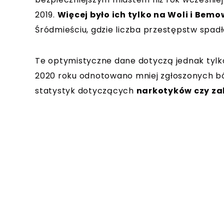
2019.
Więcej było ich tylko na Woli i Bemo
Śródmieściu, gdzie liczba przestępstw spadł
Te optymistyczne dane dotyczą jednak tylko
2020 roku odnotowano mniej zgłoszonych bó
statystyk dotyczących
narkotyków czy za