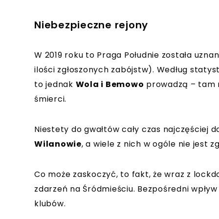
Niebezpieczne rejony
W 2019 roku to Praga Południe została uzna
ilości zgłoszonych zabójstw). Według stat
to jednak
Wola i Bemowo
prowadzą – tam m
śmierci.
Niestety do gwałtów cały czas najczęściej 
Wilanowie
, a wiele z nich w ogóle nie jest 
Co może zaskoczyć, to fakt, że wraz z lock
zdarzeń na Śródmieściu. Bezpośredni wpływ
klubów.