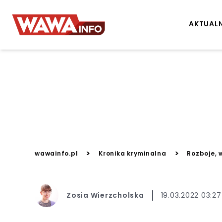
AKTUAL
>
>
wawainfo.pl
Kronika kryminalna
Rozboje, 
Zosia Wierzcholska
19.03.2022 03:27