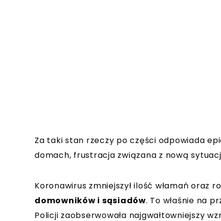
Za taki stan rzeczy po części odpowiada e
domach, frustracja związana z nową sytuacj
Koronawirus zmniejszył ilość włamań oraz ro
domowników i sąsiadów
. To właśnie na p
Policji zaobserwowała najgwałtowniejszy wzr