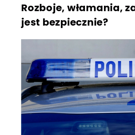
Rozboje, włamania, za
jest bezpiecznie?