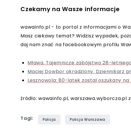
Czekamy na Wasze informacje
wawainfo.pl - to portal z informacjami o Wa
Masz ciekawy temat? Widzisz wypadek, poża
daj nam znać na facebookowym profilu Waw
Mława. Tajemnicze zabójstwo 28-letnieg
Maciej Dowbor okradziony. Dziennikarz p
Lesznowola: 80-latek został oszukany na 53
źródło: wawainfo.pl, warszawa.wyborcza.pl
Tagi:
Policja
Policja Warszawa