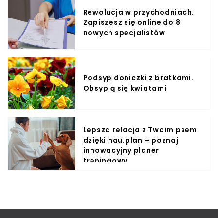
Rewolucja w przychodniach.
Zapiszesz się online do 8
nowych specjalistów
Podsyp doniczki z bratkami.
Obsypią się kwiatami
Lepsza relacja z Twoim psem
dzięki hau.plan – poznaj
innowacyjny planer
treningowy