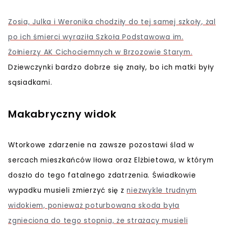
Zosia, Julka i Weronika chodziły do tej samej szkoły, żal
po ich śmierci wyraziła Szkoła Podstawowa im.
Żołnierzy AK Cichociemnych w Brzozowie Starym.
Dziewczynki bardzo dobrze się znały, bo ich matki były
sąsiadkami.
Makabryczny widok
Wtorkowe zdarzenie na zawsze pozostawi ślad w
sercach mieszkańców Iłowa oraz Elżbietowa, w którym
doszło do tego fatalnego zdatrzenia. Świadkowie
wypadku musieli zmierzyć się z
niezwykle trudnym
widokiem, ponieważ poturbowana skoda była
zgnieciona do tego stopnia, że strażacy musieli