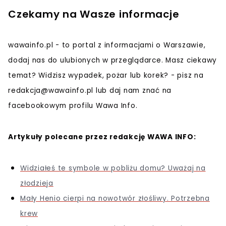
Czekamy na Wasze informacje
wawainfo.pl - to portal z informacjami o Warszawie,
dodaj nas do ulubionych w przeglądarce. Masz ciekawy
temat? Widzisz wypadek, pożar lub korek? - pisz na
redakcja@wawainfo.pl
lub daj nam znać na
facebookowym profilu Wawa Info.
Artykuły polecane przez redakcję WAWA INFO:
Widziałeś te symbole w pobliżu domu? Uważaj na
złodzieja
Mały Henio cierpi na nowotwór złośliwy. Potrzebna
krew