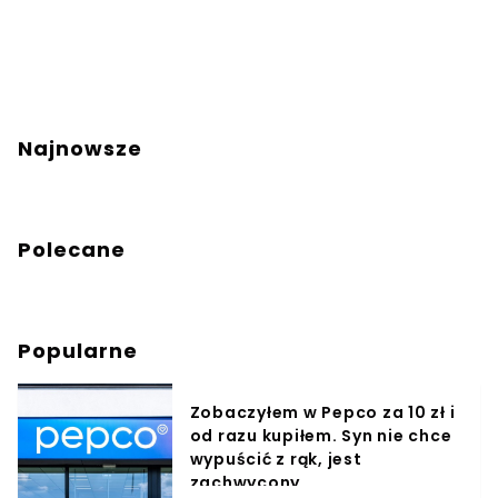
Najnowsze
Polecane
Popularne
Zobaczyłem w Pepco za 10 zł i
od razu kupiłem. Syn nie chce
wypuścić z rąk, jest
zachwycony