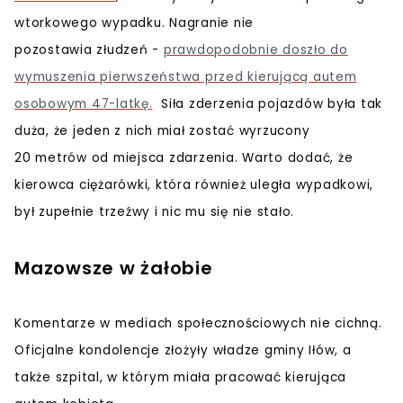
wtorkowego wypadku. Nagranie nie
pozostawia złudzeń -
prawdopodobnie doszło do
wymuszenia pierwszeństwa przed kierującą autem
osobowym 47-latkę.
Siła zderzenia pojazdów była tak
duża, że jeden z nich miał zostać wyrzucony
20 metrów od miejsca zdarzenia. Warto dodać, że
kierowca ciężarówki, która również uległa wypadkowi,
był zupełnie trzeźwy i nic mu się nie stało.
Mazowsze w żałobie
Komentarze w mediach społecznościowych nie cichną.
Oficjalne kondolencje złożyły władze gminy Iłów, a
także szpital, w którym miała pracować kierująca