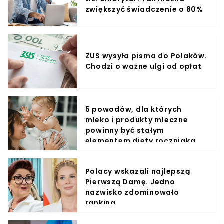
zwiększyć świadczenie o 80%
ZUS wysyła pisma do Polaków.
Chodzi o ważne ulgi od opłat
5 powodów, dla których
mleko i produkty mleczne
powinny być stałym
elementem diety roczniaka
Polacy wskazali najlepszą
Pierwszą Damę. Jedno
nazwisko zdominowało
ranking