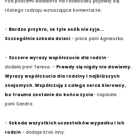
Pod postami wawainfo na Facebooku pojawiły się
różnego rodzaju wzruszające komentarze:
-
Bardzo przykro, że tyle osób nie żyje...
Szczególnie szkoda dzieci
- pisze pani Agnieszka.
-
Szczere wyrazy współczucia dla rodzin
-
dodała pani Teresa. -
Prawdy się nigdy nie dowiemy.
Wyrazy współczucia dla rodziny i najbliższych
znajomych. Współczuję z całego serca kierowcy,
bo trauma zostanie do końca życia
- napisała
pani Sandra
-
Szkoda wszystkich uczestników wypadku i ich
rodzin
- dodaje ktoś inny.