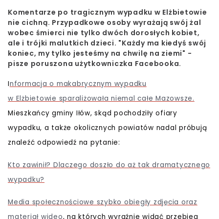
Komentarze po tragicznym wypadku w Elżbietowie
nie cichną. Przypadkowe osoby wyrażają swój żal
wobec śmierci nie tylko dwóch dorosłych kobiet,
ale i trójki malutkich dzieci. "Każdy ma kiedyś swój
koniec, my tylko jesteśmy na chwilę na ziemi" -
pisze poruszona użytkowniczka Facebooka.
I
nformacja o makabrycznym wypadku
w Elżbietowie sparaliżowała niemal całe Mazowsze.
Mieszkańcy gminy Iłów, skąd pochodziły ofiary
wypadku, a także okolicznych powiatów nadal próbują
znaleźć odpowiedź na pytanie:
Kto zawinił? Dlaczego doszło do aż tak dramatycznego
wypadku?
Media społecznościowe szybko obiegły zdjęcia oraz
materiał wideo
, na których wyraźnie widać przebieg