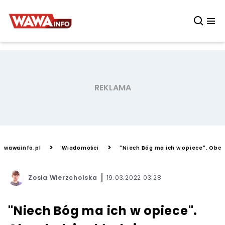
>
>
wawainfo.pl
Wiadomości
"Niech Bóg ma ich w opiece". Obcy
Zosia Wierzcholska
19.03.2022 03:28
"Niech Bóg ma ich w opiece".