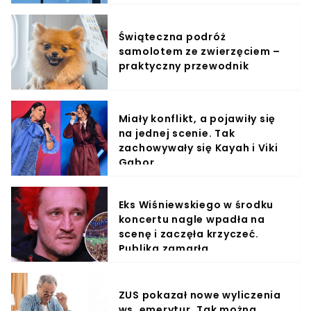
Świąteczna podróż
samolotem ze zwierzęciem –
praktyczny przewodnik
Miały konflikt, a pojawiły się
na jednej scenie. Tak
zachowywały się Kayah i Viki
Gabor
Eks Wiśniewskiego w środku
koncertu nagle wpadła na
scenę i zaczęła krzyczeć.
Publika zamarła
ZUS pokazał nowe wyliczenia
ws. emerytur. Tak można