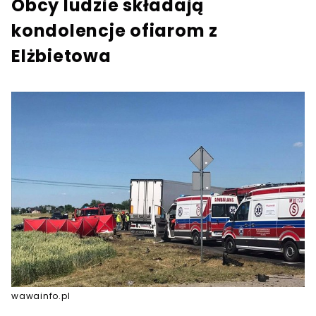
Obcy ludzie składają
kondolencje ofiarom z
Elżbietowa
wawainfo.pl