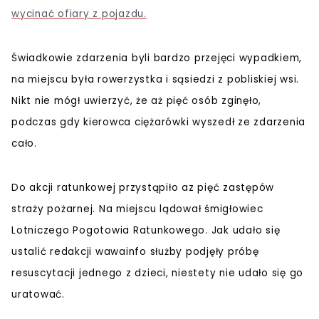
wycinać ofiary z pojazdu.
Świadkowie zdarzenia byli bardzo przejęci wypadkiem,
na miejscu była rowerzystka i sąsiedzi z pobliskiej wsi.
Nikt nie mógł uwierzyć, że aż pięć osób zginęło,
podczas gdy kierowca ciężarówki wyszedł ze zdarzenia
cało.
Do akcji ratunkowej przystąpiło az pięć zastępów
straży pożarnej. Na miejscu lądował śmigłowiec
Lotniczego Pogotowia Ratunkowego. Jak udało się
ustalić redakcji wawainfo służby podjęły próbę
resuscytacji jednego z dzieci, niestety nie udało się go
uratować.