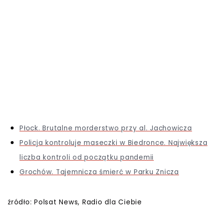
Płock. Brutalne morderstwo przy al. Jachowicza
Policja kontroluje maseczki w Biedronce. Największa
liczba kontroli od początku pandemii
Grochów. Tajemnicza śmierć w Parku Znicza
źródło: Polsat News, Radio dla Ciebie