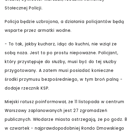
Stołecznej Policji.
Policja będzie uzbrojona, a działania policjantów będą
wsparte przez armatki wodne.
- To tak, jakby kucharz, idąc do kuchni, nie wziął ze
sobą noża. Jest to po prostu niepoważne. Policjant,
który przystępuje do służby, musi być do tej służby
przygotowany. A zatem musi posiadać konieczne
środki przymusu bezpośredniego, w tym broń palną -
dodaje rzecznik KSP.
Miejski ratusz poinformował, że 11 listopada w centrum
Warszawy zaplanowanych jest 27 zgromadzeń
publicznych. Włodarze miasta ostrzegają, że po godz. 8
w czwartek - najprawdopodobniej Rondo Dmowskiego