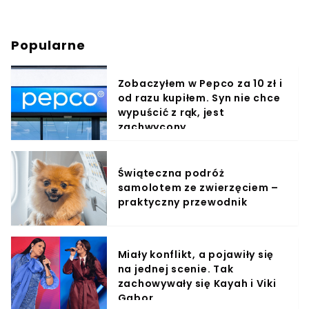
Popularne
Zobaczyłem w Pepco za 10 zł i
od razu kupiłem. Syn nie chce
wypuścić z rąk, jest
zachwycony
Świąteczna podróż
samolotem ze zwierzęciem –
praktyczny przewodnik
Miały konflikt, a pojawiły się
na jednej scenie. Tak
zachowywały się Kayah i Viki
Gabor