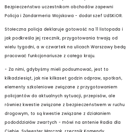
Bezpieczeństwo uczestnikom obchodów zapewni
Policja i Żandarmeria Wojskowa
- dodał szef UdSKiOR.
Stołeczna policja deklaruje gotowość na 11 listopada i
jak podkreśla jej rzecznik, przygotowania trwają od
wielu tygodni, a w czwartek na ulicach Warszawy bedą
pracować funkcjonariusze z całego kraju.
- Za nimi, gdybyśmy mieli podsumować, jest to
kilkadziesiąt, jak nie kilkaset godzin odpraw, spotkań,
elementy szkoleniowe związane z przygotowaniem
policjantów do aktualnych sytuacji, przepisów, ale
również kwestie związane z bezpieczeństwem w ruchu
drogowym, to są kwestie związane z działaniem
pododdziałów zwartych - mówi na antenie Radia dla
Ciebie, Sylwester Marczak, rzecznik Komendy