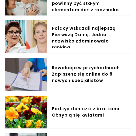
powinny być stałym
elementem diety roczniaka
Polacy wskazali najlepszą
Pierwszą Damę. Jedno
nazwisko zdominowało
ranking
Rewolucja w przychodniach.
Zapiszesz się online do 8
nowych specjalistów
Podsyp doniczki z bratkami.
Obsypią się kwiatami