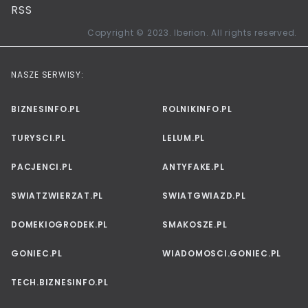
RSS
Copyright © 2023. Iberion. All rights reserved.
NASZE SERWISY:
BIZNESINFO.PL
ROLNIKINFO.PL
TURYSCI.PL
LELUM.PL
PACJENCI.PL
ANTYFAKE.PL
SWIATZWIERZAT.PL
SWIATGWIAZD.PL
DOMEKIOGRODEK.PL
SMAKOSZE.PL
GONIEC.PL
WIADOMOSCI.GONIEC.PL
TECH.BIZNESINFO.PL