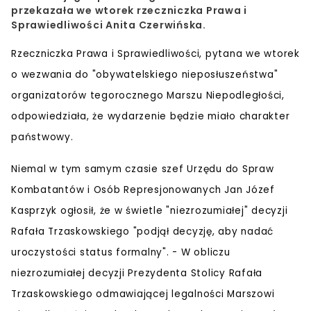
przekazała we wtorek rzeczniczka Prawa i
Sprawiedliwości Anita Czerwińska.
Rzeczniczka Prawa i Sprawiedliwości, pytana we wtorek
o wezwania do "obywatelskiego nieposłuszeństwa"
organizatorów tegorocznego Marszu Niepodległości,
odpowiedziała, że
wydarzenie będzie miało charakter
państwowy
.
Niemal w tym samym czasie szef Urzędu do Spraw
Kombatantów i Osób Represjonowanych Jan Józef
Kasprzyk ogłosił, że w świetle "niezrozumiałej" decyzji
Rafała Trzaskowskiego "podjął decyzję, aby nadać
uroczystości status formalny". -
W obliczu
niezrozumiałej decyzji Prezydenta Stolicy Rafała
Trzaskowskiego odmawiającej legalności Marszowi