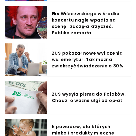
Eks Wiśniewskiego w środku
koncertu nagle wpadła na
scenę i zaczęła krzyczeć.
Publika zamarła
ZUS pokazał nowe wyliczenia
ws. emerytur. Tak można
zwiększyć świadczenie o 80%
ZUS wysyła pisma do Polaków.
Chodzi o ważne ulgi od opłat
5 powodów, dla których
mleko i produkty mleczne