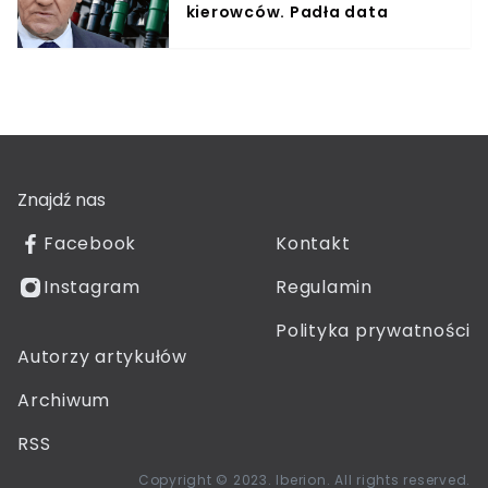
kierowców. Padła data
Znajdź nas
Facebook
Kontakt
Instagram
Regulamin
Polityka prywatności
Autorzy artykułów
Archiwum
RSS
Copyright © 2023. Iberion. All rights reserved.