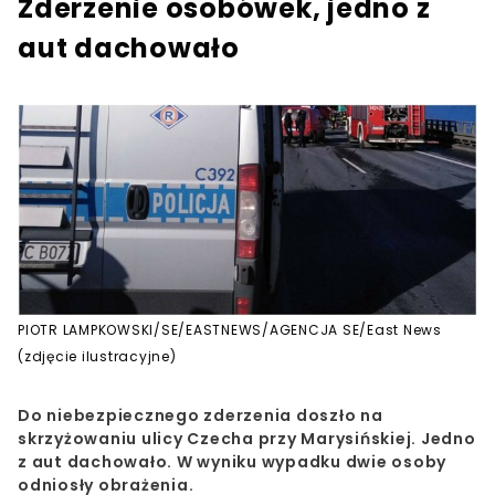
Zderzenie osobówek, jedno z
aut dachowało
PIOTR LAMPKOWSKI/SE/EASTNEWS/AGENCJA SE/East News
(zdjęcie ilustracyjne)
Do niebezpiecznego zderzenia doszło na
skrzyżowaniu ulicy Czecha przy Marysińskiej. Jedno
z aut dachowało. W wyniku wypadku dwie osoby
odniosły obrażenia.