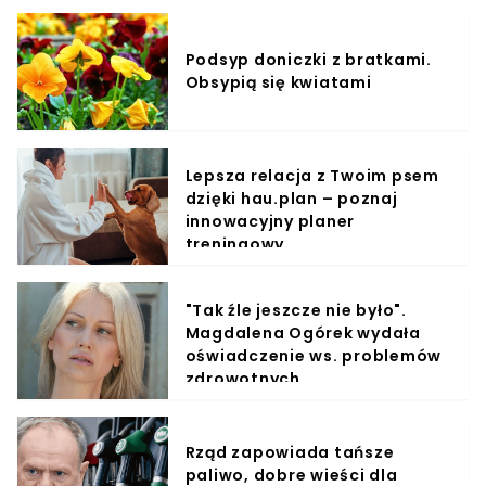
Podsyp doniczki z bratkami.
Obsypią się kwiatami
Lepsza relacja z Twoim psem
dzięki hau.plan – poznaj
innowacyjny planer
treningowy
"Tak źle jeszcze nie było".
Magdalena Ogórek wydała
oświadczenie ws. problemów
zdrowotnych
Rząd zapowiada tańsze
paliwo, dobre wieści dla