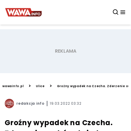
>
>
wawainfo.pl
Ulice
Groźny wypadek na Czecha. Zderzenie os
redakcja info
19.03.2022 03:32
Groźny wypadek na Czecha.