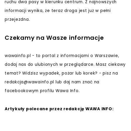
ruchu dwa pasy w kierunku centrum. Z najnowszych
informacji wynika, że teraz droga jest już w pełni
przejezdna.
Czekamy na Wasze informacje
wawainfo.pl - to portal z informacjami o Warszawie,
dodaj nas do ulubionych w przeglądarce. Masz ciekawy
temat? Widzisz wypadek, pożar lub korek? - pisz na
redakcja@wawainfo.pl
lub daj nam znać na
facebookowym profilu Wawa Info.
Artykuły polecane przez redakcję WAWA INFO: