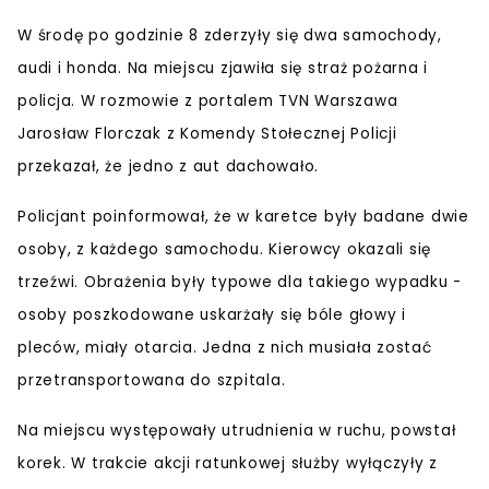
W środę po godzinie 8 zderzyły się dwa samochody,
audi i honda. Na miejscu zjawiła się straż pożarna i
policja. W rozmowie z portalem TVN Warszawa
Jarosław Florczak z Komendy Stołecznej Policji
przekazał, że jedno z aut dachowało.
Policjant poinformował, że w karetce były badane dwie
osoby, z każdego samochodu. Kierowcy okazali się
trzeźwi. Obrażenia były typowe dla takiego wypadku -
osoby poszkodowane uskarżały się bóle głowy i
pleców, miały otarcia. Jedna z nich musiała zostać
przetransportowana do szpitala.
Na miejscu występowały utrudnienia w ruchu, powstał
korek. W trakcie akcji ratunkowej służby wyłączyły z