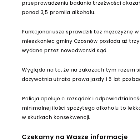
przeprowadzeniu badania trzeźwości okazało 
ponad 3,5 promila alkoholu.
Funkcjonariusze sprawdzili też mężczyznę w 
mieszkaniec gminy Czosnów posiada aż trz
wydane przez nowodworski sąd.
Wygląda na to, że na zakazach tym razem si
dożywotnia utrata prawa jazdy i 5 lat pozba
Policja apeluje o rozsądek i odpowiedzialno
minimalnej ilości spożytego alkoholu to le
w skutkach konsekwencji.
Czekamy na Wasze informacje