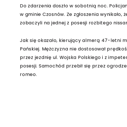
Do zdarzenia doszło w sobotnią noc. Policja
w gminie Czosnów. Ze zgłoszenia wynikało, że
zobaczyli na jednej z posesji rozbitego ni
Jak się okazało, kierujący almerą 47-letni 
Pańskiej. Mężczyzna nie dostosował prędko
przez jezdnię ul. Wojska Polskiego i z impe
posesji. Samochód przebił się przez ogrodz
romeo.