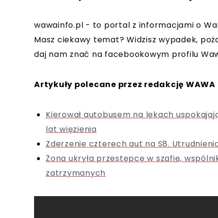
wawainfo.pl - to portal z informacjami o Wa
Masz ciekawy temat? Widzisz wypadek, poża
daj nam znać na facebookowym profilu Waw
Artykuły polecane przez redakcję WAWA 
Kierował autobusem na lekach uspokajaj
lat więzienia
Zderzenie czterech aut na S8. Utrudnieni
Żona ukryła przestępcę w szafie, wspólni
zatrzymanych