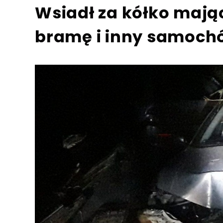
Wsiadł za kółko mając
bramę i inny samoch