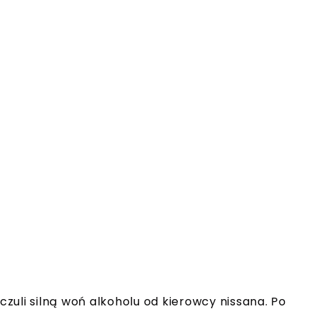
yczuli silną woń alkoholu od kierowcy nissana. Po