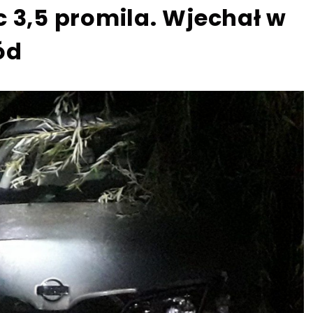
 3,5 promila. Wjechał w
ód