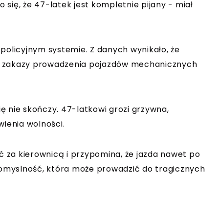
się, że 47-latek jest kompletnie pijany - miał
policyjnym systemie. Z danych wynikało, że
y zakazy prowadzenia pojazdów mechanicznych
ę nie skończy. 47-latkowi grozi grzywna,
wienia wolności.
ść za kierownicą i przypomina, że jazda nawet po
kkomyslność, która może prowadzić do tragicznych