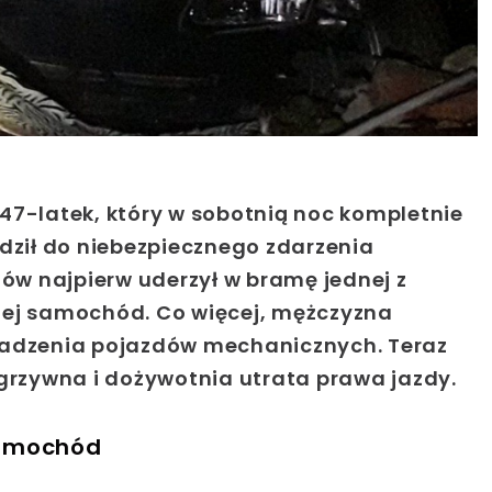
47-latek, który w sobotnią noc kompletnie
adził do niebezpiecznego zdarzenia
w najpierw uderzył w bramę jednej z
iej samochód. Co więcej, mężczyzna
wadzenia pojazdów mechanicznych. Teraz
 grzywna i dożywotnia utrata prawa jazdy.
samochód