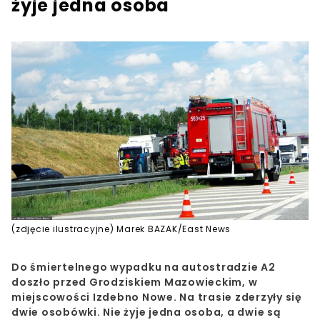
żyje jedna osoba
(zdjęcie ilustracyjne) Marek BAZAK/East News
Do śmiertelnego wypadku na autostradzie A2
doszło przed Grodziskiem Mazowieckim, w
miejscowości Izdebno Nowe. Na trasie zderzyły się
dwie osobówki. Nie żyje jedna osoba, a dwie są