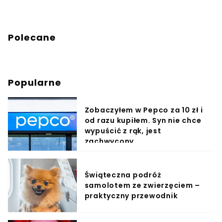
Polecane
Popularne
Zobaczyłem w Pepco za 10 zł i
od razu kupiłem. Syn nie chce
wypuścić z rąk, jest
zachwycony
Świąteczna podróż
samolotem ze zwierzęciem –
praktyczny przewodnik