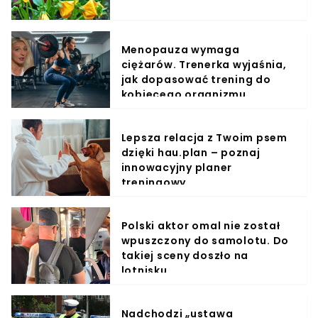
Menopauza wymaga
ciężarów. Trenerka wyjaśnia,
jak dopasować trening do
kobiecego organizmu
Lepsza relacja z Twoim psem
dzięki hau.plan – poznaj
innowacyjny planer
treningowy
Polski aktor omal nie został
wpuszczony do samolotu. Do
takiej sceny doszło na
lotnisku
Nadchodzi „ustawa