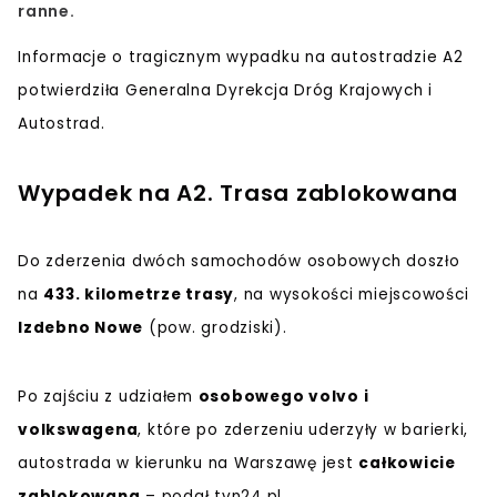
ranne.
Informacje o
tragicznym wypadku na autostradzie A2
potwierdziła Generalna Dyrekcja Dróg Krajowych i
Autostrad.
Wypadek na A2. Trasa zablokowana
Do zderzenia dwóch samochodów osobowych doszło
na
433. kilometrze trasy
, na wysokości miejscowości
Izdebno Nowe
(pow. grodziski).
Po zajściu z udziałem
osobowego volvo i
volkswagena
, które po zderzeniu uderzyły w barierki,
autostrada w kierunku na Warszawę jest
całkowicie
zablokowana
– podał tvn24.pl.