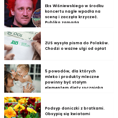
Eks Wiśniewskiego w środku
koncertu nagle wpadła na
scenę i zaczęła krzyczeć.
Publika zamarła
ZUS wysyła pisma do Polaków.
Chodzi o ważne ulgi od opłat
5 powodów, dla których
mleko i produkty mleczne
powinny być stałym
elementem diety roczniaka
Podsyp doniczki z bratkami.
Obsypią się kwiatami