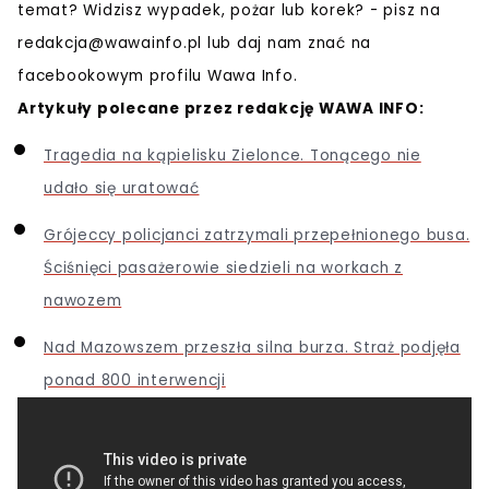
temat? Widzisz wypadek, pożar lub korek? - pisz na
redakcja@wawainfo.pl
lub daj nam znać na
facebookowym profilu Wawa Info.
Artykuły polecane przez redakcję WAWA INFO:
Tragedia na kąpielisku Zielonce. Tonącego nie
udało się uratować
Grójeccy policjanci zatrzymali przepełnionego busa.
Ściśnięci pasażerowie siedzieli na workach z
nawozem
Nad Mazowszem przeszła silna burza. Straż podjęła
ponad 800 interwencji