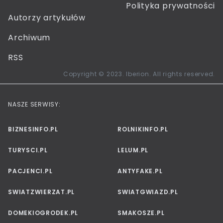
Polityka prywatności
Autorzy artykułów
Archiwum
RSS
Copyright © 2023. Iberion. All rights reserved.
NASZE SERWISY:
BIZNESINFO.PL
ROLNIKINFO.PL
TURYSCI.PL
LELUM.PL
PACJENCI.PL
ANTYFAKE.PL
SWIATZWIERZAT.PL
SWIATGWIAZD.PL
DOMEKIOGRODEK.PL
SMAKOSZE.PL