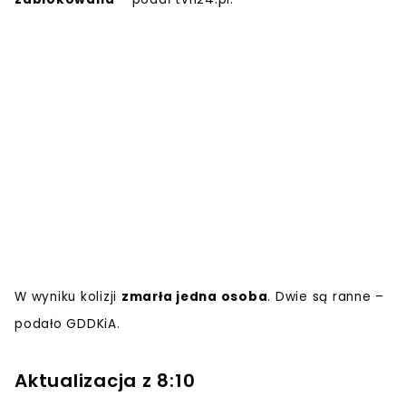
W wyniku kolizji
zmarła jedna osoba
. Dwie są ranne –
podało GDDKiA.
Aktualizacja z 8:10