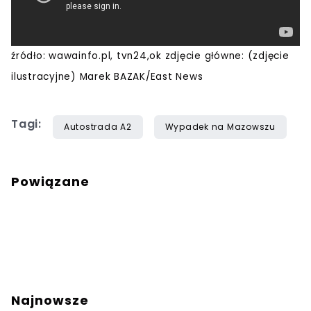
źródło: wawainfo.pl, tvn24,ok zdjęcie główne: (zdjęcie
ilustracyjne) Marek BAZAK/East News
Tagi:
Autostrada A2
Wypadek na Mazowszu
Powiązane
Najnowsze