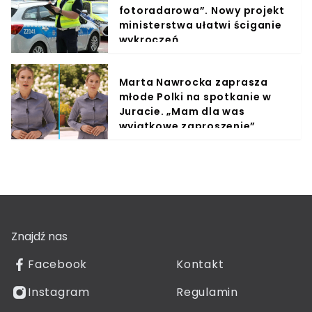
fotoradarowa”. Nowy projekt
ministerstwa ułatwi ściganie
wykroczeń
Marta Nawrocka zaprasza
młode Polki na spotkanie w
Juracie. „Mam dla was
wyjątkowe zaproszenie”
Znajdź nas
Facebook
Kontakt
Instagram
Regulamin