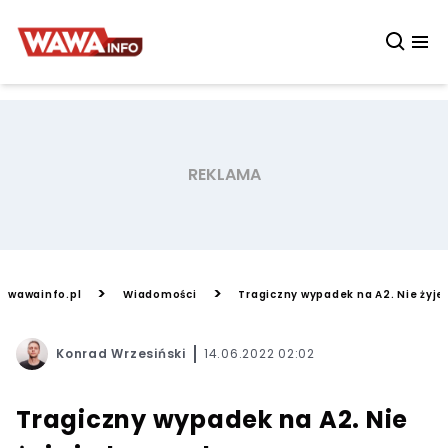
>
>
wawainfo.pl
Wiadomości
Tragiczny wypadek na A2. Nie żyje
Konrad Wrzesiński
14.06.2022 02:02
Tragiczny wypadek na A2. Nie