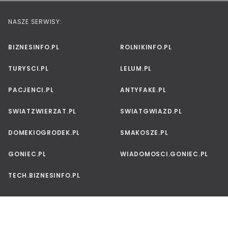
NASZE SERWISY:
BIZNESINFO.PL
ROLNIKINFO.PL
TURYSCI.PL
LELUM.PL
PACJENCI.PL
ANTYFAKE.PL
SWIATZWIERZAT.PL
SWIATGWIAZD.PL
DOMEKIOGRODEK.PL
SMAKOSZE.PL
GONIEC.PL
WIADOMOSCI.GONIEC.PL
TECH.BIZNESINFO.PL