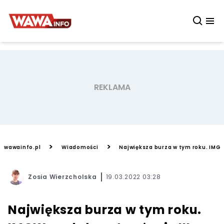
>
>
wawainfo.pl
Wiadomości
Największa burza w tym roku. IMGW
Zosia Wierzcholska
19.03.2022 03:28
Największa burza w tym roku.