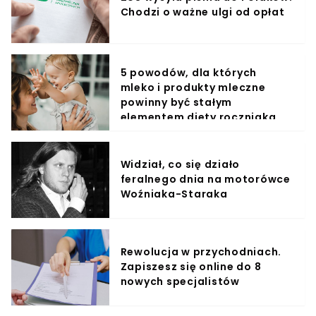
Chodzi o ważne ulgi od opłat
5 powodów, dla których
mleko i produkty mleczne
powinny być stałym
elementem diety roczniaka
Widział, co się działo
feralnego dnia na motorówce
Woźniaka-Staraka
Rewolucja w przychodniach.
Zapiszesz się online do 8
nowych specjalistów