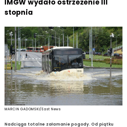
IMGW wydało ostrzeżenie III
stopnia
MARCIN GADOMSKI/East News
Nadciąga totalne załamanie pogody. Od piątku