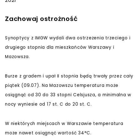
2021
Zachowaj ostrożność
Synoptycy z IMGW wydali dwa ostrzeżenia trzeciego i
drugiego stopnia dla mieszkańców Warszawy i
Mazowsza.
Burze z gradem i upał II stopnia będą trwały przez cały
piątek (09.07). Na Mazowszu temperatura może
osiągnąć od 30 do 33 stopni Celsjusza, a minimalna w
nocy wyniesie od 17 st. C do 20 st. C.
W niektórych miejscach w Warszawie temperatura
może nawet osiągnąć wartość 34°C.