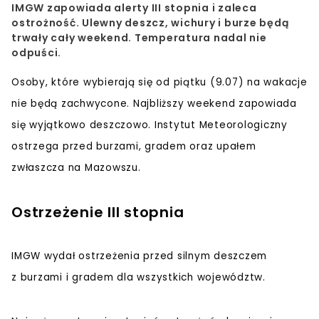
IMGW zapowiada alerty III stopnia i zaleca
ostrożność. Ulewny deszcz, wichury i burze będą
trwały cały weekend. Temperatura nadal nie
odpuści.
Osoby, które wybierają się od piątku (9.07) na wakacje
nie będą zachwycone. Najbliższy weekend zapowiada
się wyjątkowo deszczowo. Instytut Meteorologiczny
ostrzega przed burzami, gradem oraz upałem
zwłaszcza na Mazowszu.
Ostrzeżenie III stopnia
IMGW wydał ostrzeżenia przed silnym deszczem
z burzami i gradem dla wszystkich województw.