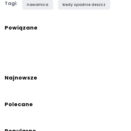
Tagi:
nawałnica
kiedy spadnie deszcz
Powiązane
Najnowsze
Polecane
Popularne