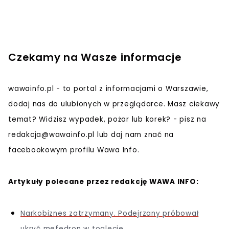
Czekamy na Wasze informacje
wawainfo.pl - to portal z informacjami o Warszawie,
dodaj nas do ulubionych w przeglądarce. Masz ciekawy
temat? Widzisz wypadek, pożar lub korek? - pisz na
redakcja@wawainfo.pl
lub daj nam znać na
facebookowym profilu Wawa Info.
Artykuły polecane przez redakcję WAWA INFO:
Narkobiznes zatrzymany. Podejrzany próbował
ukryć mefedron w toalecie