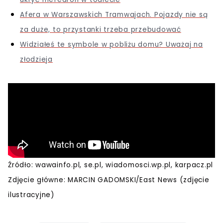
Afera w Warszawskich Tramwajach. Pojazdy nie są
za duże, to przystanki trzeba przebudować
Widziałeś te symbole w pobliżu domu? Uważaj na
złodzieja
Źródło: wawainfo.pl, se.pl, wiadomosci.wp.pl, karpacz.pl
Zdjęcie główne: MARCIN GADOMSKI/East News (zdjęcie
ilustracyjne)