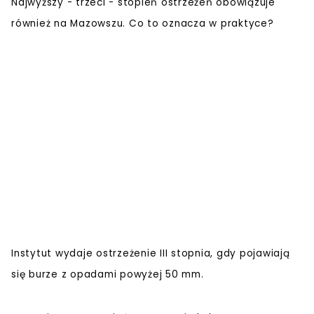
Najwyższy - trzeci - stopień ostrzeżeń obowiązuje
również na Mazowszu. Co to oznacza w praktyce?
Instytut wydaje ostrzeżenie III stopnia, gdy pojawiają
się burze z opadami powyżej 50 mm.