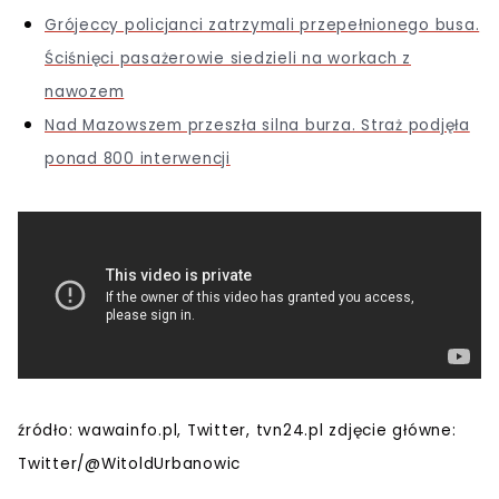
Grójeccy policjanci zatrzymali przepełnionego busa.
Ściśnięci pasażerowie siedzieli na workach z
nawozem
Nad Mazowszem przeszła silna burza. Straż podjęła
ponad 800 interwencji
źródło: wawainfo.pl, Twitter, tvn24.pl zdjęcie główne:
Twitter/@WitoldUrbanowic