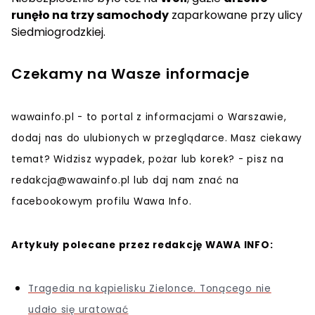
runęło na trzy samochody
zaparkowane przy ulicy
Siedmiogrodzkiej.
Czekamy na Wasze informacje
wawainfo.pl - to portal z informacjami o Warszawie,
dodaj nas do ulubionych w przeglądarce. Masz ciekawy
temat? Widzisz wypadek, pożar lub korek? - pisz na
redakcja@wawainfo.pl
lub daj nam znać na
facebookowym profilu Wawa Info.
Artykuły polecane przez redakcję WAWA INFO:
Tragedia na kąpielisku Zielonce. Tonącego nie
udało się uratować