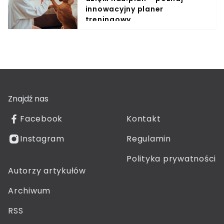
innowacyjny planer
treningowy
Znajdź nas
Facebook
Kontakt
Instagram
Regulamin
Polityka prywatności
Autorzy artykułów
Archiwum
RSS