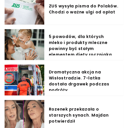
ZUS wysyła pisma do Polaków.
Chodzi o ważne ulgi od opłat
5 powodów, dla których
mleko i produkty mleczne
powinny być stałym
elementem diety roczniaka
Dramatyczna akcja na
Wisłostradzie. 7-latka
dostała drgawek podczas
podróży
Rozenek przekazała o
starszych synach. Majdan
potwierdził