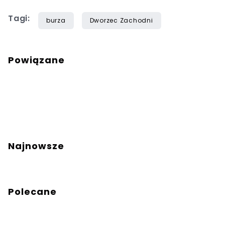
Tagi:
burza
Dworzec Zachodni
Powiązane
Najnowsze
Polecane