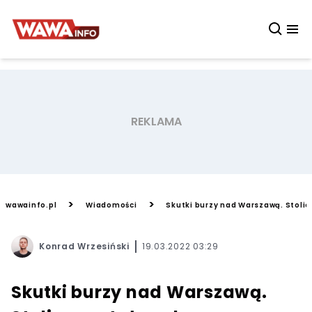
>
>
wawainfo.pl
Wiadomości
Skutki burzy nad Warszawą. Stolic
Konrad Wrzesiński
19.03.2022 03:29
Skutki burzy nad Warszawą.