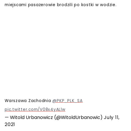
miejscami pasażerowie brodzili po kostki w wodzie.
Warszawa Zachodnia
@PKP_PLK_SA
pic.twitter.com/V08x4yALlw
— Witold Urbanowicz (@WitoldUrbanowic)
July 11,
2021