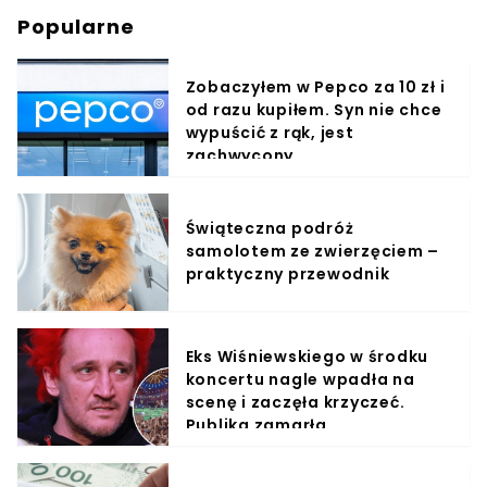
Popularne
Zobaczyłem w Pepco za 10 zł i
od razu kupiłem. Syn nie chce
wypuścić z rąk, jest
zachwycony
Świąteczna podróż
samolotem ze zwierzęciem –
praktyczny przewodnik
Eks Wiśniewskiego w środku
koncertu nagle wpadła na
scenę i zaczęła krzyczeć.
Publika zamarła