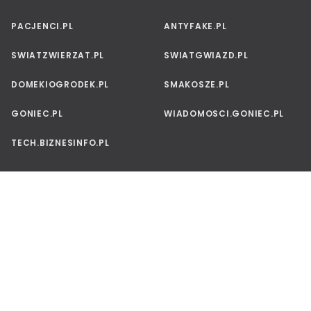
PACJENCI.PL
ANTYFAKE.PL
SWIATZWIERZAT.PL
SWIATGWIAZD.PL
DOMEKIOGRODEK.PL
SMAKOSZE.PL
GONIEC.PL
WIADOMOSCI.GONIEC.PL
TECH.BIZNESINFO.PL