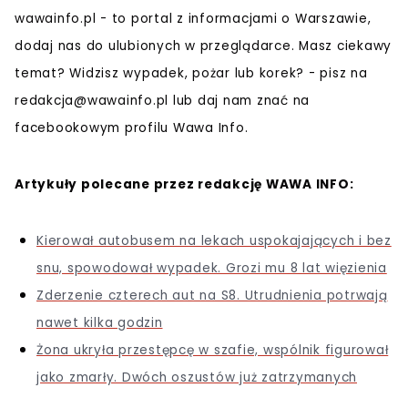
wawainfo.pl - to portal z informacjami o Warszawie,
dodaj nas do ulubionych w przeglądarce. Masz ciekawy
temat? Widzisz wypadek, pożar lub korek? - pisz na
redakcja@wawainfo.pl
lub daj nam znać na
facebookowym profilu Wawa Info.
Artykuły polecane przez redakcję WAWA INFO:
Kierował autobusem na lekach uspokajających i bez
snu, spowodował wypadek. Grozi mu 8 lat więzienia
Zderzenie czterech aut na S8. Utrudnienia potrwają
nawet kilka godzin
Żona ukryła przestępcę w szafie, wspólnik figurował
jako zmarły. Dwóch oszustów już zatrzymanych