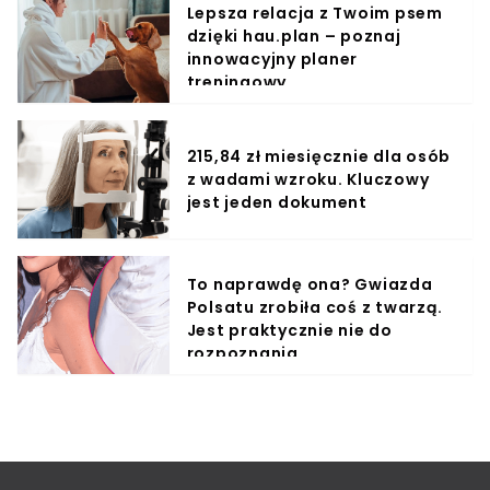
Lepsza relacja z Twoim psem
dzięki hau.plan – poznaj
innowacyjny planer
treningowy
215,84 zł miesięcznie dla osób
z wadami wzroku. Kluczowy
jest jeden dokument
To naprawdę ona? Gwiazda
Polsatu zrobiła coś z twarzą.
Jest praktycznie nie do
rozpoznania