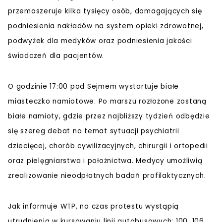
przemaszeruje kilka tysięcy osób, domagających się
podniesienia nakładów na system opieki zdrowotnej,
podwyżek dla medyków oraz podniesienia jakości
świadczeń dla pacjentów.
O godzinie 17:00 pod Sejmem wystartuje białe
miasteczko namiotowe. Po marszu rozłożone zostaną
białe namioty, gdzie przez najbliższy tydzień odbędzie
się szereg debat na temat sytuacji psychiatrii
dziecięcej, chorób cywilizacyjnych, chirurgii i ortopedii
oraz pielęgniarstwa i położnictwa. Medycy umożliwią
zrealizowanie nieodpłatnych badań profilaktycznych.
Jak informuje WTP, na czas protestu wystąpią
utrudnienia w kursowaniu linii autobusowych: 100, 106,