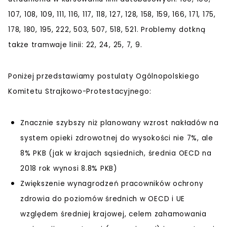
107, 108, 109, 111, 116, 117, 118, 127, 128, 158, 159, 166, 171, 175,
178, 180, 195, 222, 503, 507, 518, 521. Problemy dotkną
także tramwaje linii: 22, 24, 25, 7, 9.
Poniżej przedstawiamy postulaty Ogólnopolskiego
Komitetu Strajkowo-Protestacyjnego:
Znacznie szybszy niż planowany wzrost nakładów na
system opieki zdrowotnej do wysokości nie 7%, ale
8% PKB (jak w krajach sąsiednich, średnia OECD na
2018 rok wynosi 8.8% PKB)
Zwiększenie wynagrodzeń pracowników ochrony
zdrowia do poziomów średnich w OECD i UE
względem średniej krajowej, celem zahamowania