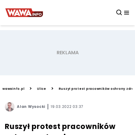
>
>
wawainfo.pl
Ulice
Ruszył protest pracowników ochrony zdro
Alan Wysocki
19.03.2022 03:37
Ruszył protest pracowników