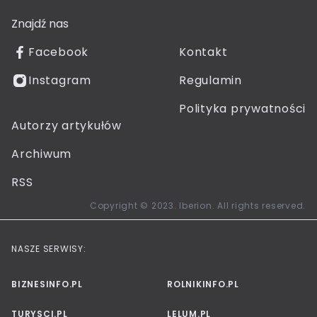
Znajdź nas
Facebook
Kontakt
Instagram
Regulamin
Polityka prywatności
Autorzy artykułów
Archiwum
RSS
Copyright © 2023. Iberion. All rights reserved.
NASZE SERWISY:
BIZNESINFO.PL
ROLNIKINFO.PL
TURYSCI.PL
LELUM.PL