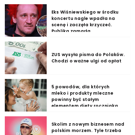
Eks Wiśniewskiego w środku
koncertu nagle wpadła na
scenę i zaczęła krzyczeć.
Publika zamarła
ZUS wysyła pisma do Polaków.
Chodzi o ważne ulgi od opłat
5 powodów, dla których
mleko i produkty mleczne
powinny być stałym
elementem diety roczniaka
Skolim z nowym biznesem nad
polskim morzem. Tyle trzeba