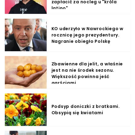
zapłacić za nocleg u "króla
latino"
KO uderzyło w Nawrockiego w
rocznicę jego prezydentury.
Nagranie obiegło Polskę
Zbawienne dla jelit, a właśnie
jest na nie środek sezonu.
Większość powinna jeść
garściami
Podsyp doniczki z bratkami.
Obsypią się kwiatami