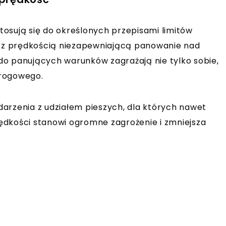
stosują się do określonych przepisami limitów
ię z prędkością niezapewniającą panowanie nad
do panujących warunków zagrażają nie tylko sobie,
drogowego.
arzenia z udziałem pieszych, dla których nawet
ędkości stanowi ogromne zagrożenie i zmniejsza