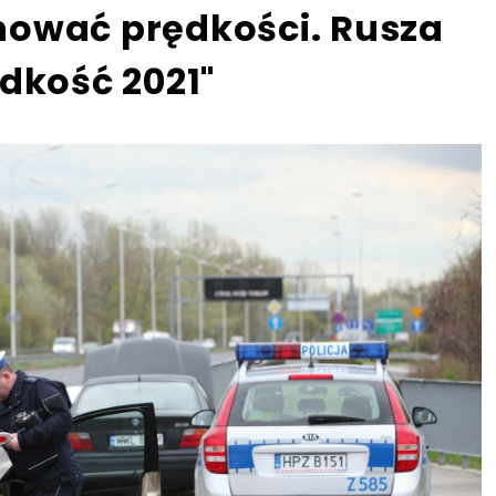
ilnować prędkości. Rusza
dkość 2021"