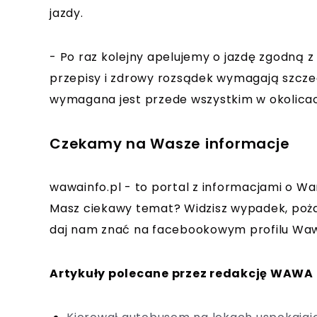
jazdy.
- Po raz kolejny apelujemy o jazdę zgodną z
przepisy i zdrowy rozsądek wymagają szcze
wymagana jest przede wszystkim w okolicach
Czekamy na Wasze informacje
wawainfo.pl - to portal z informacjami o Wa
Masz ciekawy temat? Widzisz wypadek, poża
daj nam znać na facebookowym profilu Waw
Artykuły polecane przez redakcję WAWA 