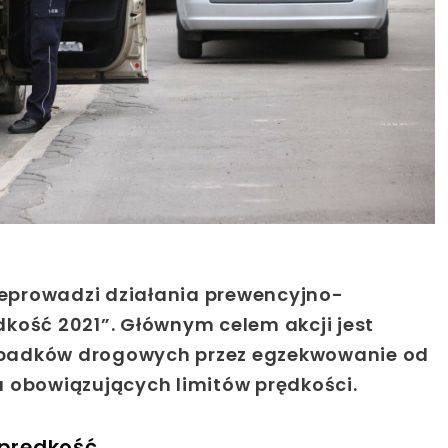
rzeprowadzi działania prewencyjno-
kość 2021”. Głównym celem akcji jest
ypadków drogowych przez egzekwowanie od
a obowiązujących limitów prędkości.
 prędkość