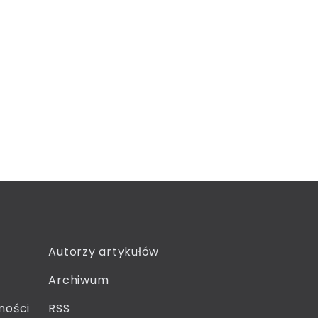
Autorzy artykułów
Archiwum
ności
RSS