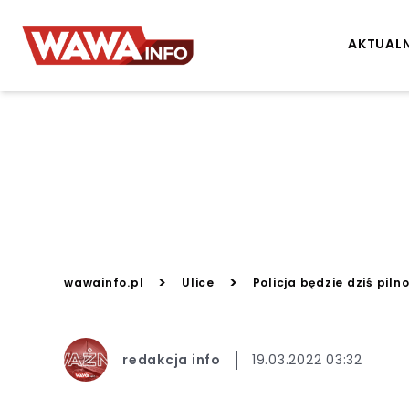
AKTUAL
>
>
wawainfo.pl
Ulice
Policja będzie dziś pil
redakcja info
19.03.2022 03:32