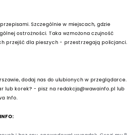
 przepisami. Szczególnie w miejscach, gdzie
gólnej ostrożności. Taka wzmożona czujność
 przejść dla pieszych - przestrzegają policjanci.
rszawie, dodaj nas do ulubionych w przeglądarce.
r lub korek? - pisz na
redakcja@wawainfo.pl
lub
a Info.
INFO: