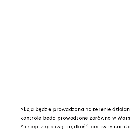
Akcja będzie prowadzona na terenie działani
kontrole będą prowadzone zarówno w Warsza
Za nieprzepisową prędkość kierowcy naraża