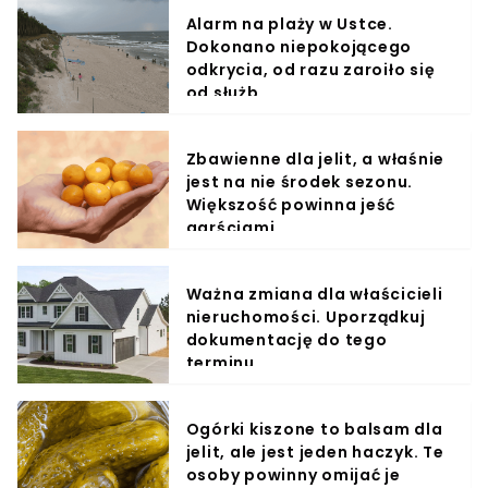
Alarm na plaży w Ustce.
Dokonano niepokojącego
odkrycia, od razu zaroiło się
od służb
Zbawienne dla jelit, a właśnie
jest na nie środek sezonu.
Większość powinna jeść
garściami
Ważna zmiana dla właścicieli
nieruchomości. Uporządkuj
dokumentację do tego
terminu
Ogórki kiszone to balsam dla
jelit, ale jest jeden haczyk. Te
osoby powinny omijać je