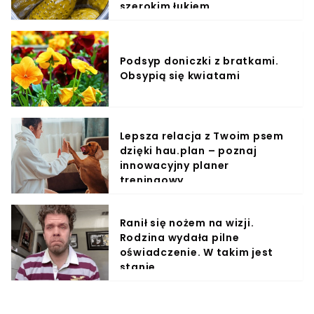
szerokim łukiem
Podsyp doniczki z bratkami.
Obsypią się kwiatami
Lepsza relacja z Twoim psem
dzięki hau.plan – poznaj
innowacyjny planer
treningowy
Ranił się nożem na wizji.
Rodzina wydała pilne
oświadczenie. W takim jest
stanie