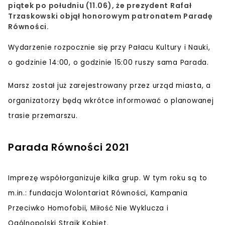
piątek po południu (11.06), że prezydent Rafał
Trzaskowski objął honorowym patronatem Paradę
Równości.
Wydarzenie rozpocznie się przy Pałacu Kultury i Nauki,
o godzinie 14:00, o godzinie 15:00 ruszy sama Parada.
Marsz został już zarejestrowany przez urząd miasta, a
organizatorzy będą wkrótce informować o planowanej
trasie przemarszu.
Parada Równości 2021
Imprezę współorganizuje kilka grup. W tym roku są to
m.in.: fundacja Wolontariat Równości, Kampania
Przeciwko Homofobii, Miłość Nie Wyklucza i
Ogólnopolski Strajk Kobiet.