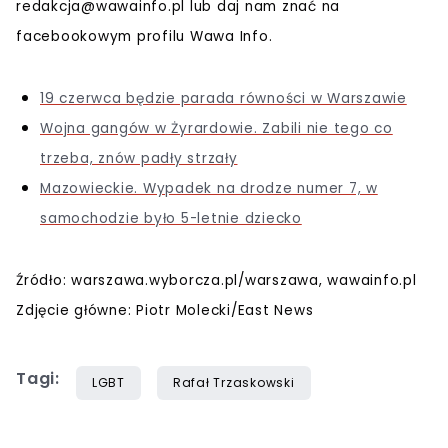
redakcja@wawainfo.pl
lub daj nam znać na
facebookowym profilu Wawa Info.
19 czerwca będzie parada równości w Warszawie
Wojna gangów w Żyrardowie. Zabili nie tego co
trzeba, znów padły strzały
Mazowieckie. Wypadek na drodze numer 7, w
samochodzie było 5-letnie dziecko
Źródło: warszawa.wyborcza.pl/warszawa, wawainfo.pl
Zdjęcie główne: Piotr Molecki/East News
Tagi:
LGBT
Rafał Trzaskowski