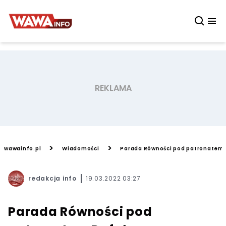
>
>
wawainfo.pl
Wiadomości
Parada Równości pod patronatem 
redakcja info
19.03.2022 03:27
Parada Równości pod