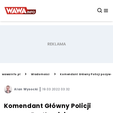
>
>
wawainfo.pl
Wiadomości
Komendant Główny Policji pozywa 
Alan Wysocki
19.03.2022 03:32
Komendant Główny Policji