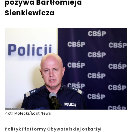
pozywa Bartłomieja
Sienkiewicza
Piotr Molecki/East News
Polityk Platformy Obywatelskiej oskarżył