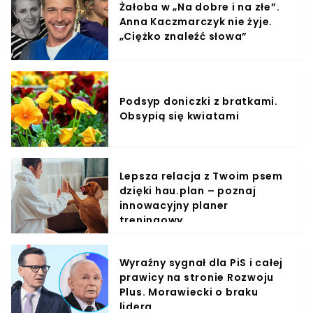
Żałoba w „Na dobre i na złe”.
Anna Kaczmarczyk nie żyje.
„Ciężko znaleźć słowa”
Podsyp doniczki z bratkami.
Obsypią się kwiatami
Lepsza relacja z Twoim psem
dzięki hau.plan – poznaj
innowacyjny planer
treningowy
Wyraźny sygnał dla PiS i całej
prawicy na stronie Rozwoju
Plus. Morawiecki o braku
lidera