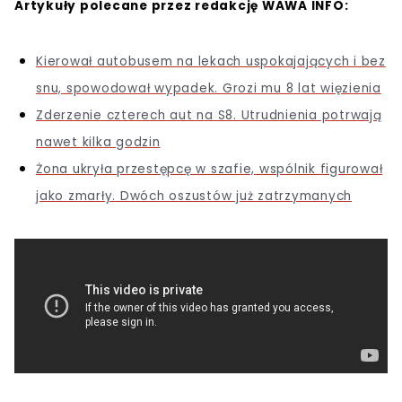
Artykuły polecane przez redakcję WAWA INFO:
Kierował autobusem na lekach uspokajających i bez
snu, spowodował wypadek. Grozi mu 8 lat więzienia
Zderzenie czterech aut na S8. Utrudnienia potrwają
nawet kilka godzin
Żona ukryła przestępcę w szafie, wspólnik figurował
jako zmarły. Dwóch oszustów już zatrzymanych