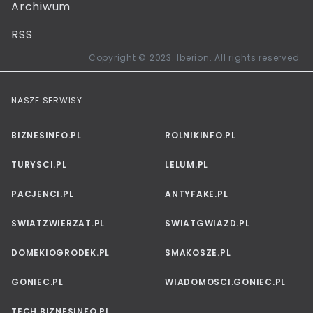
Archiwum
RSS
Copyright © 2023. Iberion. All rights reserved.
NASZE SERWISY:
BIZNESINFO.PL
ROLNIKINFO.PL
TURYSCI.PL
LELUM.PL
PACJENCI.PL
ANTYFAKE.PL
SWIATZWIERZAT.PL
SWIATGWIAZD.PL
DOMEKIOGRODEK.PL
SMAKOSZE.PL
GONIEC.PL
WIADOMOSCI.GONIEC.PL
TECH.BIZNESINFO.PL