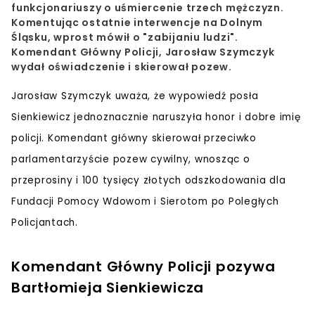
funkcjonariuszy o uśmiercenie trzech mężczyzn.
Komentując ostatnie interwencje na Dolnym
Śląsku, wprost mówił o "zabijaniu ludzi".
Komendant Główny Policji, Jarosław Szymczyk
wydał oświadczenie i skierował pozew.
Jarosław Szymczyk uważa, że wypowiedź posła
Sienkiewicz jednoznacznie naruszyła honor i dobre imię
policji. Komendant główny skierował przeciwko
parlamentarzyście pozew cywilny, wnosząc o
przeprosiny i 100 tysięcy złotych odszkodowania dla
Fundacji Pomocy Wdowom i Sierotom po Poległych
Policjantach.
Komendant Główny Policji pozywa
Bartłomieja Sienkiewicza