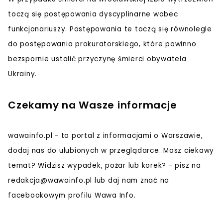
toczą się postępowania dyscyplinarne wobec
funkcjonariuszy. Postępowania te toczą się równolegle
do postępowania prokuratorskiego, które powinno
bezspornie ustalić przyczynę śmierci obywatela
Ukrainy.
Czekamy na Wasze informacje
wawainfo.pl - to portal z informacjami o Warszawie,
dodaj nas do ulubionych w przeglądarce. Masz ciekawy
temat? Widzisz wypadek, pożar lub korek? - pisz na
redakcja@wawainfo.pl
lub daj nam znać na
facebookowym profilu Wawa Info.