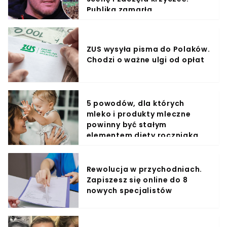
Publika zamarła
ZUS wysyła pisma do Polaków.
Chodzi o ważne ulgi od opłat
5 powodów, dla których
mleko i produkty mleczne
powinny być stałym
elementem diety roczniaka
Rewolucja w przychodniach.
Zapiszesz się online do 8
nowych specjalistów