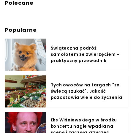
Polecane
Popularne
Świąteczna podróż
samolotem ze zwierzęciem –
praktyczny przewodnik
Tych owoców na targach "ze
świecą szukać". Jakość
pozostawia wiele do życzenia
Eks Wiśniewskiego w środku
koncertu nagle wpadła na
scenę i zaczęła krzyczeć.