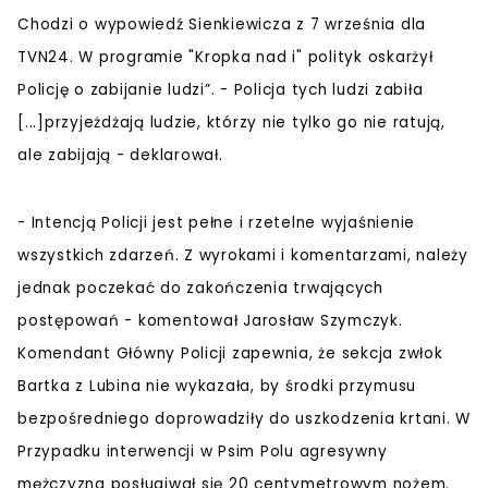
Chodzi o wypowiedź Sienkiewicza z 7 września dla
TVN24. W programie "Kropka nad i" polityk oskarżył
Policję o zabijanie ludzi”. - Policja tych ludzi zabiła
[...]przyjeżdżają ludzie, którzy nie tylko go nie ratują,
ale zabijają - deklarował.
- Intencją Policji jest pełne i rzetelne wyjaśnienie
wszystkich zdarzeń. Z wyrokami i komentarzami, należy
jednak poczekać do zakończenia trwających
postępowań - komentował Jarosław Szymczyk.
Komendant Główny Policji zapewnia, że sekcja zwłok
Bartka z Lubina nie wykazała, by środki przymusu
bezpośredniego doprowadziły do uszkodzenia krtani. W
Przypadku interwencji w Psim Polu agresywny
mężczyzna posługiwał się 20 centymetrowym nożem.