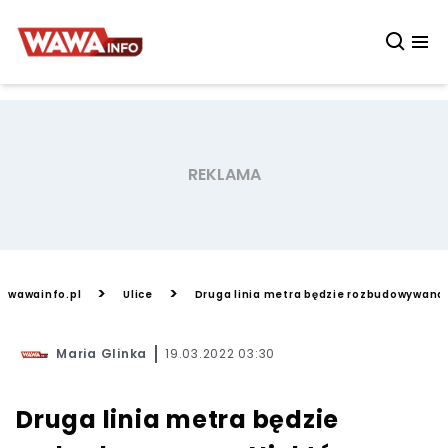
>
>
wawainfo.pl
Ulice
Druga linia metra będzie rozbudowywana. 
Maria Glinka
19.03.2022 03:30
Druga linia metra będzie