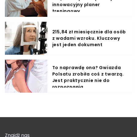
innowacyjny planer
treningowy
215,84 zł miesięcznie dla osób
z wadami wzroku. Kluczowy
jest jeden dokument
To naprawdę ona? Gwiazda
Polsatu zrobiła coś z twarzą.
Jest praktycznie nie do
rozpoznania
Znajdź nas