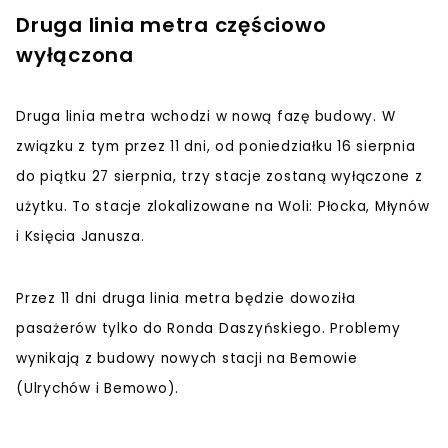
Druga linia metra częściowo
wyłączona
Druga linia metra wchodzi w nową fazę budowy. W
związku z tym przez 11 dni, od poniedziałku 16 sierpnia
do piątku 27 sierpnia, trzy stacje zostaną wyłączone z
użytku. To stacje zlokalizowane na Woli: Płocka, Młynów
i Księcia Janusza.
Przez 11 dni druga linia metra będzie dowoziła
pasażerów tylko do Ronda Daszyńskiego. Problemy
wynikają z budowy nowych stacji na Bemowie
(Ulrychów i Bemowo).