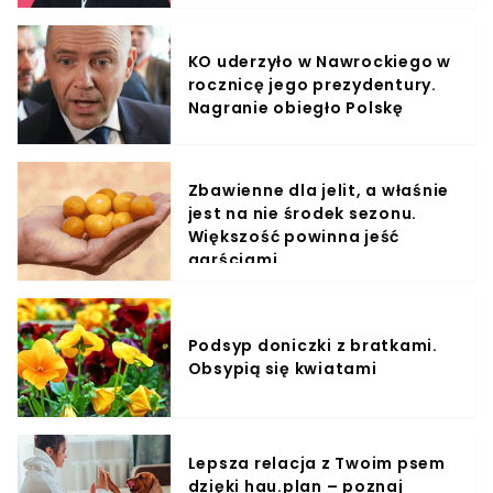
KO uderzyło w Nawrockiego w
rocznicę jego prezydentury.
Nagranie obiegło Polskę
Zbawienne dla jelit, a właśnie
jest na nie środek sezonu.
Większość powinna jeść
garściami
Podsyp doniczki z bratkami.
Obsypią się kwiatami
Lepsza relacja z Twoim psem
dzięki hau.plan – poznaj