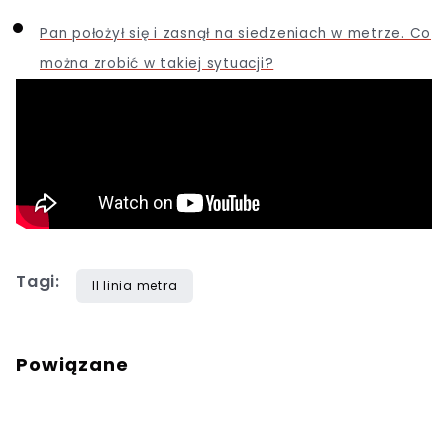
Pan położył się i zasnął na siedzeniach w metrze. Co
można zrobić w takiej sytuacji?
Tagi:
II linia metra
Powiązane