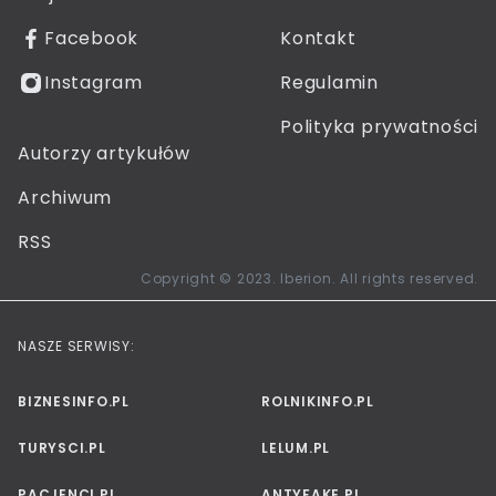
Facebook
Kontakt
Instagram
Regulamin
Polityka prywatności
Autorzy artykułów
Archiwum
RSS
Copyright © 2023. Iberion. All rights reserved.
NASZE SERWISY:
BIZNESINFO.PL
ROLNIKINFO.PL
TURYSCI.PL
LELUM.PL
PACJENCI.PL
ANTYFAKE.PL