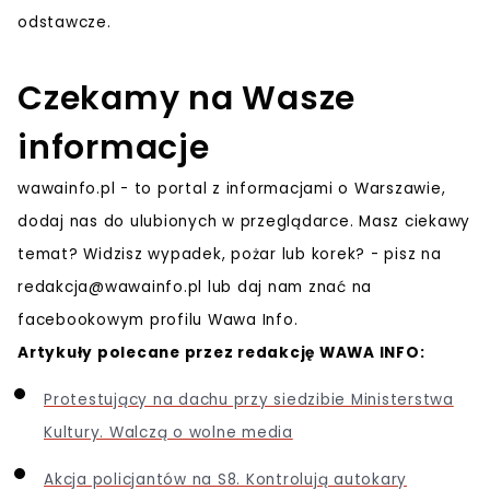
odstawcze.
Czekamy na Wasze
informacje
wawainfo.pl - to portal z informacjami o Warszawie,
dodaj nas do ulubionych w przeglądarce. Masz ciekawy
temat? Widzisz wypadek, pożar lub korek? - pisz na
redakcja@wawainfo.pl
lub daj nam znać na
facebookowym profilu Wawa Info.
Artykuły polecane przez redakcję WAWA INFO:
Protestujący na dachu przy siedzibie Ministerstwa
Kultury. Walczą o wolne media
Akcja policjantów na S8. Kontrolują autokary