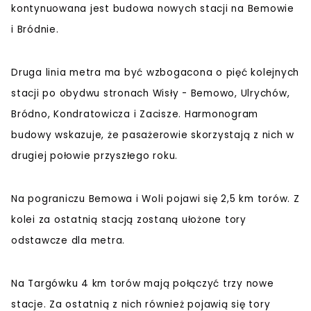
kontynuowana jest budowa nowych stacji na Bemowie
i Bródnie.
Druga linia metra ma być wzbogacona o pięć kolejnych
stacji po obydwu stronach Wisły - Bemowo, Ulrychów,
Bródno, Kondratowicza i Zacisze. Harmonogram
budowy wskazuje, że pasażerowie skorzystają z nich w
drugiej połowie przyszłego roku.
Na pograniczu Bemowa i Woli pojawi się 2,5 km torów. Z
kolei za ostatnią stacją zostaną ułożone tory
odstawcze dla metra.
Na Targówku 4 km torów mają połączyć trzy nowe
stacje. Za ostatnią z nich również pojawią się tory