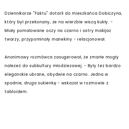
Dziennikarze "Faktu" dotarli do mieszkańca Dobiczyna,
który był przekonany, że na wierzbie wiszą kukły. -
Miały pomalowane oczy na czarno i ostry makijaż
twarzy, przypominały manekiny - relacjonował.
Anonimowy rozmówca zasugerował, że zmarłe mogły
należeć do subkultury młodzieżowej. - Były też bardzo
eleganckie ubrane, obydwie na czarno. Jedna w
spodnie, druga sukienkę - wskazał w rozmowie z
tabloidem.