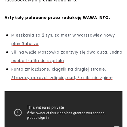
facebookowym profilu Wawa Info.
Artykuły polecane przez redakcję WAWA INFO:
Mieszkania za 2 tys. za metr w Warszawie? Nowy
plan Ratusza
S8: na węźle Mostówka zderzyły się dwa auta. Jedna
osoba trafiła do szpitala
Punto zmiażdżone, ciągnik na drugiej stronie.
Strażacy pokazali zdjęcia, cud, że nikt nie zginął