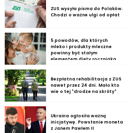
ZUS wysyła pisma do Polaków.
Chodzi o ważne ulgi od opłat
5 powodów, dla których
mleko i produkty mleczne
powinny być stałym
elementem diety roczniaka
Bezpłatna rehabilitacja z ZUS
nawet przez 24 dni. Mało kto
wie o tej "drodze na skróty"
Ukraina ogłosiła ważną
inicjatywę. Powstanie moneta
z Janem Pawłem II