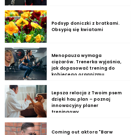
Podsyp doniczki z bratkami.
Obsypią się kwiatami
Menopauza wymaga
ciężarów. Trenerka wyjaśnia,
jak dopasować trening do
kobiecego organizmu
Lepsza relacja z Twoim psem
dzięki hau.plan – poznaj
innowacyjny planer
treningowy
Coming out aktora "Barw