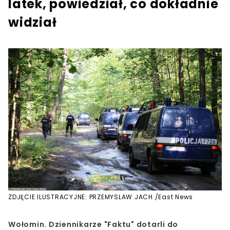
latek, powiedział, co dokładnie
widział
ZDJĘCIE ILUSTRACYJNE: PRZEMYSLAW JACH /East News
Wołomin. Dziennikarze "Faktu" dotarli do