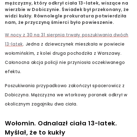
mężczyzny, który odkrył ciała 13-latek, wiszące na
wierzbie w Dobiczynie. Świadek był przekonany, że
widzi kukły. Równolegle prokuratura potwierdziła
nam, że przyczyną śmierci było powieszenie.
W nocy z 30 na 31 sierpnia trwały poszukiwania dwóch
13-latek
. Jedna z dziewczynek mieszkała w powiecie
wołomińskim, z kolei druga pochodziła z Warszawy.
Całonocna akcja policji nie przyniosła oczekiwanego
efektu.
Poszukiwania przypadkowo zakończył spacerowicz z
Dobiczyna. Mężczyzna we wtorkowy poranek odkrył w
okolicznym zagajniku dwa ciała.
Wołomin. Odnalazł ciała 13-latek.
Myślał, że to kukły