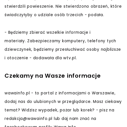
stwierdzili powieszenie. Nie stwierdzono obrażeń, które
świadczyłyby o udziale osób trzecich - podała.
- Będziemy zbierać wszelkie informacje i
materiały. Zabezpieczamy komputery, telefony tych
dziewczynek, będziemy przesłuchiwać osoby najbliższe
i otoczenie - dodawała dla wtv.pl.
Czekamy na Wasze informacje
wawainfo.pl - to portal z informacjami o Warszawie,
dodaj nas do ulubionych w przeglądarce. Masz ciekawy
temat? Widzisz wypadek, pożar lub korek? - pisz na
redakcja@wawainfo.pl
lub daj nam znać na