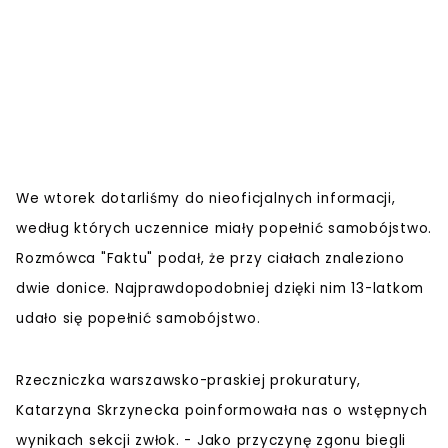
We wtorek dotarliśmy do nieoficjalnych informacji,
według których uczennice miały popełnić samobójstwo.
Rozmówca "Faktu" podał, że przy ciałach znaleziono
dwie donice. Najprawdopodobniej dzięki nim 13-latkom
udało się popełnić samobójstwo.
Rzeczniczka warszawsko-praskiej prokuratury,
Katarzyna Skrzynecka poinformowała nas o wstępnych
wynikach sekcji zwłok. - Jako przyczynę zgonu biegli