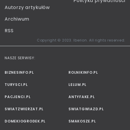
Polityka prywatności
Autorzy artykułów
Archiwum
RSS
Copyright © 2023. Iberion. All rights reserved.
NASZE SERWISY:
BIZNESINFO.PL
ROLNIKINFO.PL
TURYSCI.PL
LELUM.PL
PACJENCI.PL
ANTYFAKE.PL
SWIATZWIERZAT.PL
SWIATGWIAZD.PL
DOMEKIOGRODEK.PL
SMAKOSZE.PL