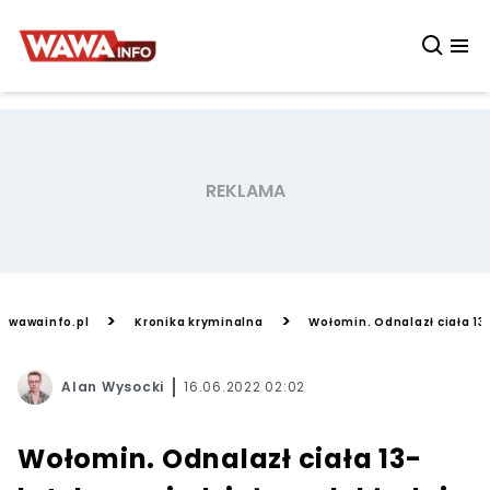
>
>
wawainfo.pl
Kronika kryminalna
Wołomin. Odnalazł ciała 13-
Alan Wysocki
16.06.2022 02:02
Wołomin. Odnalazł ciała 13-