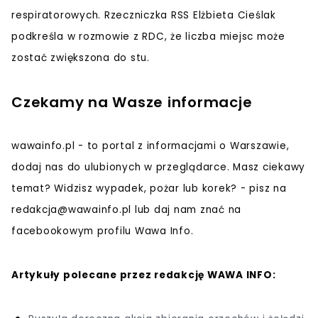
respiratorowych. Rzeczniczka RSS Elżbieta Cieślak
podkreśla w rozmowie z RDC, że liczba miejsc może
zostać zwiększona do stu.
Czekamy na Wasze informacje
wawainfo.pl - to portal z informacjami o Warszawie,
dodaj nas do ulubionych w przeglądarce. Masz ciekawy
temat? Widzisz wypadek, pożar lub korek? - pisz na
redakcja@wawainfo.pl
lub daj nam znać na
facebookowym profilu Wawa Info.
Artykuły polecane przez redakcję WAWA INFO: