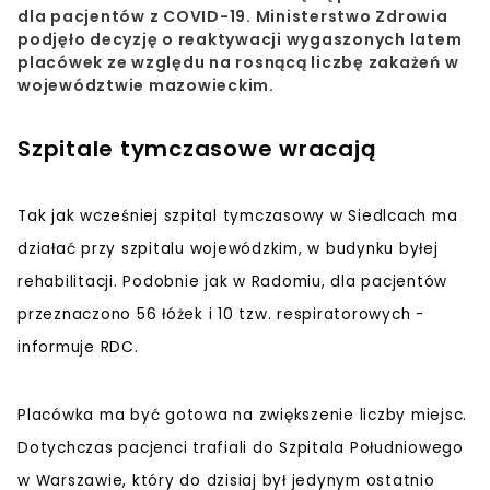
dla pacjentów z COVID-19. Ministerstwo Zdrowia
podjęło decyzję o reaktywacji wygaszonych latem
placówek ze względu na rosnącą liczbę zakażeń w
województwie mazowieckim.
Szpitale tymczasowe wracają
Tak jak wcześniej szpital tymczasowy w Siedlcach ma
działać przy szpitalu wojewódzkim, w budynku byłej
rehabilitacji. Podobnie jak w Radomiu, dla pacjentów
przeznaczono 56 łóżek i 10 tzw. respiratorowych -
informuje RDC.
Placówka ma być gotowa na zwiększenie liczby miejsc.
Dotychczas pacjenci trafiali do Szpitala Południowego
w Warszawie, który do dzisiaj był jedynym ostatnio