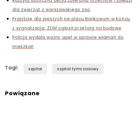
Ruszyła doroczna akcja zbierania orzechów i żołędzi
dla zwierząt z warszawskiego zoo
Przejście dla pieszych na placu Bankowym w końcu
z sygnalizacją. ZDM ogłosił przetarg na budowę
Policja wydała ważny apel w sprawie włamań do
mieszkań
Tagi:
szpital
szpital tymczasowy
Powiązane