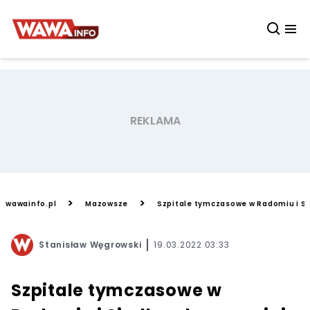
>
>
wawainfo.pl
Mazowsze
Szpitale tymczasowe w Radomiu i Si
Stanisław Węgrowski
19.03.2022 03:33
Szpitale tymczasowe w