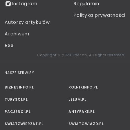
Instagram
Regulamin
Polityka prywatności
Autorzy artykułów
Archiwum
RSS
Copyright © 2023. Iberion. All rights reserved.
NASZE SERWISY:
BIZNESINFO.PL
ROLNIKINFO.PL
TURYSCI.PL
LELUM.PL
PACJENCI.PL
ANTYFAKE.PL
SWIATZWIERZAT.PL
SWIATGWIAZD.PL