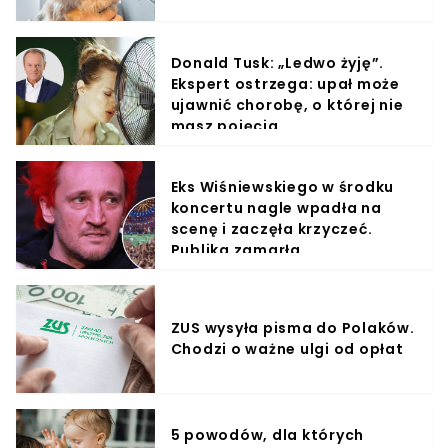
Donald Tusk: „Ledwo żyję”.
Ekspert ostrzega: upał może
ujawnić chorobę, o której nie
masz pojęcia
Eks Wiśniewskiego w środku
koncertu nagle wpadła na
scenę i zaczęła krzyczeć.
Publika zamarła
ZUS wysyła pisma do Polaków.
Chodzi o ważne ulgi od opłat
5 powodów, dla których