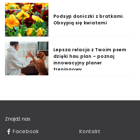
Podsyp doniczki z bratkami.
Obsypią się kwiatami
Lepsza relacja z Twoim psem
dzięki hau.plan – poznaj
innowacyjny planer
treningowy
Znajdź nas
Facebook
Kontakt