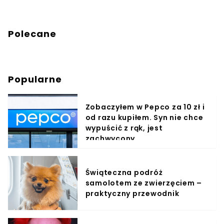
Polecane
Popularne
Zobaczyłem w Pepco za 10 zł i
od razu kupiłem. Syn nie chce
wypuścić z rąk, jest
zachwycony
Świąteczna podróż
samolotem ze zwierzęciem –
praktyczny przewodnik