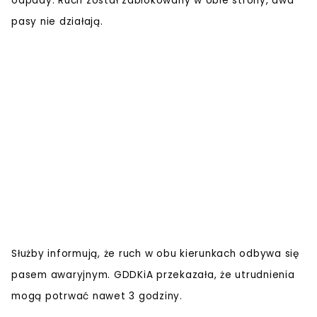
odpady. Ruch został zablokowany w obie strony, dwa
pasy nie działają.
Służby informują, że ruch w obu kierunkach odbywa się
pasem awaryjnym. GDDKiA przekazała, że utrudnienia
mogą potrwać nawet 3 godziny.