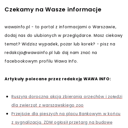
Czekamy na Wasze informacje
wawainfo.pl - to portal z informacjami o Warszawie,
dodaj nas do ulubionych w przeglądarce. Masz ciekawy
temat? Widzisz wypadek, pożar lub korek? - pisz na
redakcja@wawainfo.pl
lub daj nam znać na
facebookowym profilu Wawa Info.
Artykuły polecane przez redakcję WAWA INFO:
Ruszyła doroczna akcja zbierania orzechów i żołędzi
dla zwierząt z warszawskiego zoo
Przejście dla pieszych na placu Bankowym w końcu
z sygnalizacją. ZDM ogłosił przetarg na budowę