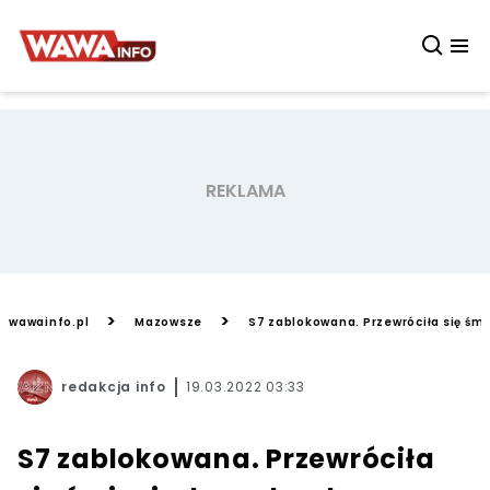
>
>
wawainfo.pl
Mazowsze
S7 zablokowana. Przewróciła się śmi
redakcja info
19.03.2022 03:33
S7 zablokowana. Przewróciła