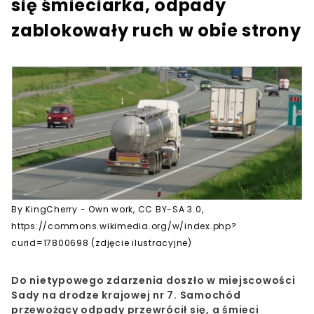
się śmieciarka, odpady
zablokowały ruch w obie strony
By KingCherry - Own work, CC BY-SA 3.0,
https://commons.wikimedia.org/w/index.php?
curid=17800698 (zdjęcie ilustracyjne)
Do nietypowego zdarzenia doszło w miejscowości
Sady na drodze krajowej nr 7. Samochód
przewożący odpady przewrócił się, a śmieci