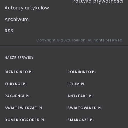
Polityka prywatności
Autorzy artykułów
Archiwum
RSS
Copyright © 2023. Iberion. All rights reserved.
NASZE SERWISY:
BIZNESINFO.PL
ROLNIKINFO.PL
TURYSCI.PL
LELUM.PL
PACJENCI.PL
ANTYFAKE.PL
SWIATZWIERZAT.PL
SWIATGWIAZD.PL
DOMEKIOGRODEK.PL
SMAKOSZE.PL