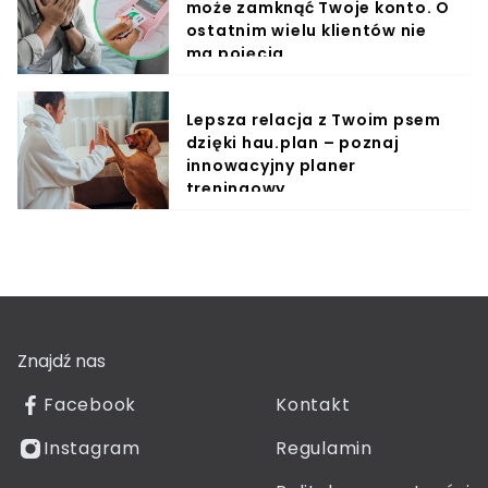
może zamknąć Twoje konto. O
ostatnim wielu klientów nie
ma pojęcia
Lepsza relacja z Twoim psem
dzięki hau.plan – poznaj
innowacyjny planer
treningowy
Znajdź nas
Facebook
Kontakt
Instagram
Regulamin