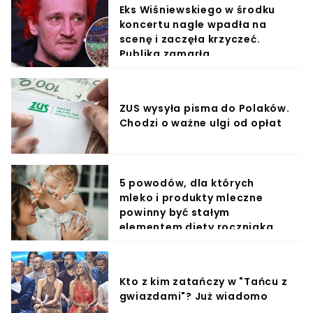
Eks Wiśniewskiego w środku
koncertu nagle wpadła na
scenę i zaczęła krzyczeć.
Publika zamarła
ZUS wysyła pisma do Polaków.
Chodzi o ważne ulgi od opłat
5 powodów, dla których
mleko i produkty mleczne
powinny być stałym
elementem diety roczniaka
Kto z kim zatańczy w "Tańcu z
gwiazdami"? Już wiadomo