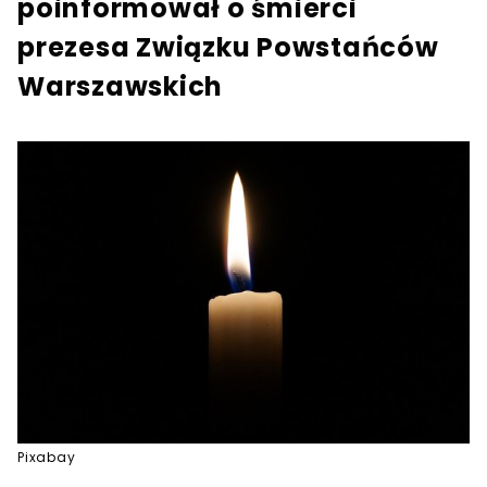
poinformował o śmierci
prezesa Związku Powstańców
Warszawskich
Pixabay