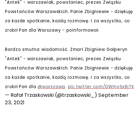
"Antek" - warszawiak, powstaniec, prezes Związku
Powstańców Warszawskich. Panie Zbigniewie - dziękuję
za każde spotkanie, każdą rozmowę. I za wszystko, co
zrobił Pan dla Warszawy - poinformował.
Bardzo smutna wiadomość. Zmarł Zbigniew Galperyn
"Antek" - warszawiak, powstaniec, prezes Związku
Powstańców Warszawskich. Panie Zbigniewie - dziękuję
za każde spotkanie, każdą rozmowę. I za wszystko, co
zrobił Pan dla
@warszawa
.
pic.twitter.com/DWmvSxBjTX
— Rafał Trzaskowski (@trzaskowski_)
September
23, 2021