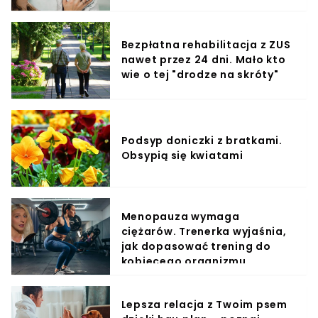
Bezpłatna rehabilitacja z ZUS
nawet przez 24 dni. Mało kto
wie o tej "drodze na skróty"
Podsyp doniczki z bratkami.
Obsypią się kwiatami
Menopauza wymaga
ciężarów. Trenerka wyjaśnia,
jak dopasować trening do
kobiecego organizmu
Lepsza relacja z Twoim psem