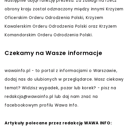
Następnie objął funkcję prezesa. Za zasługi na rzecz
obrony kraju został odznaczony między innymi Krzyżem
Oficerskim Orderu Odrodzenia Polski, Krzyżem
Kawalerskim Orderu Odrodzenia Polski oraz Krzyżem
Komandorskim Orderu Odrodzenia Polski.
Czekamy na Wasze informacje
wawainfo.pl - to portal z informacjami o Warszawie,
dodaj nas do ulubionych w przeglądarce. Masz ciekawy
temat? Widzisz wypadek, pożar lub korek? - pisz na
redakcja@wawainfo.pl
lub daj nam znać na
facebookowym profilu Wawa Info.
Artykuły polecane przez redakcję WAWA INFO: