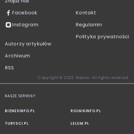
Znajdź nas
Facebook
Kontakt
Instagram
Regulamin
Polityka prywatności
Autorzy artykułów
Archiwum
RSS
Copyright © 2023. Iberion. All rights reserved.
NASZE SERWISY:
BIZNESINFO.PL
ROLNIKINFO.PL
TURYSCI.PL
LELUM.PL