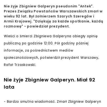
Nie żyje Zbigniew Galperyn pseudonim "Antek".
Prezes Związku Powstańców Warszawskich zmarł w
wieku 92 lat. Był żołnierzem Szarych Szeregów i
Armii Krajowej. "Dziękuję za każde spotkanie, każdą
rozmowę" - powiedział prezydent.
Wieści o śmierci Zbigniewa Galperyna obiegły opinię
publiczną po godzinie 12:00. Pół godziny później
informacje, za pośrednictwem mediów
społecznościowych, potwierdził prezydent Warszawy,
Rafał Trzaskowski.
Nie żyje Zbigniew Galperyn. Miał 92
lata
- Bardzo smutna wiadomość. Zmarł Zbigniew Galperyn