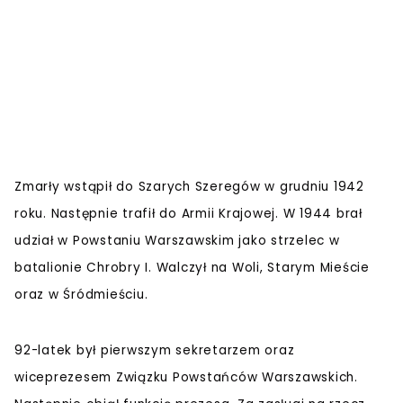
Zmarły wstąpił do Szarych Szeregów w grudniu 1942
roku. Następnie trafił do Armii Krajowej. W 1944 brał
udział w Powstaniu Warszawskim jako strzelec w
batalionie Chrobry I. Walczył na Woli, Starym Mieście
oraz w Śródmieściu.
92-latek był pierwszym sekretarzem oraz
wiceprezesem Związku Powstańców Warszawskich.