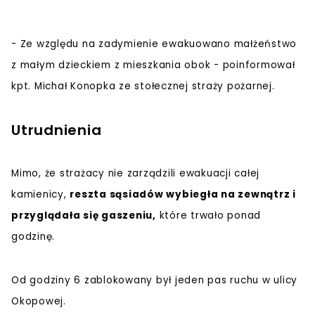
- Ze względu na zadymienie ewakuowano małżeństwo
z małym dzieckiem z mieszkania obok - poinformował
kpt. Michał Konopka ze stołecznej straży pożarnej.
Utrudnienia
Mimo, że strażacy nie zarządzili ewakuacji całej
kamienicy,
reszta sąsiadów wybiegła na zewnątrz i
przyglądała się gaszeniu,
które trwało ponad
godzinę.
Od godziny 6 zablokowany był jeden pas ruchu w ulicy
Okopowej.