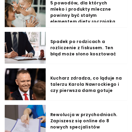
5 powodów, dla których
mleko i produkty mleczne
powinny być stałym
elementem diety roczniaka
Spadek po rodzicach a
rozliczenie z fiskusem. Ten
błąd może słono kosztować
Kucharz zdradza, co ląduje na
talerzu Karola Nawrockiego i
czy pierwsza dama gotuje
Rewolucja w przychodniach.
Zapiszesz się online do 8
nowych specjalistów