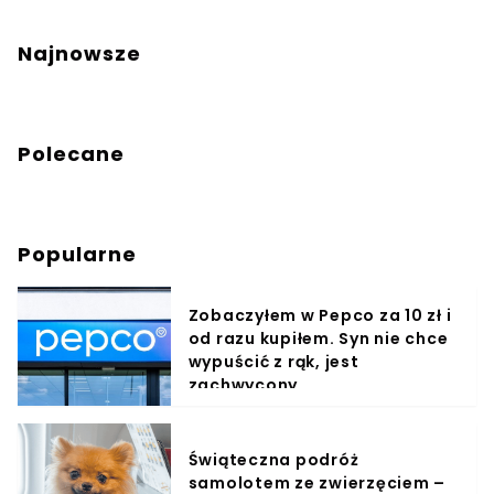
Najnowsze
Polecane
Popularne
Zobaczyłem w Pepco za 10 zł i
od razu kupiłem. Syn nie chce
wypuścić z rąk, jest
zachwycony
Świąteczna podróż
samolotem ze zwierzęciem –