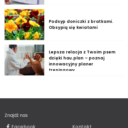
Podsyp doniczki z bratkami.
Obsypią się kwiatami
Lepsza relacja z Twoim psem
dzięki hau.plan – poznaj
innowacyjny planer
treningowy
Znajdź nas
Facebook
Kontakt