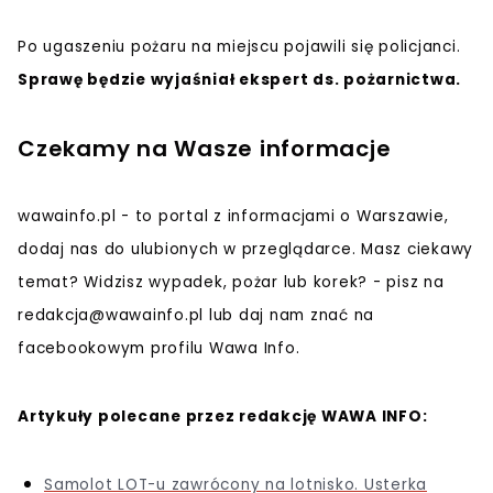
Po ugaszeniu pożaru na miejscu pojawili się policjanci.
Sprawę będzie wyjaśniał ekspert ds. pożarnictwa.
Czekamy na Wasze informacje
wawainfo.pl - to portal z informacjami o Warszawie,
dodaj nas do ulubionych w przeglądarce. Masz ciekawy
temat? Widzisz wypadek, pożar lub korek? - pisz na
redakcja@wawainfo.pl
lub daj nam znać na
facebookowym profilu Wawa Info.
Artykuły polecane przez redakcję WAWA INFO:
Samolot LOT-u zawrócony na lotnisko. Usterka