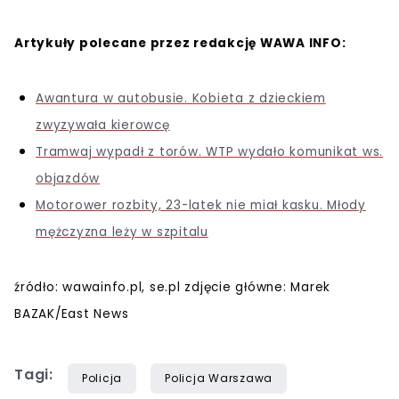
Artykuły polecane przez redakcję WAWA INFO:
Awantura w autobusie. Kobieta z dzieckiem
zwyzywała kierowcę
Tramwaj wypadł z torów. WTP wydało komunikat ws.
objazdów
Motorower rozbity, 23-latek nie miał kasku. Młody
mężczyzna leży w szpitalu
źródło: wawainfo.pl, se.pl zdjęcie główne: Marek
BAZAK/East News
Tagi:
Policja
Policja Warszawa