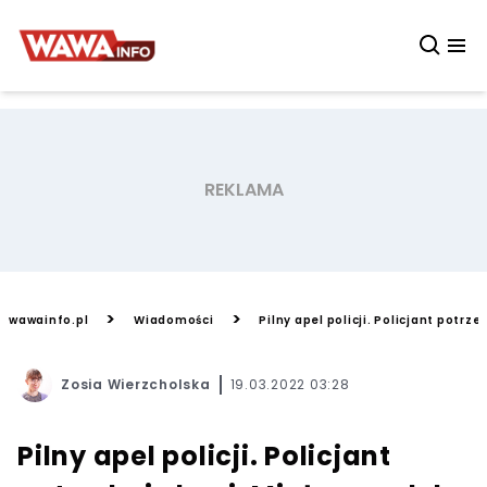
>
>
wawainfo.pl
Wiadomości
Pilny apel policji. Policjant potrz
Zosia Wierzcholska
19.03.2022 03:28
Pilny apel policji. Policjant