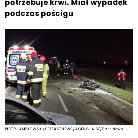
potrzebuje krwi. Miał wypadek
podczas pościgu
PIOTR LAMPKOWSKI/SE/EASTNEWS/AGENCJA SE/East News