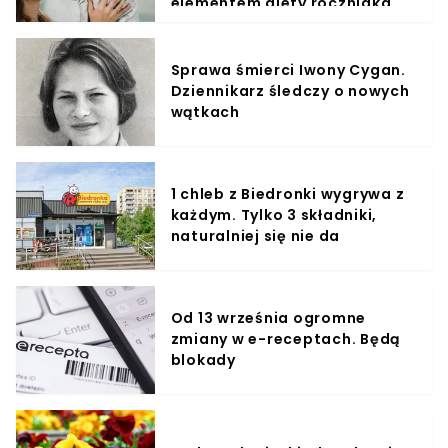
elementem diety roczniaka
Sprawa śmierci Iwony Cygan.
Dziennikarz śledczy o nowych
wątkach
1 chleb z Biedronki wygrywa z
każdym. Tylko 3 składniki,
naturalniej się nie da
Od 13 września ogromne
zmiany w e-receptach. Będą
blokady