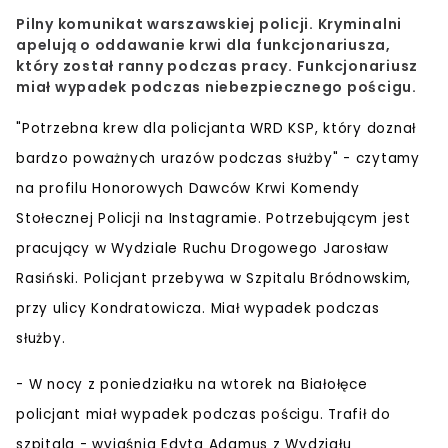
Pilny komunikat warszawskiej policji. Kryminalni
apelują o oddawanie krwi dla funkcjonariusza,
który został ranny podczas pracy. Funkcjonariusz
miał wypadek podczas niebezpiecznego pościgu.
"Potrzebna krew dla policjanta WRD KSP, który doznał
bardzo poważnych urazów podczas służby" - czytamy
na profilu Honorowych Dawców Krwi Komendy
Stołecznej Policji na Instagramie. Potrzebującym jest
pracujący w Wydziale Ruchu Drogowego Jarosław
Rasiński. Policjant przebywa w Szpitalu Bródnowskim,
przy ulicy Kondratowicza. Miał wypadek podczas
służby.
- W nocy z poniedziałku na wtorek na Białołęce
policjant miał wypadek podczas pościgu. Trafił do
szpitala - wyjaśnia Edyta Adamus z Wydziału