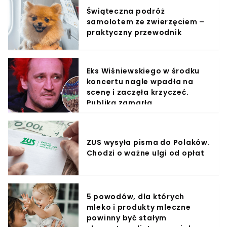
Świąteczna podróż
samolotem ze zwierzęciem –
praktyczny przewodnik
Eks Wiśniewskiego w środku
koncertu nagle wpadła na
scenę i zaczęła krzyczeć.
Publika zamarła
ZUS wysyła pisma do Polaków.
Chodzi o ważne ulgi od opłat
5 powodów, dla których
mleko i produkty mleczne
powinny być stałym