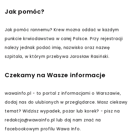
Jak pomóc?
Jak pomóc rannemu? Krew można oddać w każdym
punkcie krwiodawstwa w całej Polsce. Przy rejestracji
należy jednak podać imię, nazwisko oraz nazwę
szpitala, w którym przebywa Jarosław Rasiński.
Czekamy na Wasze informacje
wawainfo.pl - to portal z informacjami o Warszawie,
dodaj nas do ulubionych w przeglądarce. Masz ciekawy
temat? Widzisz wypadek, pożar lub korek? - pisz na
redakcja@wawainfo.pl
lub daj nam znać na
facebookowym profilu Wawa Info.