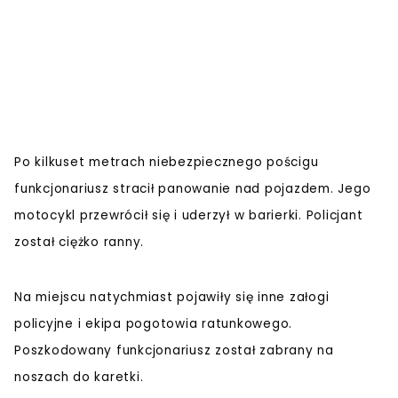
Po kilkuset metrach niebezpiecznego pościgu
funkcjonariusz stracił panowanie nad pojazdem. Jego
motocykl przewrócił się i uderzył w barierki. Policjant
został ciężko ranny.
Na miejscu natychmiast pojawiły się inne załogi
policyjne i ekipa pogotowia ratunkowego.
Poszkodowany funkcjonariusz został zabrany na
noszach do karetki.