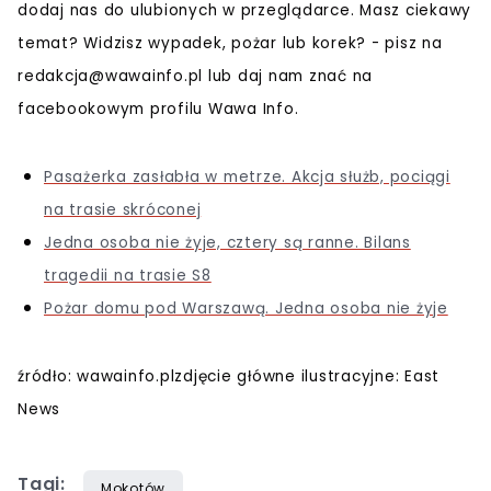
dodaj nas do ulubionych w przeglądarce. Masz ciekawy
temat? Widzisz wypadek, pożar lub korek? - pisz na
redakcja@wawainfo.pl
lub daj nam znać na
facebookowym profilu Wawa Info.
Pasażerka zasłabła w metrze. Akcja służb, pociągi
na trasie skróconej
Jedna osoba nie żyje, cztery są ranne. Bilans
tragedii na trasie S8
Pożar domu pod Warszawą. Jedna osoba nie żyje
źródło: wawainfo.plzdjęcie główne ilustracyjne: East
News
Tagi:
Mokotów