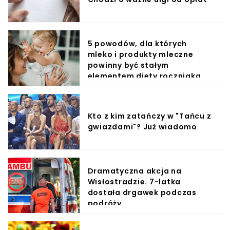
5 powodów, dla których
mleko i produkty mleczne
powinny być stałym
elementem diety roczniaka
Kto z kim zatańczy w "Tańcu z
gwiazdami"? Już wiadomo
Dramatyczna akcja na
Wisłostradzie. 7-latka
dostała drgawek podczas
podróży