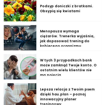
Podsyp doniczki z bratkami.
Obsypią się kwiatami
Menopauza wymaga
ciężarów. Trenerka wyjaśnia,
jak dopasować trening do
kobiecego organizmu
W tych 3 przypadkach bank
może zamknąć Twoje konto. O
ostatnim wielu klientów nie
ma pojęcia
Lepsza relacja z Twoim psem
dzięki hau.plan – poznaj
innowacyjny planer
treningowy