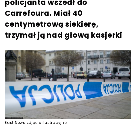
policjanta wszedł do
Carrefoura. Miał 40
centymetrową siekierę,
trzymał ją nad głową kasjerki
East News zdjęcie ilustracyjne