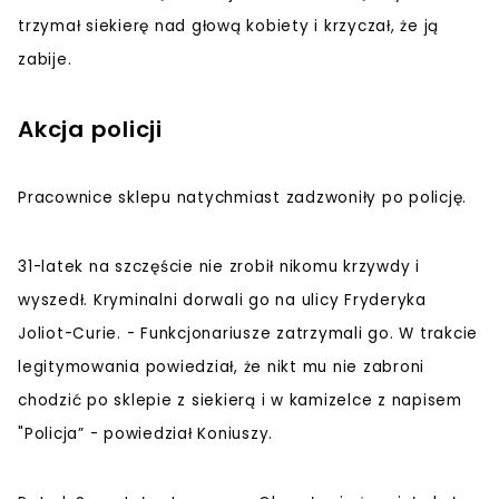
trzymał siekierę nad głową kobiety i krzyczał, że ją
zabije.
Akcja policji
Pracownice sklepu natychmiast zadzwoniły po policję.
31-latek na szczęście nie zrobił nikomu krzywdy i
wyszedł. Kryminalni dorwali go na ulicy Fryderyka
Joliot-Curie. - Funkcjonariusze zatrzymali go. W trakcie
legitymowania powiedział, że nikt mu nie zabroni
chodzić po sklepie z siekierą i w kamizelce z napisem
"Policja” - powiedział Koniuszy.