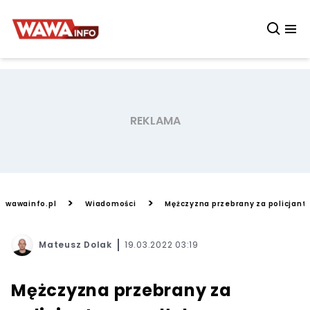
>
>
wawainfo.pl
Wiadomości
Mężczyzna przebrany za policjanta
Mateusz Dolak
19.03.2022 03:19
Mężczyzna przebrany za