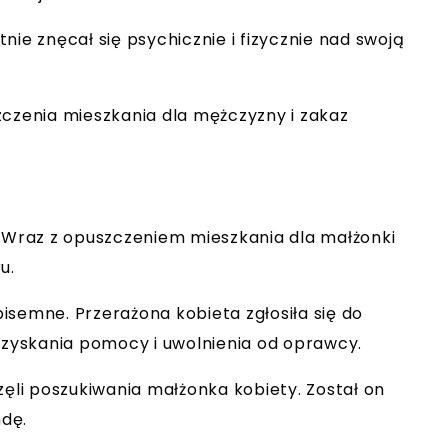
otnie znęcał się psychicznie i fizycznie nad swoją
zczenia mieszkania dla mężczyzny i zakaz
. Wraz z opuszczeniem mieszkania dla małżonki
u.
isemne. Przerażona kobieta zgłosiła się do
 uzyskania pomocy i uwolnienia od oprawcy.
zęli poszukiwania małżonka kobiety. Został on
dę.