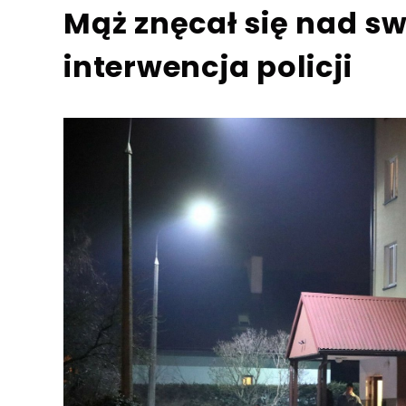
Mąż znęcał się nad sw
interwencja policji