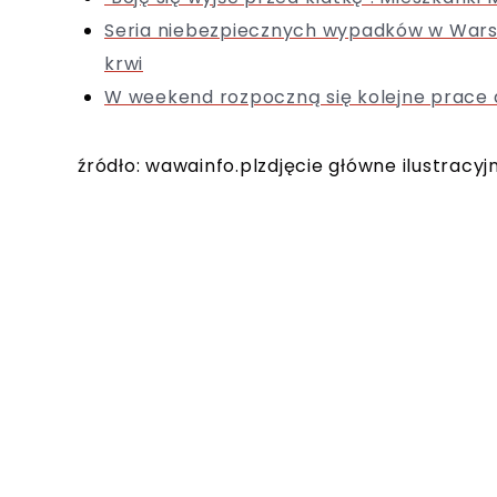
Seria niebezpiecznych wypadków w Warsz
krwi
W weekend rozpoczną się kolejne prace 
źródło: wawainfo.plzdjęcie główne ilustracyj