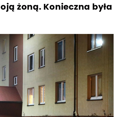
oją żoną. Konieczna była