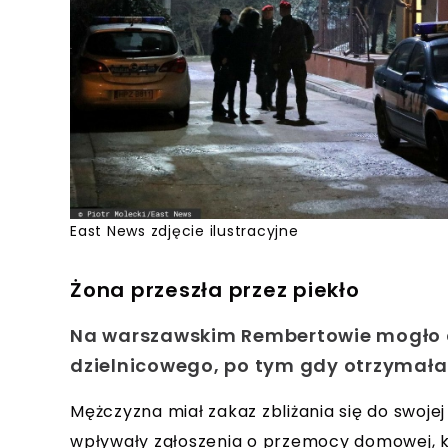
East News zdjęcie ilustracyjne
Żona przeszła przez piekło
Na warszawskim Rembertowie mogło doj
dzielnicowego, po tym gdy otrzymała
Mężczyzna miał zakaz zbliżania się do swoj
wpływały zgłoszenia o przemocy domowej, k