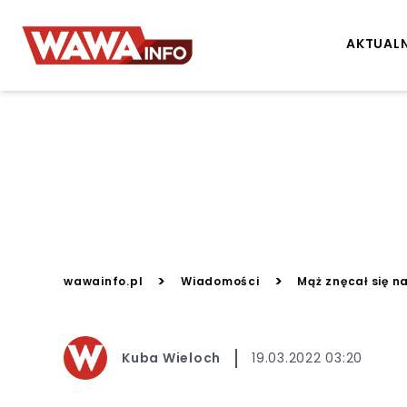
AKTUAL
>
>
wawainfo.pl
Wiadomości
Mąż znęcał się n
Kuba Wieloch
19.03.2022 03:20