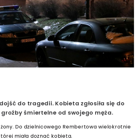
ść do tragedii. Kobieta zgłosiła się do
 groźby śmiertelne od swojego męża.
ej żony. Do dzielnicowego Rembertowa wielokrotnie
tórej miała doznać kobieta.