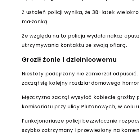
Z ustaleń policji wynika, że 38-latek wielokr
małżonką.
Ze względu na to policja wydała nakaz opus
utrzymywania kontaktu ze swoją ofiarą.
Groził żonie i dzielnicowemu
Niestety podejrzany nie zamierzał odpuścić
zaczął się kolejny rozdział domowego horror
Mężczyzna zaczął wysyłać kobiecie groźby p
komisariatu przy ulicy Plutonowych, w celu
Funkcjonariusze policji bezzwłocznie rozpoc
szybko zatrzymany i przewieziony na komen