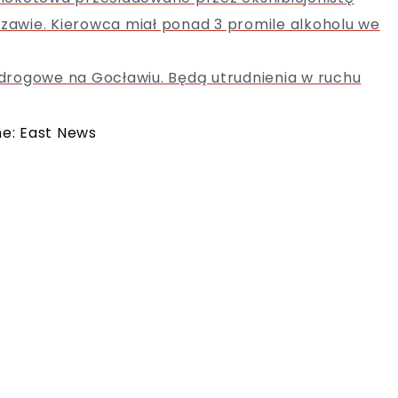
awie. Kierowca miał ponad 3 promile alkoholu we
drogowe na Gocławiu. Będą utrudnienia w ruchu
ne: East News