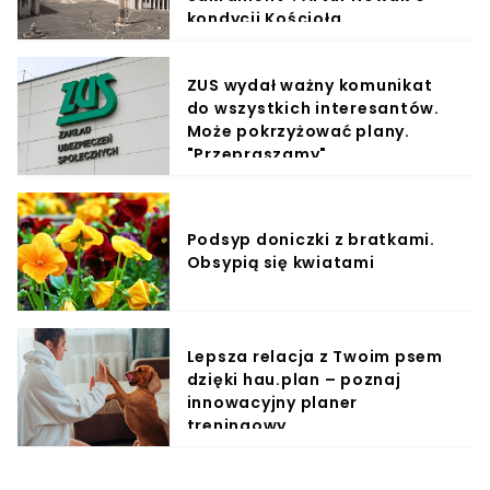
kondycji Kościoła
ZUS wydał ważny komunikat
do wszystkich interesantów.
Może pokrzyżować plany.
"Przepraszamy"
Podsyp doniczki z bratkami.
Obsypią się kwiatami
Lepsza relacja z Twoim psem
dzięki hau.plan – poznaj
innowacyjny planer
treningowy