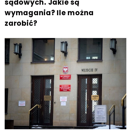
sądowych. Jakie są
wymagania? Ile można
zarobić?