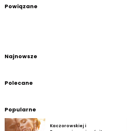
Powiązane
Najnowsze
Polecane
Popularne
Kaczorowskiej i