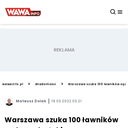
>
>
wawainfo.pl
Wiadomości
Warszawa szuka 100 ławników sądo
Mateusz Dolak
19.03.2022 03:21
Warszawa szuka 100 ławników