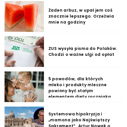
Żaden arbuz, w upał jem coś
znacznie lepszego. Orzeźwia
mnie na godziny
ZUS wysyła pisma do Polaków.
Chodzi o ważne ulgi od opłat
5 powodów, dla których
mleko i produkty mleczne
powinny być stałym
elementem diety roczniaka
Systemowa hipokryzja i
„mamona jako Najświętszy
Sakrament”. Artur Nowak o