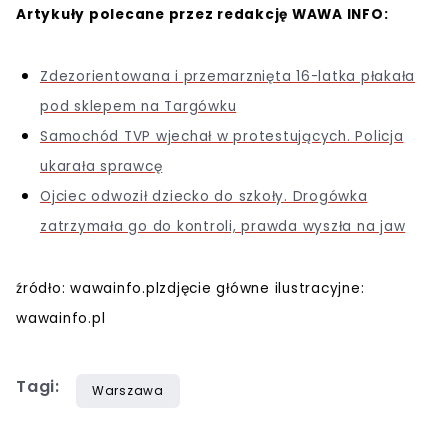
Artykuły polecane przez redakcję WAWA INFO:
Zdezorientowana i przemarznięta 16-latka płakała
pod sklepem na Targówku
Samochód TVP wjechał w protestujących. Policja
ukarała sprawcę
Ojciec odwoził dziecko do szkoły. Drogówka
zatrzymała go do kontroli, prawda wyszła na jaw
źródło: wawainfo.plzdjęcie główne ilustracyjne:
wawainfo.pl
Tagi:
Warszawa