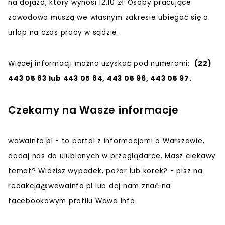
na dojazd, który wynosi 12,10 zł. Osoby pracujące
zawodowo muszą we własnym zakresie ubiegać się o
urlop na czas pracy w sądzie.
Więcej informacji można uzyskać pod numerami:
(22)
443 05 83 lub 443 05 84, 443 05 96, 443 05 97.
Czekamy na Wasze informacje
wawainfo.pl - to portal z informacjami o Warszawie,
dodaj nas do ulubionych w przeglądarce. Masz ciekawy
temat? Widzisz wypadek, pożar lub korek? - pisz na
redakcja@wawainfo.pl
lub daj nam znać na
facebookowym profilu Wawa Info.