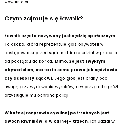
wawainfo.pl
Czym zajmuje się ławnik?
Ławnik często nazywany jest sędzią społecznym
.
To osoba, która reprezentuje głos obywateli w
postępowaniu przed sądem i bierze udział w procesie
od początku do końca.
Mimo, że jest zwykłym
obywatelem, ma takie same prawa jak sędziowie
czy asesorzy sądowi.
Jego głos jest brany pod
uwagę przy wydawaniu wyroków, a w przypadku gróźb
przysługuje mu ochrona policji.
W każdej rozprawie cywilnej potrzebnych jest
dwóch ławników, a w karnej - trzech.
Ich udział w