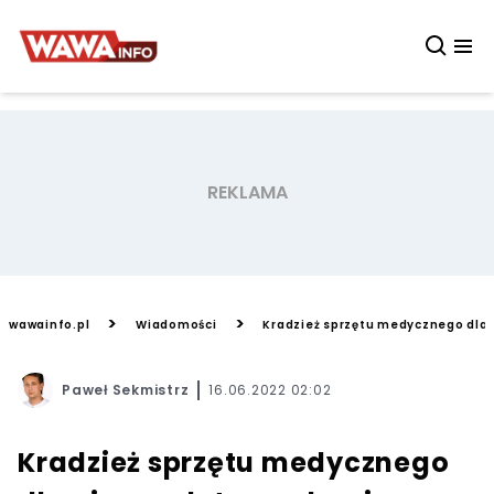
>
>
wawainfo.pl
Wiadomości
Kradzież sprzętu medycznego dla 
Paweł Sekmistrz
16.06.2022 02:02
Kradzież sprzętu medycznego