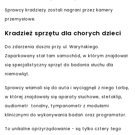
Sprawcy kradzieży zostali nagrani przez kamery
przemysłowe.
Kradzież sprzętu dla chorych dzieci
Do zdarzenia doszło
przy ul. Waryńskiego
.
Zaparkowany stał tam samochód, w którym znajdował
się specjalistyczny sprzęt do badania słuchu dla
niemowląt.
Sprawcy włamali się do auta i
wyciągnęli z niego torbę
,
w której znajdowały się aparaty słuchowe, stetoklip,
audiometr tonalny, tympanometr z modułami
klinicznymi do wykonywania badań oraz programator.
To unikalne oprzyrządowanie -
są tylko cztery tego