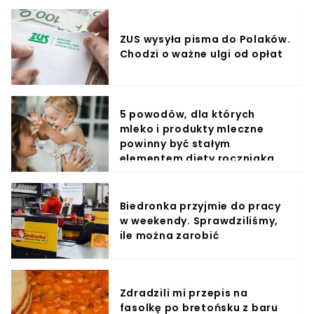
ZUS wysyła pisma do Polaków.
Chodzi o ważne ulgi od opłat
5 powodów, dla których
mleko i produkty mleczne
powinny być stałym
elementem diety roczniaka
Biedronka przyjmie do pracy
w weekendy. Sprawdziliśmy,
ile można zarobić
Zdradzili mi przepis na
fasolkę po bretońsku z baru