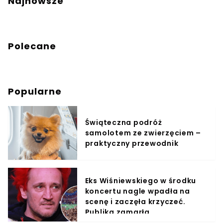
Najnowsze
Polecane
Popularne
Świąteczna podróż
samolotem ze zwierzęciem –
praktyczny przewodnik
Eks Wiśniewskiego w środku
koncertu nagle wpadła na
scenę i zaczęła krzyczeć.
Publika zamarła