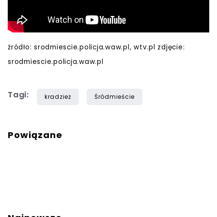
źródło: srodmiescie.policja.waw.pl, wtv.pl zdjęcie:
srodmiescie.policja.waw.pl
Tagi:
kradzież
Śródmieście
Powiązane