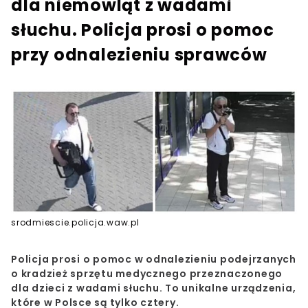
dla niemowląt z wadami
słuchu. Policja prosi o pomoc
przy odnalezieniu sprawców
srodmiescie.policja.waw.pl
Policja prosi o pomoc w odnalezieniu podejrzanych
o kradzież sprzętu medycznego przeznaczonego
dla dzieci z wadami słuchu. To unikalne urządzenia,
które w Polsce są tylko cztery.