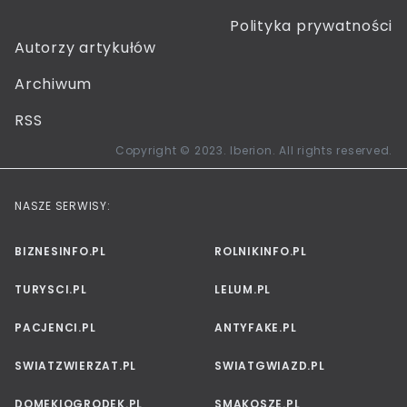
Polityka prywatności
Autorzy artykułów
Archiwum
RSS
Copyright © 2023. Iberion. All rights reserved.
NASZE SERWISY:
BIZNESINFO.PL
ROLNIKINFO.PL
TURYSCI.PL
LELUM.PL
PACJENCI.PL
ANTYFAKE.PL
SWIATZWIERZAT.PL
SWIATGWIAZD.PL
DOMEKIOGRODEK.PL
SMAKOSZE.PL