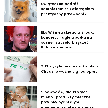
Świąteczna podróż
samolotem ze zwierzęciem –
praktyczny przewodnik
Eks Wiśniewskiego w środku
koncertu nagle wpadła na
scenę i zaczęła krzyczeć.
Publika zamarła
ZUS wysyła pisma do Polaków.
Chodzi o ważne ulgi od opłat
5 powodów, dla których
mleko i produkty mleczne
powinny być stałym
elementem diety roczniaka