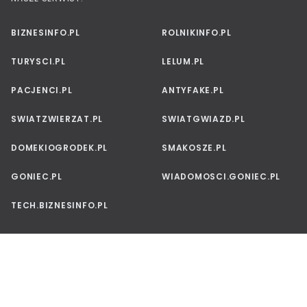
BIZNESINFO.PL
ROLNIKINFO.PL
TURYSCI.PL
LELUM.PL
PACJENCI.PL
ANTYFAKE.PL
SWIATZWIERZAT.PL
SWIATGWIAZD.PL
DOMEKIOGRODEK.PL
SMAKOSZE.PL
GONIEC.PL
WIADOMOSCI.GONIEC.PL
TECH.BIZNESINFO.PL