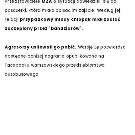
Przedstawiciele
MZA
o sytuacji dowiedzieli się od
pasażerki, która miała opisać im zajście. Według jej
relacji
przypadkowy młody chłopak miał zostać
zaczepiony przez "bandziorów"
.
Agresorzy usiłowali go pobić.
Wersję tę potwierdza
dostępne poniżej nagranie opublikowane na
Facebooku warszawskiego przedsiębiorstwa
autobusowego.