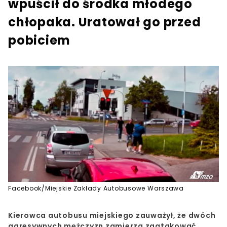
wpuścił do środka młodego
chłopaka. Uratował go przed
pobiciem
Facebook/Miejskie Zakłady Autobusowe Warszawa
Kierowca autobusu miejskiego zauważył, że dwóch
agresywnych mężczyzn zamierza zaatakować