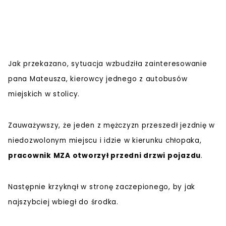
Jak przekazano, sytuacja wzbudziła zainteresowanie
pana Mateusza, kierowcy jednego z autobusów
miejskich w stolicy.
Zauważywszy, że jeden z mężczyzn przeszedł jezdnię w
niedozwolonym miejscu i idzie w kierunku chłopaka,
pracownik MZA otworzył przedni drzwi pojazdu
.
Następnie krzyknął w stronę zaczepionego, by jak
najszybciej wbiegł do środka.