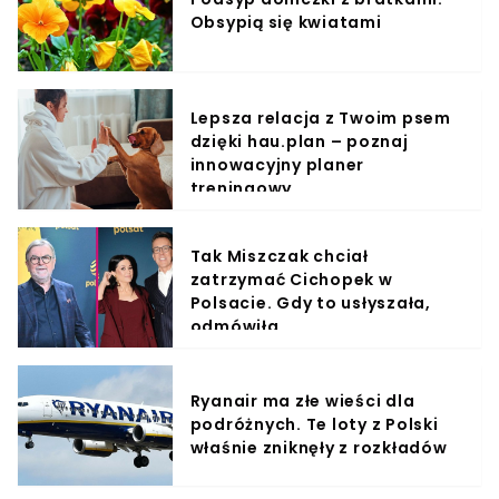
Obsypią się kwiatami
Lepsza relacja z Twoim psem
dzięki hau.plan – poznaj
innowacyjny planer
treningowy
Tak Miszczak chciał
zatrzymać Cichopek w
Polsacie. Gdy to usłyszała,
odmówiła
Ryanair ma złe wieści dla
podróżnych. Te loty z Polski
właśnie zniknęły z rozkładów