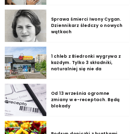
Sprawa śmierci Iwony Cygan.
Dziennikarz śledczy o nowych
wątkach
1 chleb z Biedronki wygrywa z
każdym. Tylko 3 składniki,
naturalniej się nie da
Od 13 września ogromne
zmiany w e-receptach. Będą
blokady
Podsyp doniczki z bratkami.