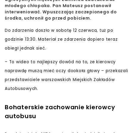
młodego chłopaka. Pan Mateusz postanowił
interweniować. Wpuszczając zaczepionego do
środka, uchronił go przed pobiciem.
Do zdarzenia doszło
w sobotę 12 czerwca
, tuż po
godzinie 13:30. Materiał ze zdarzenia dopiero teraz
obiegł jednak sieć.
–
To wideo to najlepszy dowód na to, że kierowcy
naprawdę muszą mieć oczy dookoła głowy
– przekazali
przedstawiciele warszawskich
Miejskich Zakładów
Autobusowych
.
Bohaterskie zachowanie kierowcy
autobusu