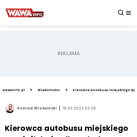
>
>
wawainfo.pl
Wiadomości
Kierowca autobusu miejskiego wpu
Konrad Wrzesiński
19.03.2022 03:28
Kierowca autobusu miejskiego