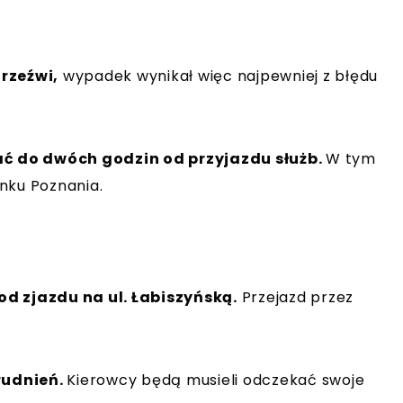
trzeźwi,
wypadek wynikał więc najpewniej z błędu
ć do dwóch godzin od przyjazdu służb.
W tym
nku Poznania.
od zjazdu na ul. Łabiszyńską.
Przejazd przez
rudnień.
Kierowcy będą musieli odczekać swoje