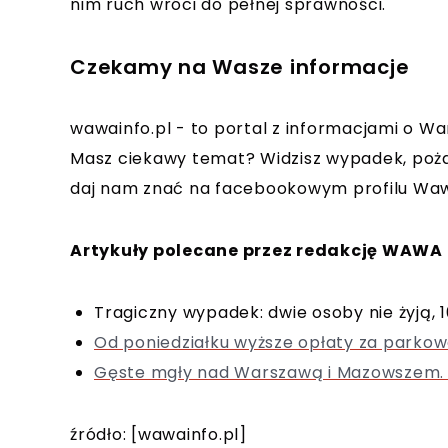
nim ruch wróci do pełnej sprawności.
Czekamy na Wasze informacje
wawainfo.pl - to portal z informacjami o Wa
Masz ciekawy temat? Widzisz wypadek, poża
daj nam znać na facebookowym profilu Waw
Artykuły polecane przez redakcję WAWA 
Tragiczny wypadek: dwie osoby nie żyją, 
Od poniedziałku wyższe opłaty za parkow
Gęste mgły nad Warszawą i Mazowszem. 
źródło: [wawainfo.pl]