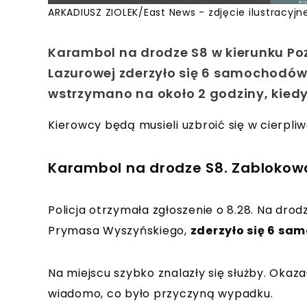
ARKADIUSZ ZIOLEK/East News - zdjęcie ilustracyjn
Karambol na drodze S8 w kierunku Pozn
Lazurowej zderzyło się 6 samochodów.
wstrzymano na około 2 godziny, kiedy
Kierowcy będą musieli uzbroić się w cierpliw
Karambol na drodze S8. Zablokow
Policja otrzymała zgłoszenie o 8.28. Na drod
Prymasa Wyszyńskiego,
zderzyło się 6 sa
Na miejscu szybko znalazły się służby. Okaza
wiadomo, co było przyczyną wypadku.