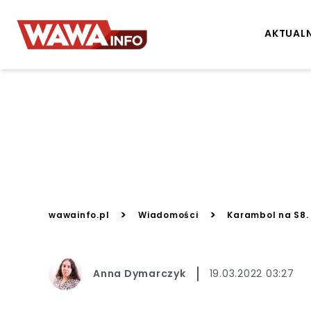
AKTUAL
>
>
wawainfo.pl
Wiadomości
Karambol na S8.
Anna Dymarczyk
19.03.2022 03:27