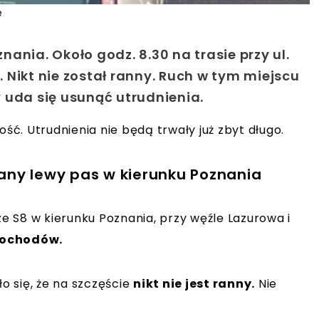
e
ania. Około godz. 8.30 na trasie przy ul.
 Nikt nie został ranny. Ruch w tym miejscu
 uda się usunąć utrudnienia.
ość. Utrudnienia nie będą trwały już zbyt długo.
any lewy pas w kierunku Poznania
ze S8 w kierunku Poznania, przy węźle Lazurowa i
mochodów.
ło się, że na szczęście
nikt nie jest ranny.
Nie