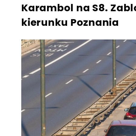
Karambol na S8. Zab
kierunku Poznania