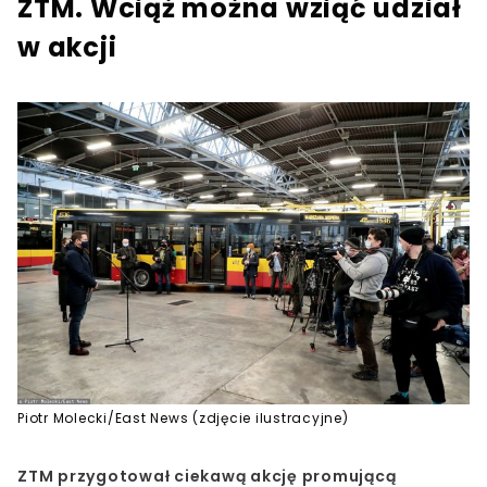
ZTM. Wciąż można wziąć udział
w akcji
Piotr Molecki/East News (zdjęcie ilustracyjne)
ZTM przygotował ciekawą akcję promującą