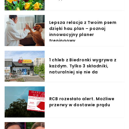
Lepsza relacja z Twoim psem
dzięki hau.plan – poznaj
innowacyjny planer
treningowy
1 chleb z Biedronki wygrywa z
każdym. Tylko 3 składniki,
naturalniej się nie da
RCB rozesłało alert. Możliwe
przerwy w dostawie prądu