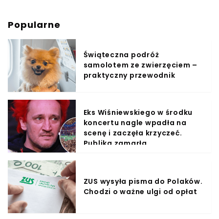
Popularne
Świąteczna podróż
samolotem ze zwierzęciem –
praktyczny przewodnik
Eks Wiśniewskiego w środku
koncertu nagle wpadła na
scenę i zaczęła krzyczeć.
Publika zamarła
ZUS wysyła pisma do Polaków.
Chodzi o ważne ulgi od opłat