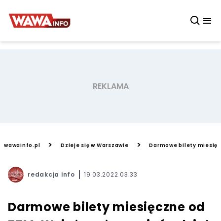
>
>
wawainfo.pl
Dzieje się w Warszawie
Darmowe bilety miesięc
redakcja info
19.03.2022 03:33
Darmowe bilety miesięczne od