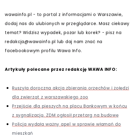
wawainfo.pl - to portal z informacjami o Warszawie,
dodaj nas do ulubionych w przeglądarce. Masz ciekawy
temat? Widzisz wypadek, pożar lub korek? - pisz na
redakcja@wawainfo.pl
lub daj nam znać na
facebookowym profilu Wawa Info.
Artykuły polecane przez redakcję WAWA INFO:
Ruszyła doroczna akcja zbierania orzechów i żołędzi
dla zwierząt z warszawskiego zoo
Przejście dla pieszych na placu Bankowym w końcu
z sygnalizacją. ZDM ogłosił przetarg na budowę
Policja wydała ważny apel w sprawie włamań do
mieszkań