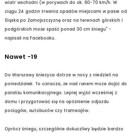
wiatr wschodni (w porywach do ok. 60-70 km/h. W
ciągu 24 godzin trwania opadów miejscami w pasie od
Śląska po Zamojszczyznę oraz na terenach górskich i
podgórskich może spaść ponad 30 cm śniegu" -
napisali na Facebooku.
Nawet -19
Do Warszawy śnieżyca dotrze w nocy z niedzieli na
poniedziałek. To oznacza, że nad ranem może dojść do
paraliżu komunikacyjnego. Lepiej wyjść wcześniej z
domu i przygotować się na opóźnienie odjazdu
pociągów, autobusów czy tramwajów.
Oprócz śniegu, szczególnie dokuczliwy będzie bardzo