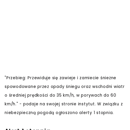
"Przebieg: Przewiduje się zawieje i zamiecie śnieżne
spowodowane przez opady śniegu oraz wschodni wiatr
o średniej prędkości do 35 km/h, w porywach do 60
km/h." - podaje na swojej stronie instytut. W związku z
niebezpieczną pogodą ogłoszono alerty 1 stopnia.