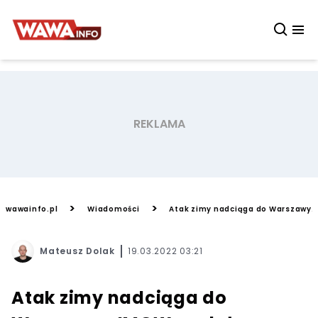
>
>
wawainfo.pl
Wiadomości
Atak zimy nadciąga do Warszawy.
Mateusz Dolak
19.03.2022 03:21
Atak zimy nadciąga do