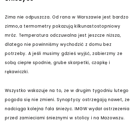
Zima nie odpuszcza. Od rana w Warszawie jest bardzo
zimno,a termometry pokazują kilkunastostopniowy
mróz. Temperatura odczuwalna jest jeszcze niższa,
dlatego nie powinniśmy wychodzić z domu bez
potrzeby. A jeśli musimy gdzieś wyjść, zabierzmy ze
sobą ciepłe spodnie, grube skarpetki, czapkę i
rękawiczki.
Wszystko wskazuje na to, że w drugim tygodniu lutego
pogoda się nie zmieni. Synoptycy ostrzegają nawet, że
nadciąga kolejna fala śnieżyc. IMGW wydał ostrzeżenia
przed zamieciami śnieżnymi w stolicy i na Mazowszu.