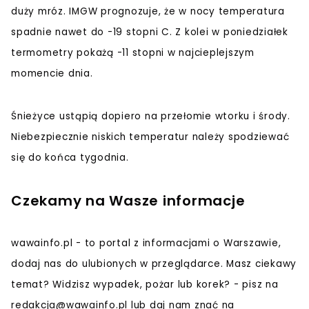
duży mróz. IMGW prognozuje, że w nocy temperatura
spadnie nawet do -19 stopni C. Z kolei w poniedziałek
termometry pokażą -11 stopni w najcieplejszym
momencie dnia.
Śnieżyce ustąpią dopiero na przełomie wtorku i środy.
Niebezpiecznie niskich temperatur należy spodziewać
się do końca tygodnia.
Czekamy na Wasze informacje
wawainfo.pl - to portal z informacjami o Warszawie,
dodaj nas do ulubionych w przeglądarce. Masz ciekawy
temat? Widzisz wypadek, pożar lub korek? - pisz na
redakcja@wawainfo.pl
lub daj nam znać na