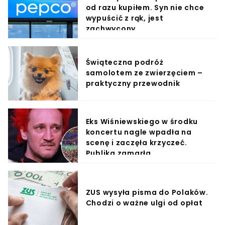
od razu kupiłem. Syn nie chce
wypuścić z rąk, jest
zachwycony
Świąteczna podróż
samolotem ze zwierzęciem –
praktyczny przewodnik
Eks Wiśniewskiego w środku
koncertu nagle wpadła na
scenę i zaczęła krzyczeć.
Publika zamarła
ZUS wysyła pisma do Polaków.
Chodzi o ważne ulgi od opłat