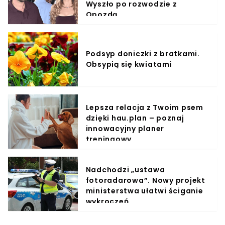
Wyszło po rozwodzie z
Opozdą
Podsyp doniczki z bratkami.
Obsypią się kwiatami
Lepsza relacja z Twoim psem
dzięki hau.plan – poznaj
innowacyjny planer
treningowy
Nadchodzi „ustawa
fotoradarowa”. Nowy projekt
ministerstwa ułatwi ściganie
wykroczeń