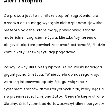
Alert 1 stopnia
Co prawda jest to najniższy stopień zagrożenia, ale
oznacza on że mogą wystąpić niebezpieczne zjawiska
meteorologiczne, które mogą powodować szkody
materialne i zagrożenie życia. Mieszkańcy terenów
objętych alertem powinni zachować ostrożność, śledzić
komunikaty i rozwój sytuacji pogodowej.
Polscy Łowcy Burz piszą wprost, że do Polski nadciąga
gigantyczna śnieżyca. "W niedzielę do naszego kraju
wkroczą intensywne opady śniegu związane z
systemem frontów atmosferycznych niżu, który będzie
się przemieszczał z rejonu Zatoki Genueńskiej w stronę
Ukrainy. Śnieżycom będzie towarzyszył silny i porywisty