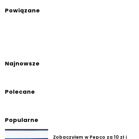
Powiązane
Najnowsze
Polecane
Popularne
Zobaczyłem w Pepco za 10 zł i