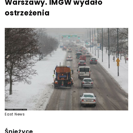
Warszawy. IMGW wydało
ostrzeżenia
East News
Śnieżyce