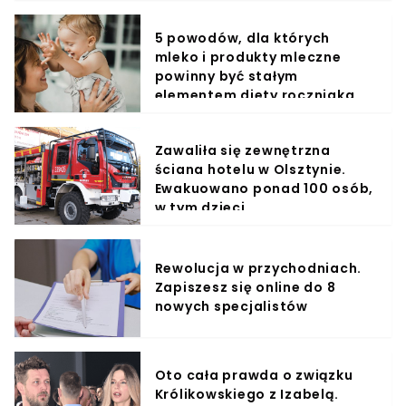
5 powodów, dla których
mleko i produkty mleczne
powinny być stałym
elementem diety roczniaka
Zawaliła się zewnętrzna
ściana hotelu w Olsztynie.
Ewakuowano ponad 100 osób,
w tym dzieci
Rewolucja w przychodniach.
Zapiszesz się online do 8
nowych specjalistów
Oto cała prawda o związku
Królikowskiego z Izabelą.