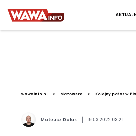
AKTUAL
>
>
wawainfo.pl
Mazowsze
Kolejny pożar w Pi
Mateusz Dolak
19.03.2022 03:21