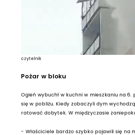
czytelnik
Pożar w bloku
Ogień wybuchł w kuchni w mieszkaniu na 6. pi
się w pobliżu. Kiedy zobaczyli dym wychodzą
ratować dobytek. W międzyczasie zaniepokoj
- Właściciele bardzo szybko pojawili się na 