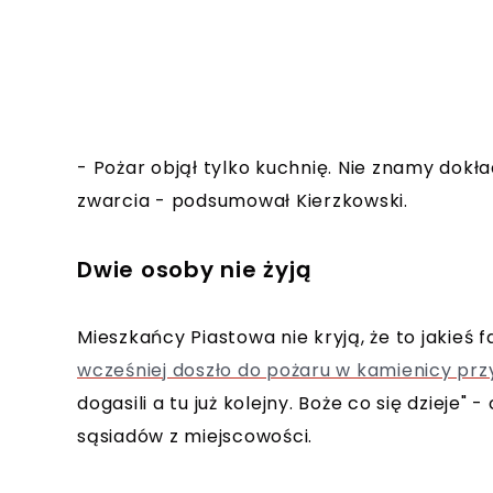
- Pożar objął tylko kuchnię. Nie znamy dok
zwarcia - podsumował Kierzkowski.
Dwie osoby nie żyją
Mieszkańcy Piastowa nie kryją, że to jakieś 
wcześniej doszło do pożaru w kamienicy prz
dogasili a tu już kolejny. Boże co się dziej
sąsiadów z miejscowości.