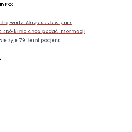
INFO:
atej wody. Akcja służb w park
 spółki nie chce podać informacji
ie żyje 79-letni pacjent
y