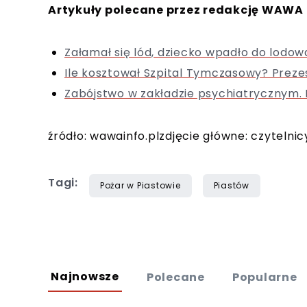
Artykuły polecane przez redakcję WAWA 
Załamał się lód, dziecko wpadło do lodow
Ile kosztował Szpital Tymczasowy? Prezes
Zabójstwo w zakładzie psychiatrycznym. N
źródło: wawainfo.plzdjęcie główne: czytelnic
Tagi:
Pożar w Piastowie
Piastów
Najnowsze
Polecane
Popularne