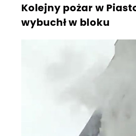
Kolejny pożar w Pias
wybuchł w bloku