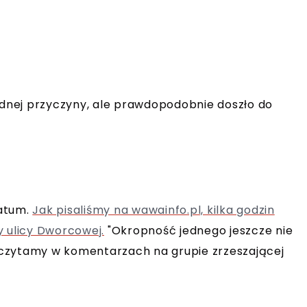
ładnej przyczyny, ale prawdopodobnie doszło do
fatum.
Jak pisaliśmy na wawainfo.pl, kilka godzin
y ulicy Dworcowej.
"Okropność jednego jeszcze nie
e" - czytamy w komentarzach na grupie zrzeszającej