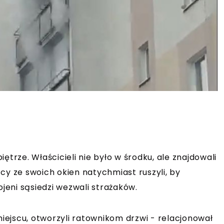
ętrze. Właścicieli nie było w środku, ale znajdowali
cy ze swoich okien natychmiast ruszyli, by
eni sąsiedzi wezwali strażaków.
miejscu, otworzyli ratownikom drzwi - relacjonował