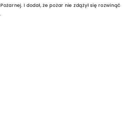
Pożarnej. I dodał, że pożar nie zdążył się rozwinąć
.