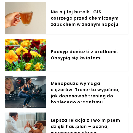
Nie pij tej butelki. GIS
ostrzega przed chemicznym
zapachem w znanym napoju
Podsyp doniczki z bratkami.
Obsypią się kwiatami
Menopauza wymaga
ciężarów. Trenerka wyjaśnia,
jak dopasować trening do
kobiecego organizmu
Lepsza relacja z Twoim psem
dzięki hau.plan – poznaj
innowacyjny planer