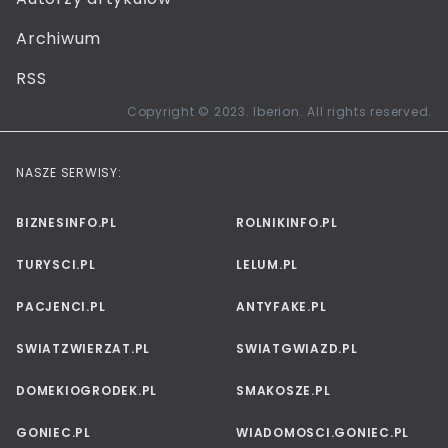
Archiwum
RSS
Copyright © 2023. Iberion. All rights reserved.
NASZE SERWISY:
BIZNESINFO.PL
ROLNIKINFO.PL
TURYSCI.PL
LELUM.PL
PACJENCI.PL
ANTYFAKE.PL
SWIATZWIERZAT.PL
SWIATGWIAZD.PL
DOMEKIOGRODEK.PL
SMAKOSZE.PL
GONIEC.PL
WIADOMOSCI.GONIEC.PL