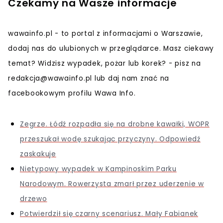
Czekamy na Wasze informacje
wawainfo.pl - to portal z informacjami o Warszawie,
dodaj nas do ulubionych w przeglądarce. Masz ciekawy
temat? Widzisz wypadek, pożar lub korek? - pisz na
redakcja@wawainfo.pl
lub daj nam znać na
facebookowym profilu Wawa Info.
Zegrze. Łódź rozpadła się na drobne kawałki, WOPR
przeszukał wodę szukając przyczyny. Odpowiedź
zaskakuje
Nietypowy wypadek w Kampinoskim Parku
Narodowym. Rowerzysta zmarł przez uderzenie w
drzewo
Potwierdził się czarny scenariusz. Mały Fabianek