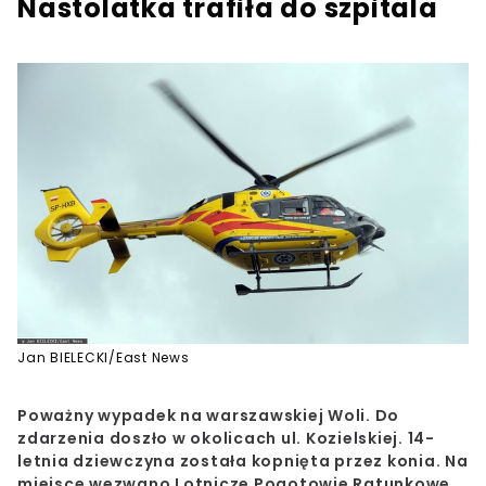
Nastolatka trafiła do szpitala
Jan BIELECKI/East News
Poważny wypadek na warszawskiej Woli. Do
zdarzenia doszło w okolicach ul. Kozielskiej. 14-
letnia dziewczyna została kopnięta przez konia. Na
miejsce wezwano Lotnicze Pogotowie Ratunkowe.