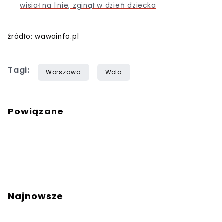
wisiał na linie, zginął w dzień dziecka
źródło: wawainfo.pl
Tagi:
Warszawa
Wola
Powiązane
Najnowsze