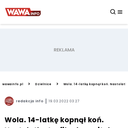
>
>
wawainfo.pl
Dzielnice
Wola. 14-latkę kopnął koń. Nastolatka
redakcja info
19.03.2022 03:27
Wola. 14-latkę kopnął koń.