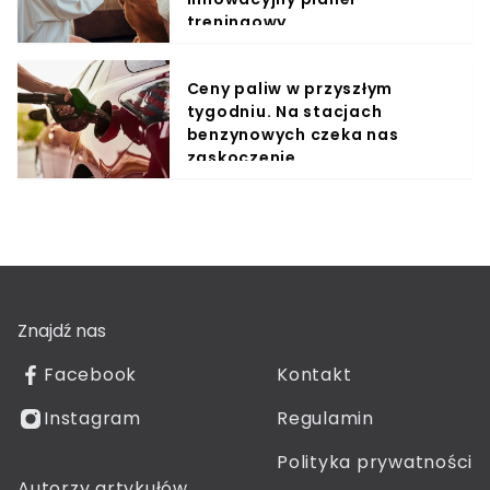
treningowy
Ceny paliw w przyszłym
tygodniu. Na stacjach
benzynowych czeka nas
zaskoczenie
Znajdź nas
Facebook
Kontakt
Instagram
Regulamin
Polityka prywatności
Autorzy artykułów