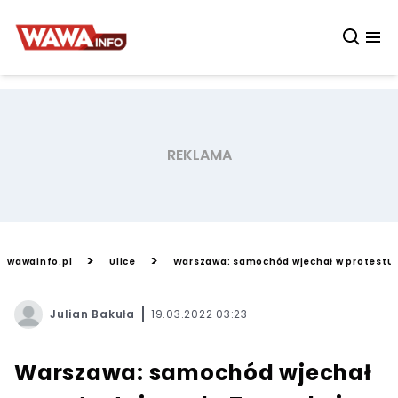
>
>
wawainfo.pl
Ulice
Warszawa: samochód wjechał w protestują
Julian Bakuła
19.03.2022 03:23
Warszawa: samochód wjechał