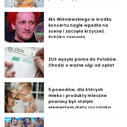
Eks Wiśniewskiego w środku
koncertu nagle wpadła na
scenę i zaczęła krzyczeć.
Publika zamarła
ZUS wysyła pisma do Polaków.
Chodzi o ważne ulgi od opłat
5 powodów, dla których
mleko i produkty mleczne
powinny być stałym
elementem diety roczniaka