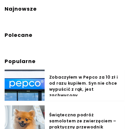
Najnowsze
Polecane
Popularne
Zobaczyłem w Pepco za 10 zł i
od razu kupiłem. Syn nie chce
wypuścić z rąk, jest
zachwycony
Świąteczna podróż
samolotem ze zwierzęciem –
praktyczny przewodnik