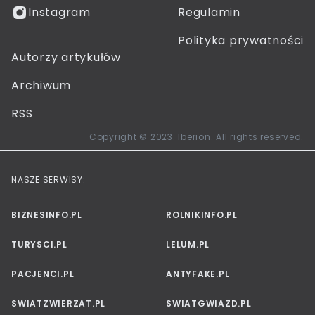
Instagram
Regulamin
Polityka prywatności
Autorzy artykułów
Archiwum
RSS
Copyright © 2023. Iberion. All rights reserved.
NASZE SERWISY:
BIZNESINFO.PL
ROLNIKINFO.PL
TURYSCI.PL
LELUM.PL
PACJENCI.PL
ANTYFAKE.PL
SWIATZWIERZAT.PL
SWIATGWIAZD.PL