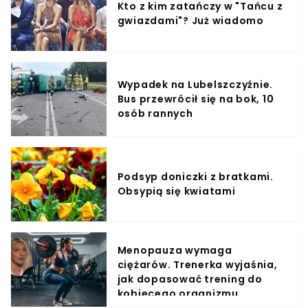
Kto z kim zatańczy w "Tańcu z
gwiazdami"? Już wiadomo
Wypadek na Lubelszczyźnie.
Bus przewrócił się na bok, 10
osób rannych
Podsyp doniczki z bratkami.
Obsypią się kwiatami
Menopauza wymaga
ciężarów. Trenerka wyjaśnia,
jak dopasować trening do
kobiecego organizmu