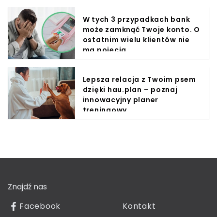
W tych 3 przypadkach bank
może zamknąć Twoje konto. O
ostatnim wielu klientów nie
ma pojęcia
Lepsza relacja z Twoim psem
dzięki hau.plan – poznaj
innowacyjny planer
treningowy
Znajdź nas
Facebook
Kontakt