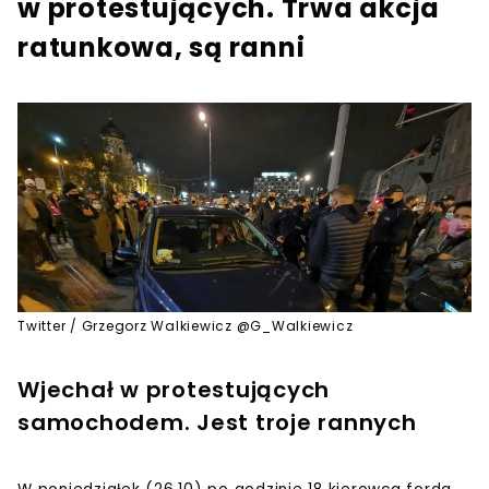
w protestujących. Trwa akcja
ratunkowa, są ranni
Twitter / Grzegorz Walkiewicz @G_Walkiewicz
Wjechał w protestujących
samochodem. Jest troje rannych