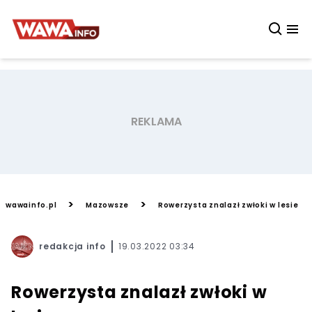
>
>
wawainfo.pl
Mazowsze
Rowerzysta znalazł zwłoki w lesie
redakcja info
19.03.2022 03:34
Rowerzysta znalazł zwłoki w