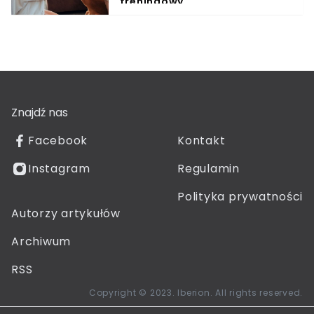
treningowy
Znajdź nas
Facebook
Kontakt
Instagram
Regulamin
Polityka prywatności
Autorzy artykułów
Archiwum
RSS
Copyright © 2023. Iberion. All rights reserved.