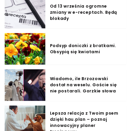
Od 13 września ogromne
zmiany w e-receptach. Będą
blokady
Podsyp doniczki z bratkami.
Obsypią się kwiatami
Wiadomo, ile Brzozowski
dostał na weselu. Goście się
nie postarali. Gorzkie słowa
Lepsza relacja z Twoim psem
dzięki hau.plan – poznaj
innowacyjny planer