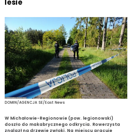
lesie
DOMIN/AGENCJA SE/East News
W Michałowie-Regionowie (pow. legionowski)
doszło do makabrycznego odkrycia. Rowerzysta
znalazł na drzewie zwłoki. Na miejscu pracuje