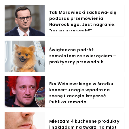
Tak Morawiecki zachował się
podczas przemówienia
Nawrockiego. Jest nagranie:
"po co przyszedł?"
Świąteczna podróż
samolotem ze zwierzęciem –
praktyczny przewodnik
Eks Wiśniewskiego w środku
koncertu nagle wpadła na
scenę i zaczęła krzyczeć.
Publika zamarła
Mieszam 4 kuchenne produkty
i nakładam na twarz. To młot