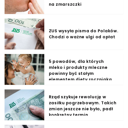
na zmarszczki
ZUS wysyła pisma do Polaków.
Chodzi o ważne ulgi od opłat
5 powodów, dla których
mleko i produkty mleczne
powinny być stałym
elementem diety roczniaka
Rząd szykuje rewolucję w
zasiłku pogrzebowym. Takich
zmian jeszcze nie było, padł
konkretny termin