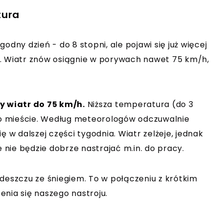
tura
odny dzień - do 8 stopni, ale pojawi się już więcej
e. Wiatr znów osiągnie w porywach nawet 75 km/h,
 wiatr do 75 km/h.
Niższa temperatura (do 3
 po mieście. Według meteorologów odczuwalnie
ę w dalszej części tygodnia. Wiatr zelżeje, jednak
e nie będzie dobrze nastrajać m.in. do pracy.
szczu ze śniegiem. To w połączeniu z krótkim
enia się naszego nastroju.