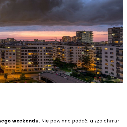
nego weekendu.
Nie powinno padać, a zza chmur