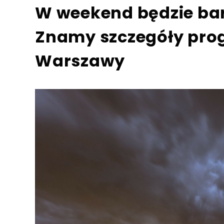
W weekend będzie bar
Znamy szczegóły pro
Warszawy