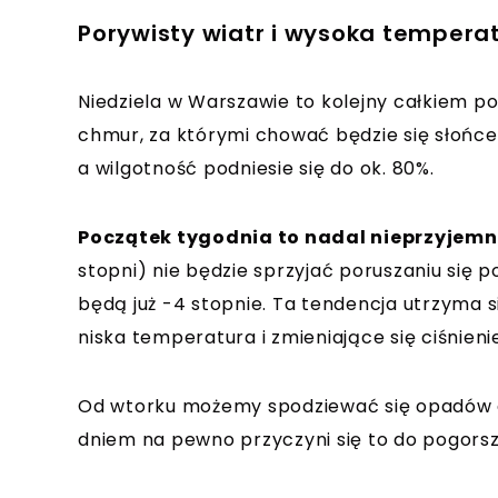
Porywisty wiatr i wysoka tempera
Niedziela w Warszawie to kolejny całkiem pog
chmur, za którymi chować będzie się słońc
a wilgotność podniesie się do ok. 80%.
Początek tygodnia to nadal nieprzyjemny
stopni) nie będzie sprzyjać poruszaniu się
będą już -4 stopnie. Ta tendencja utrzyma si
niska temperatura i zmieniające się ciśnieni
Od wtorku możemy spodziewać się opadów de
dniem na pewno przyczyni się to do pogorsz