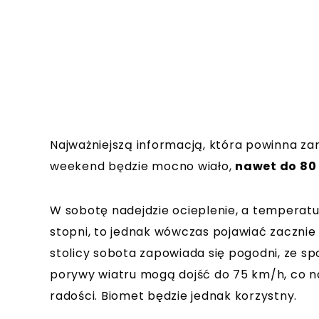
Najważniejszą informacją, która powinna zan
weekend będzie mocno wiało,
nawet do 80
W sobotę nadejdzie ocieplenie, a temperatur
stopni, to jednak wówczas pojawiać zacznie
stolicy sobota zapowiada się pogodni, ze spo
porywy wiatru mogą dojść do 75 km/h, co n
radości. Biomet będzie jednak korzystny.