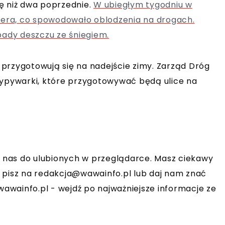
ę niż dwa poprzednie.
W ubiegłym tygodniu w
 zera, co spowodowało oblodzenia na drogach.
pady deszczu ze śniegiem.
przygotowują się na nadejście zimy. Zarząd Dróg
sypywarki, które przygotowywać będą ulice na
aj nas do ulubionych w przeglądarce. Masz ciekawy
 pisz na
redakcja@wawainfo.pl
lub daj nam znać
wainfo.pl - wejdź po najważniejsze informacje ze