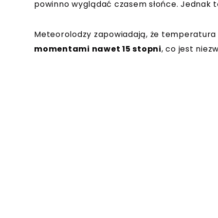
powinno wyglądać czasem słońce. Jednak to
Meteorolodzy zapowiadają, że temperatura
momentami nawet 15 stopni
, co jest nie