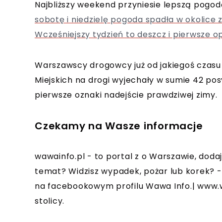
Najbliższy weekend przyniesie lepszą pogod
sobotę i niedzielę pogoda spadła w okolice
Wcześniejszy tydzień to deszcz i pierwsze o
Warszawscy drogowcy już od jakiegoś czasu 
Miejskich na drogi wyjechały w sumie 42 po
pierwsze oznaki nadejście prawdziwej zimy.
Czekamy na Wasze informacje
wawainfo.pl - to portal z o Warszawie, dod
temat? Widzisz wypadek, pożar lub korek? -
na facebookowym profilu Wawa Info.| www.wa
stolicy.