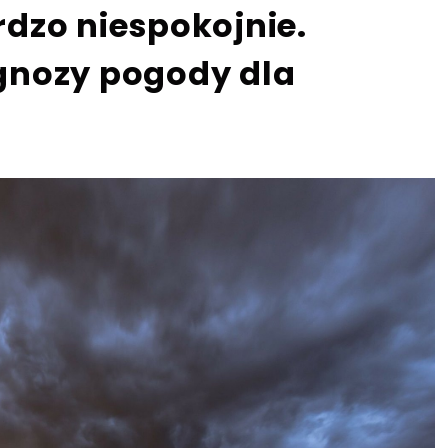
dzo niespokojnie.
gnozy pogody dla