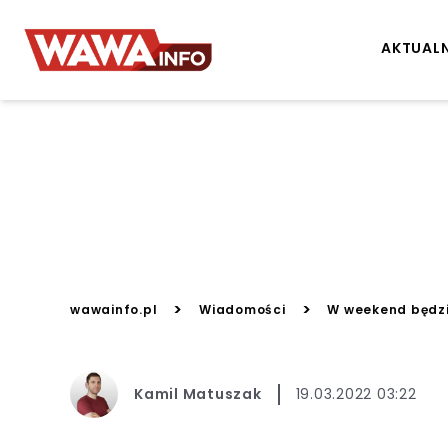
AKTUAL
>
>
wawainfo.pl
Wiadomości
W weekend będzi
Kamil Matuszak
19.03.2022 03:22