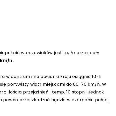
iepokoić warszawiaków jest to, że przez cały
 km/h.
a w centrum i na południu kraju osiągnie 10-11
 się porywisty wiatr miejscami do 60-70 km/h. W
rą ilością przejaśnień i temp. 10 stopni. Jednak
a pewno przeszkadzać będzie w czerpaniu pełnej